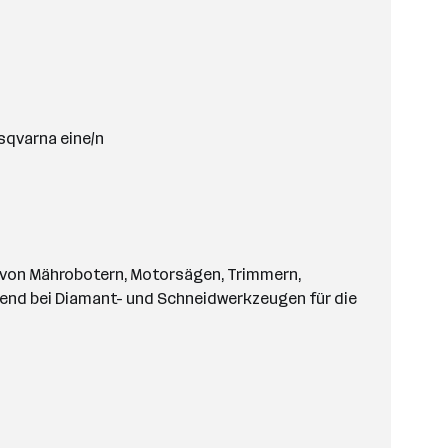
usqvarna eine/n
t von Mährobotern, Motorsägen, Trimmern,
rend bei Diamant- und Schneidwerkzeugen für die