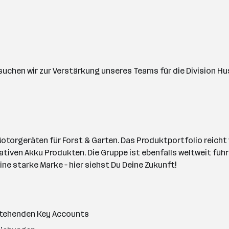
 suchen wir zur Verstärkung unseres Teams für die Division H
Motorgeräten für Forst & Garten. Das Produktportfolio reich
tiven Akku Produkten. Die Gruppe ist ebenfalls weltweit füh
ne starke Marke – hier siehst Du Deine Zukunft!
stehenden Key Accounts