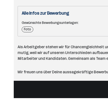
Alle Infos zur Bewerbung
Gewünschte Bewerbungsunterlagen:
Foto
Als Arbeitgeber stehen wir für Chancengleichheit u
mutig, weil wir auf unseren Unterschieden aufbauen
Mitarbeiter und Kandidaten. Gemeinsam als Team e
Wir freuen uns über Deine aussagekräftige Bewerbun