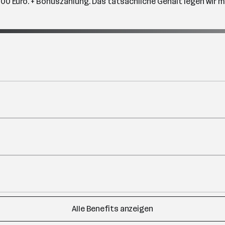
0 Euro. + Bonuszahlung. Das tatsächliche Gehalt legen wir 
Alle Benefits anzeigen