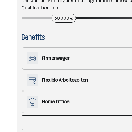
Das Jahres-Bruttogehalt beträgt mindestens 50.00
Qualifikation fest.
50.000 €
Benefits
Firmenwagen
Flexible Arbeitszeiten
Home Office