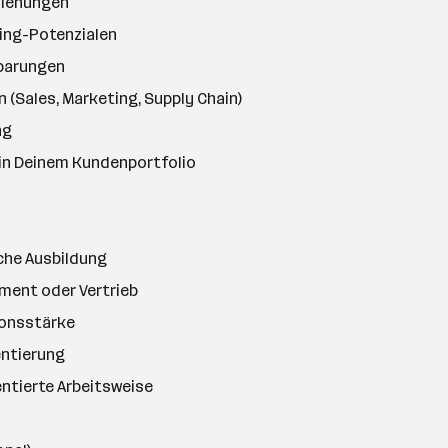
ziehungen
ling-Potenzialen
barungen
(Sales, Marketing, Supply Chain)
ng
 in Deinem Kundenportfolio
che Ausbildung
ment oder Vertrieb
onsstärke
ntierung
entierte Arbeitsweise