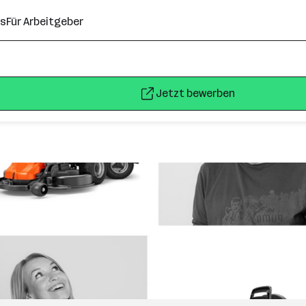
ns
Für Arbeitgeber
Jetzt bewerben