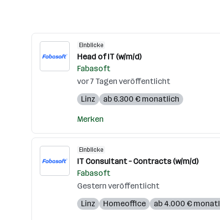
Einblicke
Head of IT (w/m/d)
Fabasoft
vor 7 Tagen veröffentlicht
Linz
ab 6.300 € monatlich
Merken
Einblicke
IT Consultant – Contracts (w/m/d)
Fabasoft
Gestern veröffentlicht
Linz
Homeoffice
ab 4.000 € monatl