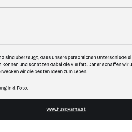
nd sind überzeugt, dass unsere persönlichen Unterschiede ein
 können und schätzen dabei die Vielfalt. Daher schaffen wir u
rwecken wir die besten Ideen zum Leben.
g inkl. Foto.
www.husqvarna.at