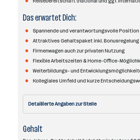
Reisebereitschaft (national und ggf. internati
Das erwartet Dich:
Spannende und verantwortungsvolle Position
Attraktives Gehaltspaket inkl. Bonusregelung
Firmenwagen auch zur privaten Nutzung
Flexible Arbeitszeiten & Home-Office-Möglichk
Weiterbildungs- und Entwicklungsmöglichkeit
Kollegiales Umfeld und kurze Entscheidungs
Detaillierte Angaben zur Stelle
Gehalt