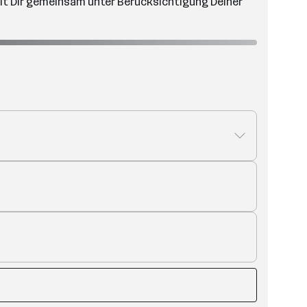
mit Dir gemeinsam unter Berücksichtigung Deiner