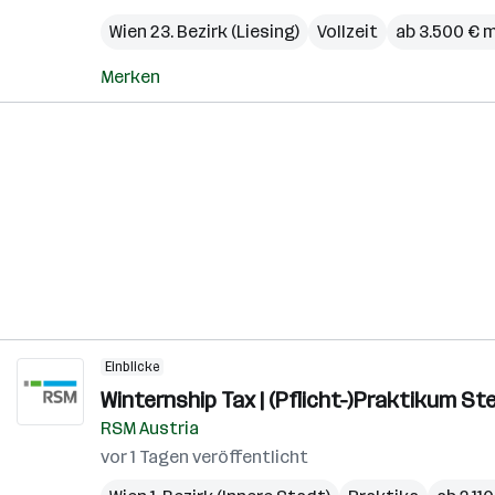
Wien 23. Bezirk (Liesing)
Vollzeit
ab 3.500 € 
Merken
Einblicke
Winternship Tax | (Pflicht-)Praktikum S
RSM Austria
vor 1 Tagen veröffentlicht