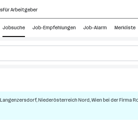
ns
Für Arbeitgeber
Jobsuche
Job-Empfehlungen
Job-Alarm
Merkliste
Langenzersdorf, Niederösterreich Nord, Wien
bei der Firma
Ro