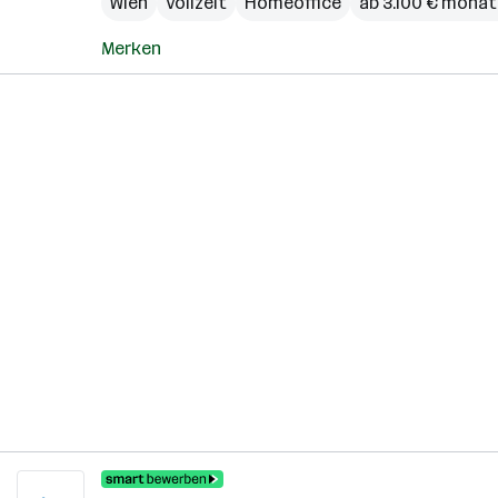
Wien
Vollzeit
Homeoffice
ab 3.100 € monat
Merken