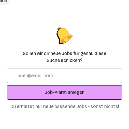
lich
Sollen wir dir neue Jobs für genau diese
Suche schicken?
E-
Mail-
Adresse
Job-Alarm anlegen
Du erhältst nur neue passende Jobs – sonst nichts!