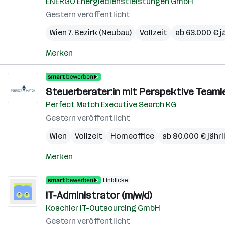
ENERGO Energiedienstleistungen GmbH
Gestern veröffentlicht
Wien 7. Bezirk (Neubau)
Vollzeit
ab 63.000 € j
Merken
Steuerberater:in mit Perspektive Teamle
Perfect Match Executive Search KG
Gestern veröffentlicht
Wien
Vollzeit
Homeoffice
ab 80.000 € jährl
Merken
Einblicke
IT-Administrator (m/w/d)
Koschier IT-Outsourcing GmbH
Gestern veröffentlicht