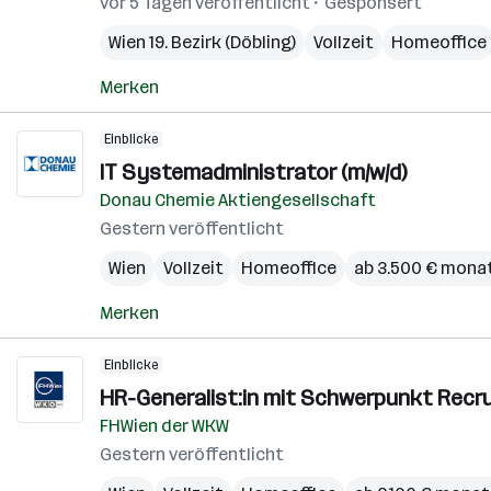
vor 5 Tagen veröffentlicht
Gesponsert
Wien 19. Bezirk (Döbling)
Vollzeit
Homeoffice
Merken
Einblicke
IT Systemadministrator (m/w/d)
Donau Chemie Aktiengesellschaft
Gestern veröffentlicht
Wien
Vollzeit
Homeoffice
ab 3.500 € monat
Merken
Einblicke
HR-Generalist:in mit Schwerpunkt Recrui
FHWien der WKW
Gestern veröffentlicht