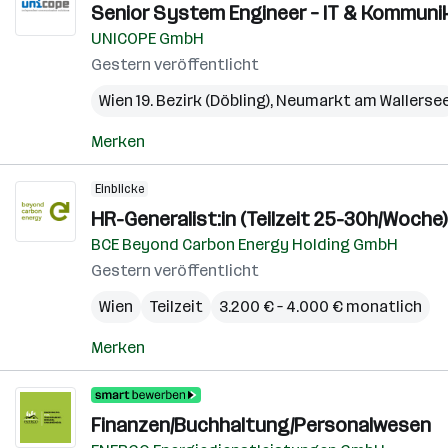
Senior System Engineer – IT & Kommunik
UNICOPE GmbH
Gestern veröffentlicht
Wien 19. Bezirk (Döbling)
,
Neumarkt am Wallerse
Merken
Einblicke
HR-Generalist:in (Teilzeit 25-30h/Woche)
BCE Beyond Carbon Energy Holding GmbH
Gestern veröffentlicht
Wien
Teilzeit
3.200 € – 4.000 € monatlich
Merken
Finanzen/Buchhaltung/Personalwesen