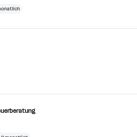
monatlich
teuerberatung