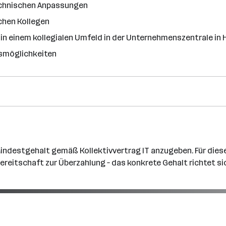
echnischen Anpassungen
chen Kollegen
 in einem kollegialen Umfeld in der Unternehmenszentrale i
ngsmöglichkeiten
 Mindestgehalt gemäß Kollektivvertrag IT anzugeben. Für diese
reitschaft zur Überzahlung – das konkrete Gehalt richtet sich