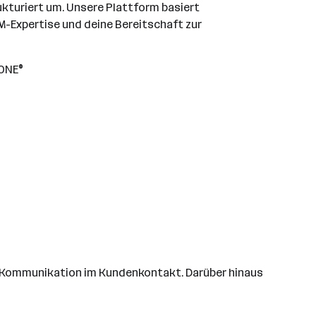
kturiert um. Unsere Plattform basiert
M-Expertise und deine Bereitschaft zur
 ONE®
re Kommunikation im Kundenkontakt. Darüber hinaus