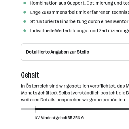
Kombination aus Support, Optimierung und t
Enge Zusammenarbeit mit erfahrenen technis
Strukturierte Einarbeitung durch einen Mentor
Individuelle Weiterbildungs- und Zertifizieru
Detaillierte Angaben zur Stelle
Gehalt
In Österreich sind wir gesetzlich verpflichtet, das
Monatsgehälter). Selbstverständlich besteht die Be
weiteren Details besprechen wir gerne persönlich.
KV Mindestgehalt
55.356 €