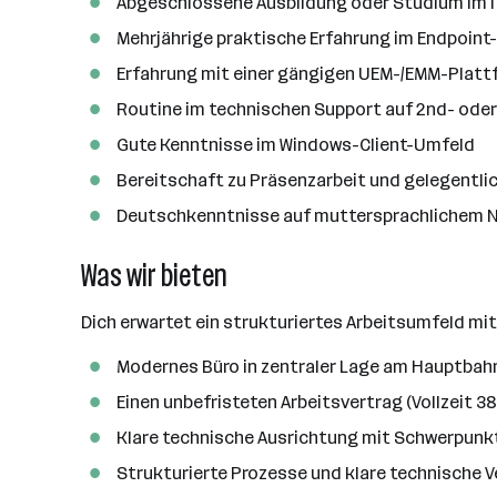
Abgeschlossene Ausbildung oder Studium im I
Mehrjährige praktische Erfahrung im Endpoin
Erfahrung mit einer gängigen UEM-/EMM-Plattfor
Routine im technischen Support auf 2nd- oder
Gute Kenntnisse im Windows-Client-Umfeld
Bereitschaft zu Präsenzarbeit und gelegentli
Deutschkenntnisse auf muttersprachlichem N
Was wir bieten
Dich erwartet ein strukturiertes Arbeitsumfeld mi
Modernes Büro in zentraler Lage am Hauptbahn
Einen unbefristeten Arbeitsvertrag (Vollzeit 
Klare technische Ausrichtung mit Schwerpunk
Strukturierte Prozesse und klare technische 