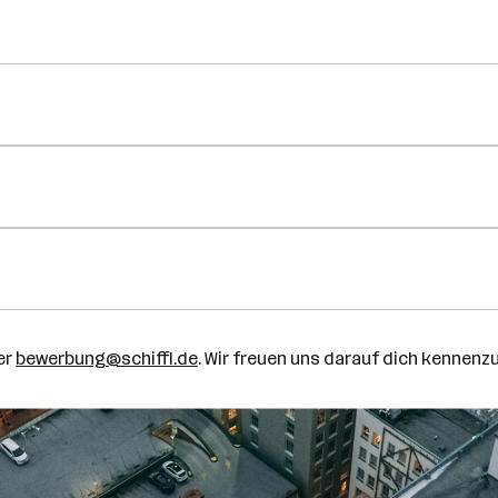
er
bewerbung@schiffl.de
. Wir freuen uns darauf dich kennenzu