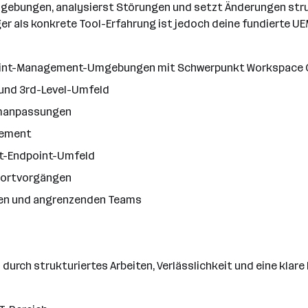
gebungen, analysierst Störungen und setzt Änderungen stru
 als konkrete Tool-Erfahrung ist jedoch deine fundierte UE
dpoint-Management-Umgebungen mit Schwerpunkt Workspace
und 3rd-Level-Umfeld
emanpassungen
gement
t-Endpoint-Umfeld
portvorgängen
ten und angrenzenden Teams
durch strukturiertes Arbeiten, Verlässlichkeit und eine kla