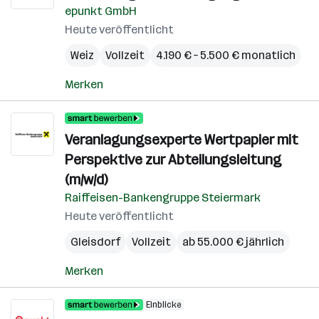
epunkt GmbH
Heute veröffentlicht
Weiz
Vollzeit
4.190 € – 5.500 € monatlich
Merken
Veranlagungsexperte Wertpapier mit
Perspektive zur Abteilungsleitung
(m/w/d)
Raiffeisen-Bankengruppe Steiermark
Heute veröffentlicht
Gleisdorf
Vollzeit
ab 55.000 € jährlich
Merken
Einblicke