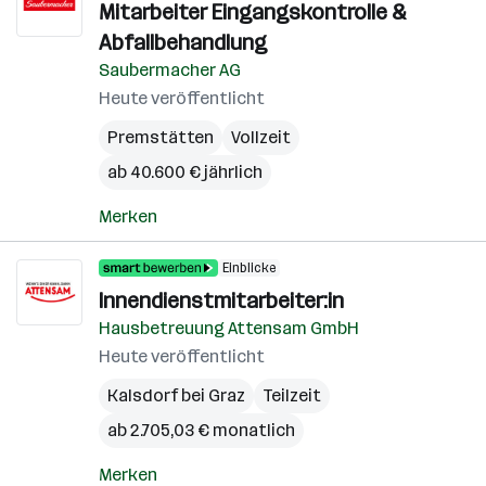
Mitarbeiter Eingangskontrolle &
Abfallbehandlung
Saubermacher AG
Heute veröffentlicht
Premstätten
Vollzeit
ab 40.600 € jährlich
Merken
Einblicke
Innendienstmitarbeiter:in
Hausbetreuung Attensam GmbH
Heute veröffentlicht
Kalsdorf bei Graz
Teilzeit
ab 2.705,03 € monatlich
Merken