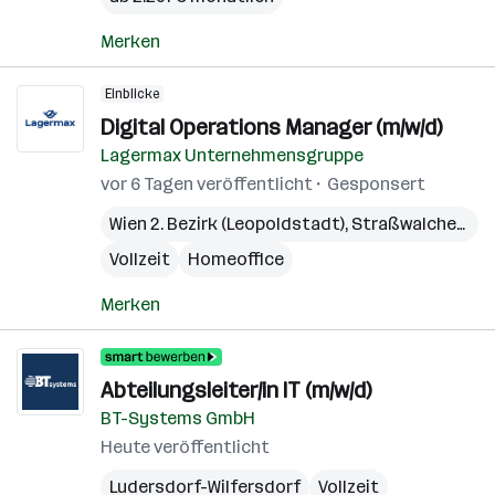
Merken
Einblicke
Digital Operations Manager (m/w/d)
Lagermax Unternehmensgruppe
vor 6 Tagen veröffentlicht
Gesponsert
Wien 2. Bezirk (Leopoldstadt)
,
Straßwalchen
,
Pr
Vollzeit
Homeoffice
Merken
Abteilungsleiter/in IT (m/w/d)
BT-Systems GmbH
Heute veröffentlicht
Ludersdorf-Wilfersdorf
Vollzeit