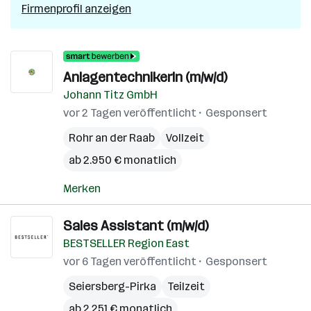
Firmenprofil anzeigen
AnlagentechnikerIn (m/w/d)
Johann Titz GmbH
vor 2 Tagen veröffentlicht
Gesponsert
Rohr an der Raab
Vollzeit
ab 2.950 € monatlich
Merken
Sales Assistant (m/w/d)
BESTSELLER Region East
vor 6 Tagen veröffentlicht
Gesponsert
Seiersberg-Pirka
Teilzeit
ab 2.251 € monatlich