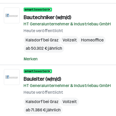
Bautechniker (w/m/d)
HT Generalunternehmer & Industriebau GmbH
Heute veröffentlicht
Kalsdorf bei Graz
Vollzeit
Homeoffice
ab 50.302 € jährlich
Merken
Bauleiter (w/m/d)
HT Generalunternehmer & Industriebau GmbH
Heute veröffentlicht
Kalsdorf bei Graz
Vollzeit
ab 71.386 € jährlich