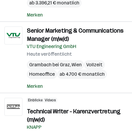
ab 3.396,21 € monatlich
Merken
Senior Marketing & Communications
Manager (m/w/d)
VTU Engineering GmbH
Heute veröffentlicht
Grambach bei Graz
,
Wien
Vollzeit
Homeoffice
ab 4.700 € monatlich
Merken
Einblicke
Videos
Technical Writer - Karenzvertretung
(m/w/d)
KNAPP