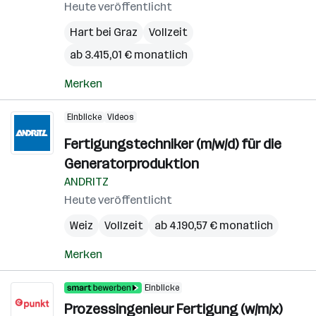
Heute veröffentlicht
Hart bei Graz
Vollzeit
ab 3.415,01 € monatlich
Merken
Einblicke
Videos
Fertigungstechniker (m/w/d) für die
Generatorproduktion
ANDRITZ
Heute veröffentlicht
Weiz
Vollzeit
ab 4.190,57 € monatlich
Merken
Einblicke
Prozessingenieur Fertigung (w/m/x)