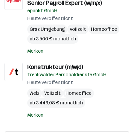
Senior Payroll Expert (w/m/x)
epunkt GmbH
Heute veröffentlicht
Graz Umgebung
Vollzeit
Homeoffice
ab 3.500 € monatlich
Merken
Konstrukteur (m/w/d)
Trenkwalder Personaldienste GmbH
Heute veröffentlicht
Weiz
Vollzeit
Homeoffice
ab 3.449,08 € monatlich
Merken