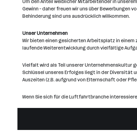
Um den Anteil weiblicher Mitarbeitender in unsere
Gewinn – daher freuen wir uns über Bewerbungen 
Behinderung sind uns ausdrücklich willkommen.
Unser Unternehmen
Wir bieten einen gesicherten Arbeitsplatz in eine
laufende Weiterentwicklung durch vielfältige Aufg
Vielfalt wird als Teil unserer Unternehmenskultur ge
Schlüssel unseres Erfolges liegt in der Diversität 
Auszeiten (z.B. aufgrund von Elternschaft oder Pfl
Wenn Sie sich für die Luftfahrtbranche interessier