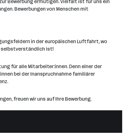
r Bewerbung ermutigen. Vielfalt ist für uns ein
hrungen. Bewerbungen von Menschen mit
gungsfeldern in der europäischen Luftfahrt, wo
selbstverständlich ist!
ung für alle Mitarbeiter:innen. Denn einer der
r:innen bei der Inanspruchnahme familiärer
enz.
ngen, freuen wir uns auf Ihre Bewerbung.