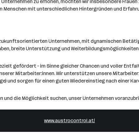
m Unternehmen zu erhöhen, möchten wir insbesondere Frauen zu
von Menschen mit unterschiedlichen Hintergründen und Erfa
m zukunftsorientierten Unternehmen, mit dynamischen Betäti
aben, breite Unterstützung und Weiterbildungsmöglichkeiten 
zielt gefördert – im Sinne gleicher Chancen und voller Entfalt
unserer Mitarbeiter:innen. Wir unterstützen unsere Mitarbeite
ege) und sorgen für einen guten Wiedereinstieg nach einer Kar
en und die Möglichkeit suchen, unser Unternehmen voranzubri
www.austrocontrol.at/