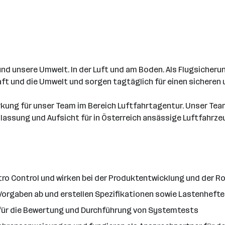
 und unsere Umwelt. In der Luft und am Boden. Als Flugsicheru
ft und die Umwelt und sorgen tagtäglich für einen sicheren u
ärkung für unser Team im Bereich Luftfahrtagentur. Unser Tea
Zulassung und Aufsicht für in Österreich ansässige Luftfahr
ro Control und wirken bei der Produktentwicklung und der 
Vorgaben ab und erstellen Spezifikationen sowie Lastenhefte
 für die Bewertung und Durchführung von Systemtests