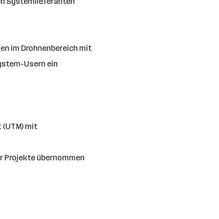
en Systemlieferanten
gen im Drohnenbereich mit
System-Usern ein
 (UTM) mit
ür Projekte übernommen