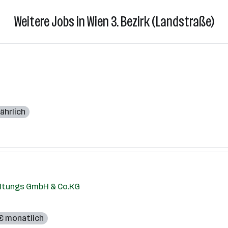
Weitere Jobs in Wien 3. Bezirk (Landstraße)
ährlich
altungs GmbH & Co.KG
 € monatlich