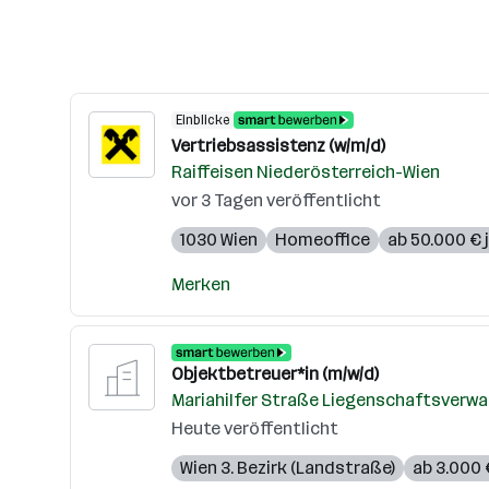
Einblicke
Vertriebsassistenz (w/m/d)
Raiffeisen Niederösterreich-Wien
vor 3 Tagen veröffentlicht
1030 Wien
Homeoffice
ab 50.000 € j
Merken
Objektbetreuer*in (m/w/d)
Mariahilfer Straße Liegenschaftsverw
Heute veröffentlicht
Wien 3. Bezirk (Landstraße)
ab 3.000