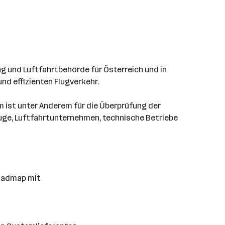
ng und Luftfahrtbehörde für Österreich und in
nd effizienten Flugverkehr.
m ist unter Anderem für die Überprüfung der
zeuge, Luftfahrtunternehmen, technische Betriebe
Roadmap mit