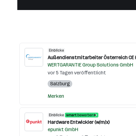
Einblicke
Außendienstmitarbeiter Österreich CE 
WERTGARANTIE Group Solutions GmbH
vor 5 Tagen veröffentlicht
Salzburg
Merken
Einblicke
Hardware Entwickler (w/m/x)
epunkt GmbH