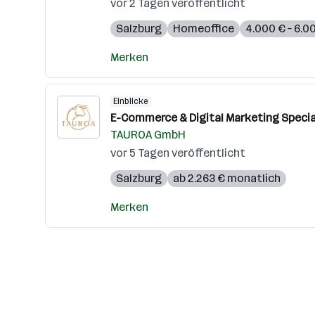
vor 2 Tagen veröffentlicht
Salzburg
Homeoffice
4.000 € – 6.0
Merken
Einblicke
E-Commerce & Digital Marketing Special
TAUROA GmbH
vor 5 Tagen veröffentlicht
Salzburg
ab 2.263 € monatlich
Merken