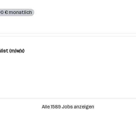
00 € monatlich
ist (m/w/x)
Alle 1589 Jobs anzeigen