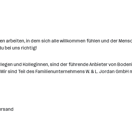
n arbeiten, in dem sich alle willkommen fühlen und der Men
 bei uns richtig!
ollegen und Kolleginnen, sind der führende Anbieter von Bod
Wir sind Teil des Familienunternehmens W. & L. Jordan GmbH m
ersand