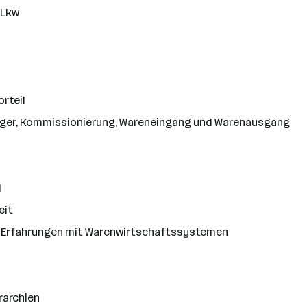
 Lkw
rteil
Lager, Kommissionierung, Wareneingang und Warenausgang
l
eit
e Erfahrungen mit Warenwirtschaftssystemen
rarchien