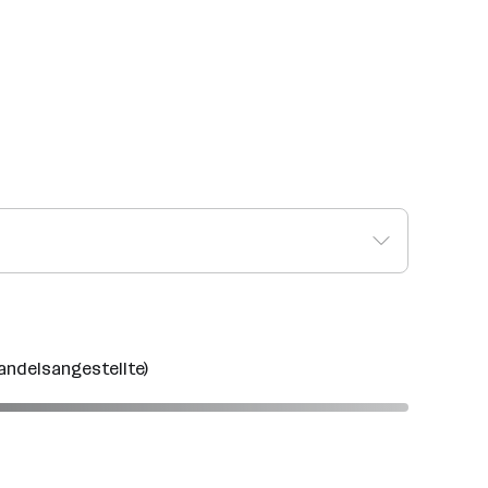
Handelsangestellte)