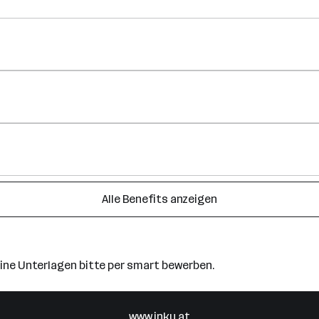
Alle Benefits anzeigen
ine Unterlagen bitte per smart bewerben.
www.inku.at