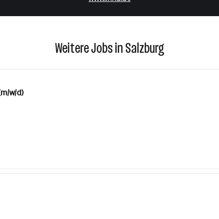
Weitere Jobs in Salzburg
(m/w/d)