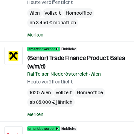
Heute veröffentlicht
Wien
Vollzeit
Homeoffice
ab 3.450 € monatlich
Merken
Einblicke
(Senior) Trade Finance Product Sales
(w/m/d)
Raiffeisen Niederösterreich-Wien
Heute veröffentlicht
1020 Wien
Vollzeit
Homeoffice
ab 65.000 € jährlich
Merken
Einblicke