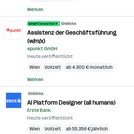
Merken
Einblicke
Assistenz der Geschäftsführung
(w/m/x)
epunkt GmbH
Heute veröffentlicht
Wien
Vollzeit
ab 4.300 € monatlich
Merken
Einblicke
AI Platform Designer (all humans)
Erste Bank
Heute veröffentlicht
Wien
Vollzeit
ab 55.356 € jährlich