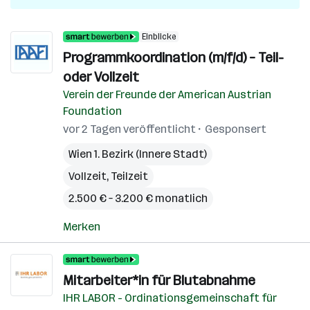
Einblicke
Programmkoordination (m/f/d) – Teil-
oder Vollzeit
Verein der Freunde der American Austrian
Foundation
vor 2 Tagen veröffentlicht
Gesponsert
Wien 1. Bezirk (Innere Stadt)
Vollzeit, Teilzeit
2.500 € – 3.200 € monatlich
Merken
Mitarbeiter*in für Blutabnahme
IHR LABOR - Ordinationsgemeinschaft für