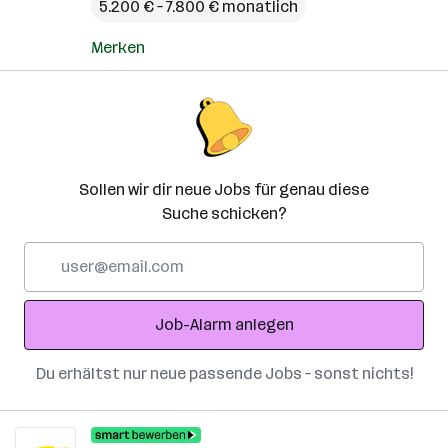
5.200 € – 7.800 € monatlich
Merken
Sollen wir dir neue Jobs für genau diese
Suche schicken?
E-
Mail-
Adresse
Job-Alarm anlegen
Du erhältst nur neue passende Jobs – sonst nichts!