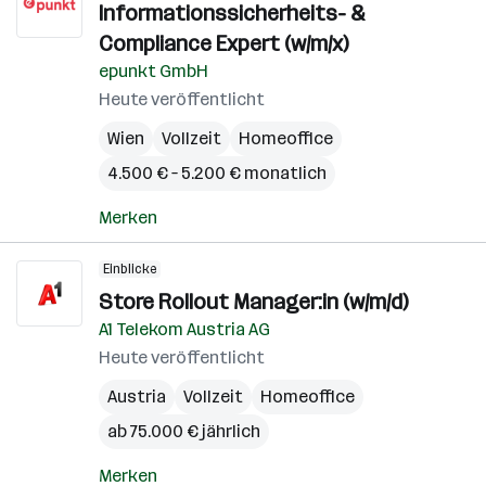
Informationssicherheits- &
Compliance Expert (w/m/x)
epunkt GmbH
Heute veröffentlicht
Wien
Vollzeit
Homeoffice
4.500 € – 5.200 € monatlich
Merken
Einblicke
Store Rollout Manager:in (w/m/d)
A1 Telekom Austria AG
Heute veröffentlicht
Austria
Vollzeit
Homeoffice
ab 75.000 € jährlich
Merken