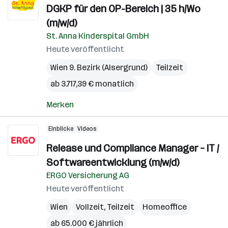
DGKP für den OP-Bereich | 35 h/Wo
(m/w/d)
St. Anna Kinderspital GmbH
Heute veröffentlicht
Wien 9. Bezirk (Alsergrund)
Teilzeit
ab 3.717,39 € monatlich
Merken
Einblicke
Videos
Release und Compliance Manager – IT /
Softwareentwicklung (m/w/d)
ERGO Versicherung AG
Heute veröffentlicht
Wien
Vollzeit, Teilzeit
Homeoffice
ab 65.000 € jährlich