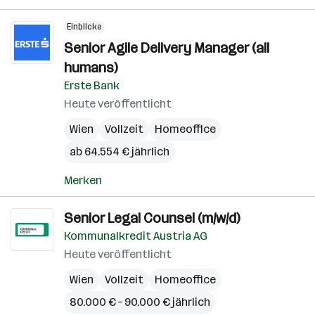
Einblicke
Senior Agile Delivery Manager (all
humans)
Erste Bank
Heute veröffentlicht
Wien
Vollzeit
Homeoffice
ab 64.554 € jährlich
Merken
Senior Legal Counsel (m/w/d)
Kommunalkredit Austria AG
Heute veröffentlicht
Wien
Vollzeit
Homeoffice
80.000 € – 90.000 € jährlich