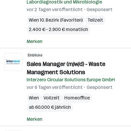
Labordiagnostik und Mikrobiologie
vor 2 Tagen veröffentlicht
Gesponsert
Wien 10. Bezirk (Favoriten)
Teilzeit
2.400 € – 2.900 € monatlich
Merken
Einblicke
Sales Manager (m/w/d) - Waste
Managment Solutions
Interzero Circular Solutions Europe GmbH
vor 6 Tagen veröffentlicht
Gesponsert
Wien
Vollzeit
Homeoffice
ab 60.000 € jährlich
Merken