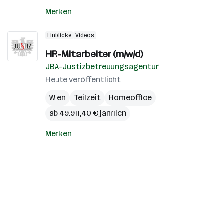
Merken
Einblicke
Videos
HR-Mitarbeiter (m/w/d)
JBA-Justizbetreuungsagentur
Heute veröffentlicht
Wien
Teilzeit
Homeoffice
ab 49.911,40 € jährlich
Merken