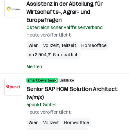
Assistenz in der Abteilung für
Wirtschafts-, Agrar- und
Europafragen
Österreichischer Raiffeisenverband
Heute veröffentlicht
Wien
Vollzeit, Teilzeit
Homeoffice
ab 2.904,31 € monatlich
Merken
Einblicke
Senior SAP HCM Solution Architect
(w/m/x)
epunkt GmbH
Heute veröffentlicht
Wien
Vollzeit
Homeoffice