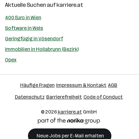
Aktuelle Suchen auf
karriere.at
400 Euro in Wien
Software in Wels
Geringfügig in Vösendorf
Immobilien in Hollabrunn (Bezirk)
Opex
Häufige Fragen
Impressum & Kontakt
AGB
Datenschutz
Barrierefreiheit
Code of Conduct
© 2026
karriere.at
GmbH
Neue Jobs per E-Mail erhalten