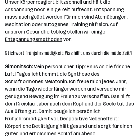
Unser Körper reagiert blitzschnell und hält die
Anspannung noch einige Zeit aufrecht. Entspannung
muss auch geübt werden. Für mich sind Atemübungen,
Meditation oder autogenes Training hilfreich. Auf
unserem Gesundheitsblog stellen wir einige
Entspannungsmethoden
vor.
Stichwort Frühjahrsmüdigkeit: Was hilft uns durch die müde Zeit?
Simonitsch:
Mein persönlicher Tipp: Raus an die frische
Luft! Tageslicht hemmt die Synthese des
Schlafhormones Melatonin. Ich freue mich jedes Jahr,
wenn die Tage wieder länger werden und versuche mir
genügend Bewegung im Freien zu verschaffen. Das hilft
dem Kreislauf, aber auch dem Kopf und der Seele tut das
Auslüften gut. Damit beuge ich persönlich
Frühjahrsmüdigkeit
vor. Der positive Nebeneffekt:
Körperliche Betätigung hält gesund und sorgt für einen
guten und erholsamen Schlaf am Abend.