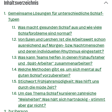
Inhaltsverzeichnis
Gemeinsame Lösungen für unterschiedliche Schlaf-
Typen
Was macht gesunden Schlaf aus und wie viele
Schlafprobleme sind normal?
Von Eulen und Lerchen: Ist die Arbeitswelt schon
ausreichend auf Morgen- bzw. Nachtmenschen
und deren individuellen Rhythmus eingestellt?
Was kann Teams helfen, in denen Frühaufsteher
und „Spät-Arbeiter“ zusammenarbeiten?
Welche Methoden gibt es, um sich mental auf
guten Schlaf vorzubereiten?
Stichwort Frühjahrsmüdigkeit: Was hilft uns
durch die müde Zeit?
Um das Thema Schlaf kursieren zahlreiche
"Weisheiten": Was hält sich hartnäckig - stimmt
aber gar nicht?
Zur Person