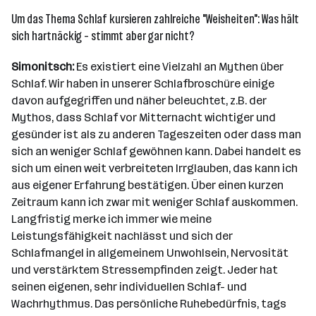
Um das Thema Schlaf kursieren zahlreiche "Weisheiten": Was hält
sich hartnäckig - stimmt aber gar nicht?
Simonitsch:
Es existiert eine Vielzahl an Mythen über
Schlaf. Wir haben in unserer Schlafbroschüre einige
davon aufgegriffen und näher beleuchtet, z.B. der
Mythos, dass Schlaf vor Mitternacht wichtiger und
gesünder ist als zu anderen Tageszeiten oder dass man
sich an weniger Schlaf gewöhnen kann. Dabei handelt es
sich um einen weit verbreiteten Irrglauben, das kann ich
aus eigener Erfahrung bestätigen. Über einen kurzen
Zeitraum kann ich zwar mit weniger Schlaf auskommen.
Langfristig merke ich immer wie meine
Leistungsfähigkeit nachlässt und sich der
Schlafmangel in allgemeinem Unwohlsein, Nervosität
und verstärktem Stressempfinden zeigt. Jeder hat
seinen eigenen, sehr individuellen Schlaf- und
Wachrhythmus. Das persönliche Ruhebedürfnis, tags