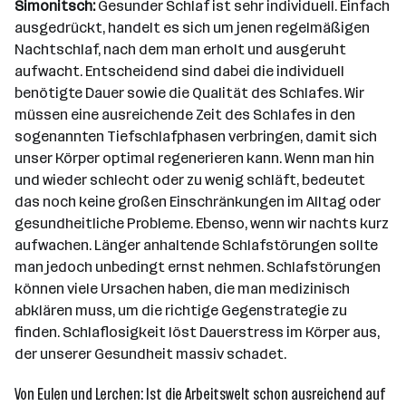
Simonitsch:
Gesunder Schlaf ist sehr individuell. Einfach
ausgedrückt, handelt es sich um jenen regelmäßigen
Nachtschlaf, nach dem man erholt und ausgeruht
aufwacht. Entscheidend sind dabei die individuell
benötigte Dauer sowie die Qualität des Schlafes. Wir
müssen eine ausreichende Zeit des Schlafes in den
sogenannten Tiefschlafphasen verbringen, damit sich
unser Körper optimal regenerieren kann. Wenn man hin
und wieder schlecht oder zu wenig schläft, bedeutet
das noch keine großen Einschränkungen im Alltag oder
gesundheitliche Probleme. Ebenso, wenn wir nachts kurz
aufwachen. Länger anhaltende Schlafstörungen sollte
man jedoch unbedingt ernst nehmen. Schlafstörungen
können viele Ursachen haben, die man medizinisch
abklären muss, um die richtige Gegenstrategie zu
finden. Schlaflosigkeit löst Dauerstress im Körper aus,
der unserer Gesundheit massiv schadet.
Von Eulen und Lerchen: Ist die Arbeitswelt schon ausreichend auf