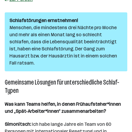
Schlafstörungen ernstnehmen!
Menschen, die mindestens drei Nächte pro Woche
und mehr als einen Monat lang so schlecht
schlafen, dass die Lebensqualität beeinträchtigt
ist, haben eine Schlafstörung. Der Gang zum
Hausarzt bzw. der Hausärztin ist in einem solchen
Fall ratsam.
Gemeinsame Lösungen für unterschiedliche Schlaf-
Typen
Was kann Teams helfen, in denen Frühaufsteher*innen
und „Spät-Arbeiter*innen“ zusammenarbeiten?
Simonitsch:
Ich habe lange Jahre ein Team von 60
Personen mit internationaler Besetzung und in