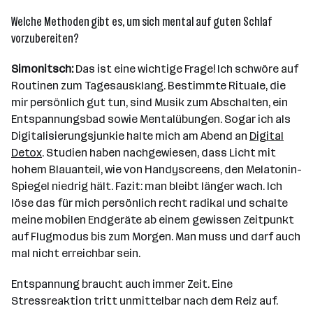
Welche Methoden gibt es, um sich mental auf guten Schlaf
vorzubereiten?
Simonitsch:
Das ist eine wichtige Frage! Ich schwöre auf
Routinen zum Tagesausklang. Bestimmte Rituale, die
mir persönlich gut tun, sind Musik zum Abschalten, ein
Entspannungsbad sowie Mentalübungen. Sogar ich als
Digitalisierungsjunkie halte mich am Abend an
Digital
Detox
. Studien haben nachgewiesen, dass Licht mit
hohem Blauanteil, wie von Handyscreens, den Melatonin-
Spiegel niedrig hält. Fazit: man bleibt länger wach. Ich
löse das für mich persönlich recht radikal und schalte
meine mobilen Endgeräte ab einem gewissen Zeitpunkt
auf Flugmodus bis zum Morgen. Man muss und darf auch
mal nicht erreichbar sein.
Entspannung braucht auch immer Zeit. Eine
Stressreaktion tritt unmittelbar nach dem Reiz auf.