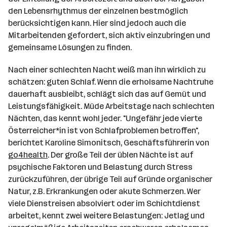
den Lebensrhythmus der einzelnen bestmöglich
berücksichtigen kann. Hier sind jedoch auch die
Mitarbeitenden gefordert, sich aktiv einzubringen und
gemeinsame Lösungen zu finden.
Nach einer schlechten Nacht weiß man ihn wirklich zu
schätzen: guten Schlaf. Wenn die erholsame Nachtruhe
dauerhaft ausbleibt, schlägt sich das auf Gemüt und
Leistungsfähigkeit. Müde Arbeitstage nach schlechten
Nächten, das kennt wohl jeder. "Ungefähr jede vierte
Österreicher*in ist von Schlafproblemen betroffen",
berichtet Karoline Simonitsch, Geschäftsführerin von
go4health
. Der große Teil der üblen Nächte ist auf
psychische Faktoren und Belastung durch Stress
zurückzuführen, der übrige Teil auf Gründe organischer
Natur, z.B. Erkrankungen oder akute Schmerzen. Wer
viele Dienstreisen absolviert oder im Schichtdienst
arbeitet, kennt zwei weitere Belastungen: Jetlag und