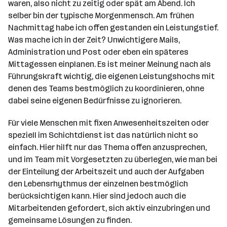
waren, also nicht zu zeitig oder spät am Abend. Ich
selber bin der typische Morgenmensch. Am frühen
Nachmittag habe ich offen gestanden ein Leistungstief.
Was mache ich in der Zeit? Unwichtigere Mails,
Administration und Post oder eben ein späteres
Mittagessen einplanen. Es ist meiner Meinung nach als
Führungskraft wichtig, die eigenen Leistungshochs mit
denen des Teams bestmöglich zu koordinieren, ohne
dabei seine eigenen Bedürfnisse zu ignorieren.
Für viele Menschen mit fixen Anwesenheitszeiten oder
speziell im Schichtdienst ist das natürlich nicht so
einfach. Hier hilft nur das Thema offen anzusprechen,
und im Team mit Vorgesetzten zu überlegen, wie man bei
der Einteilung der Arbeitszeit und auch der Aufgaben
den Lebensrhythmus der einzelnen bestmöglich
berücksichtigen kann. Hier sind jedoch auch die
Mitarbeitenden gefordert, sich aktiv einzubringen und
gemeinsame Lösungen zu finden.