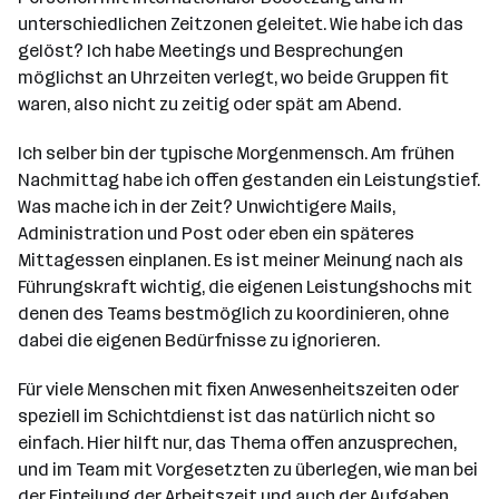
unterschiedlichen Zeitzonen geleitet. Wie habe ich das
gelöst? Ich habe Meetings und Besprechungen
möglichst an Uhrzeiten verlegt, wo beide Gruppen fit
waren, also nicht zu zeitig oder spät am Abend.
Ich selber bin der typische Morgenmensch. Am frühen
Nachmittag habe ich offen gestanden ein Leistungstief.
Was mache ich in der Zeit? Unwichtigere Mails,
Administration und Post oder eben ein späteres
Mittagessen einplanen. Es ist meiner Meinung nach als
Führungskraft wichtig, die eigenen Leistungshochs mit
denen des Teams bestmöglich zu koordinieren, ohne
dabei die eigenen Bedürfnisse zu ignorieren.
Für viele Menschen mit fixen Anwesenheitszeiten oder
speziell im Schichtdienst ist das natürlich nicht so
einfach. Hier hilft nur, das Thema offen anzusprechen,
und im Team mit Vorgesetzten zu überlegen, wie man bei
der Einteilung der Arbeitszeit und auch der Aufgaben