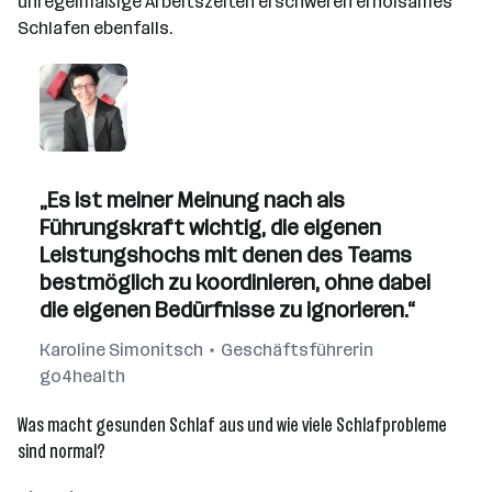
unregelmäßige Arbeitszeiten erschweren erholsames
Schlafen ebenfalls.
„Es ist meiner Meinung nach als
Führungskraft wichtig, die eigenen
Leistungshochs mit denen des Teams
bestmöglich zu koordinieren, ohne dabei
die eigenen Bedürfnisse zu ignorieren.“
Karoline Simonitsch
Geschäftsführerin
go4health
Was macht gesunden Schlaf aus und wie viele Schlafprobleme
sind normal?