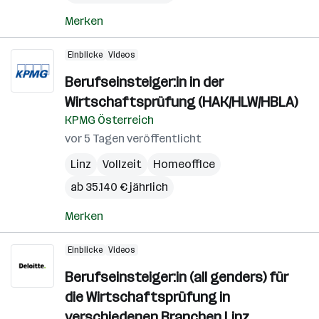
Merken
Einblicke
Videos
Berufseinsteiger:in in der
Wirtschaftsprüfung (HAK/HLW/HBLA)
KPMG Österreich
vor 5 Tagen veröffentlicht
Linz
Vollzeit
Homeoffice
ab 35.140 € jährlich
Merken
Einblicke
Videos
Berufseinsteiger:in (all genders) für
die Wirtschaftsprüfung in
verschiedenen Branchen Linz