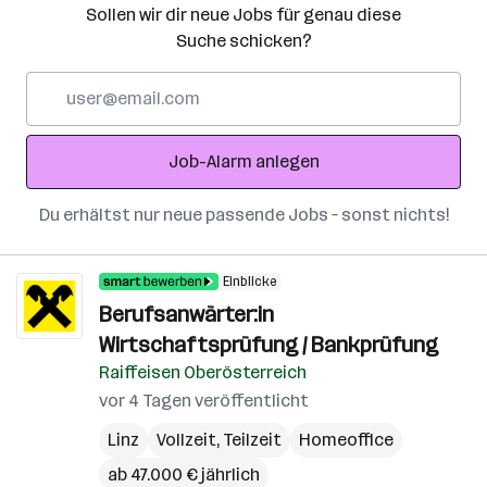
Sollen wir dir neue Jobs für genau diese
Suche schicken?
E-
Mail-
Adresse
Job-Alarm anlegen
Du erhältst nur neue passende Jobs – sonst nichts!
Einblicke
Berufsanwärter:in
Wirtschaftsprüfung / Bankprüfung
Raiffeisen Oberösterreich
vor 4 Tagen veröffentlicht
Linz
Vollzeit, Teilzeit
Homeoffice
ab 47.000 € jährlich