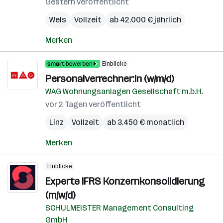
Gestern veröffentlicht
Wels
Vollzeit
ab 42.000 € jährlich
Merken
Einblicke
Personalverrechner:in (w/m/d)
WAG Wohnungsanlagen Gesellschaft m.b.H.
vor 2 Tagen veröffentlicht
Linz
Vollzeit
ab 3.450 € monatlich
Merken
Einblicke
Experte IFRS Konzernkonsolidierung
(m/w/d)
SCHULMEISTER Management Consulting
GmbH