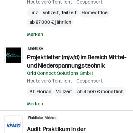
Heute veröffentlicht
Gesponsert
Linz
Vollzeit, Teilzeit
Homeoffice
ab 87.000 € jährlich
Merken
Einblicke
Projektleiter (m/w/d) im Bereich Mittel-
und Niederspannungstechnik
Grid Connect Solutions GmbH
Heute veröffentlicht
Gesponsert
St. Florian
Vollzeit
ab 4.500 € monatlich
Merken
Einblicke
Videos
Audit Praktikum in der