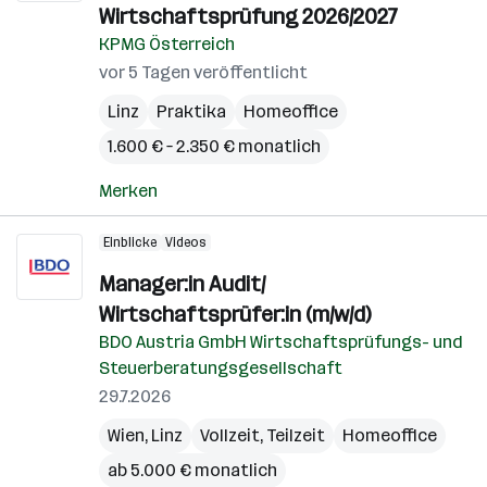
Wirtschaftsprüfung 2026/2027
KPMG Österreich
vor 5 Tagen veröffentlicht
Linz
Praktika
Homeoffice
1.600 € – 2.350 € monatlich
Merken
Einblicke
Videos
Manager:in Audit/
Wirtschaftsprüfer:in (m/w/d)
BDO Austria GmbH Wirtschaftsprüfungs- und
Steuerberatungsgesellschaft
29.7.2026
Wien
,
Linz
Vollzeit, Teilzeit
Homeoffice
ab 5.000 € monatlich