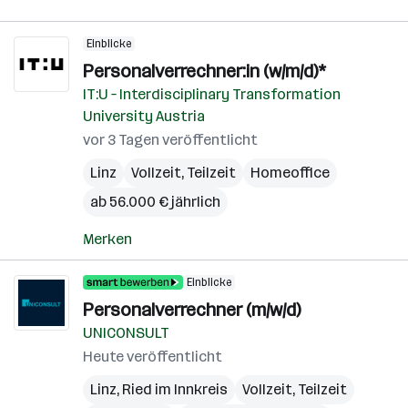
Einblicke
Personalverrechner:in (w/m/d)*
IT:U – Interdisciplinary Transformation
University Austria
vor 3 Tagen veröffentlicht
Linz
Vollzeit, Teilzeit
Homeoffice
ab 56.000 € jährlich
Merken
Einblicke
Personalverrechner (m/w/d)
UNICONSULT
Heute veröffentlicht
Linz
,
Ried im Innkreis
Vollzeit, Teilzeit