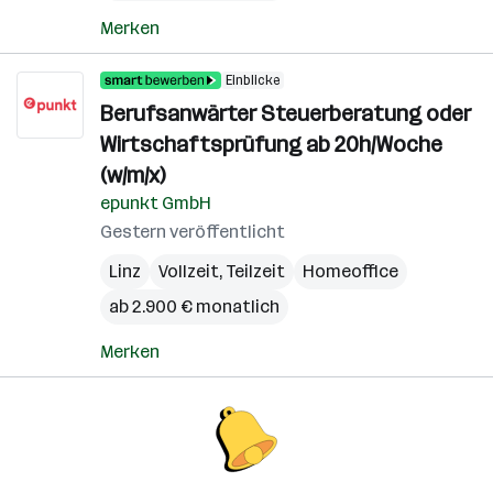
Merken
Einblicke
Berufsanwärter Steuerberatung oder
Wirtschaftsprüfung ab 20h/Woche
(w/m/x)
epunkt GmbH
Gestern veröffentlicht
Linz
Vollzeit, Teilzeit
Homeoffice
ab 2.900 € monatlich
Merken