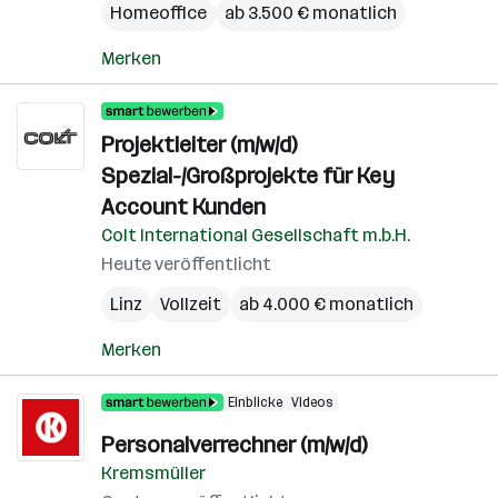
Homeoffice
ab 3.500 € monatlich
Merken
Projektleiter (m/w/d)
Spezial-/Großprojekte für Key
Account Kunden
Colt International Gesellschaft m.b.H.
Heute veröffentlicht
Linz
Vollzeit
ab 4.000 € monatlich
Merken
Einblicke
Videos
Personalverrechner (m/w/d)
Kremsmüller