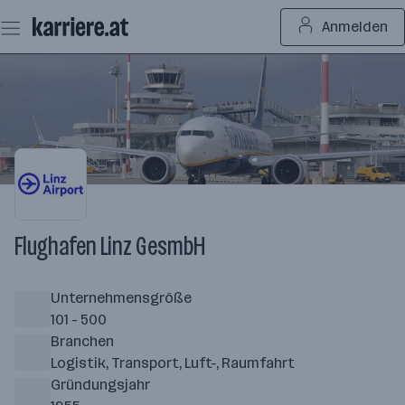
Zum
Anmelden
Seiteninhalt
springen
Flughafen Linz GesmbH
Unternehmensgröße
101 - 500
Branchen
Logistik, Transport, Luft-, Raumfahrt
Gründungsjahr