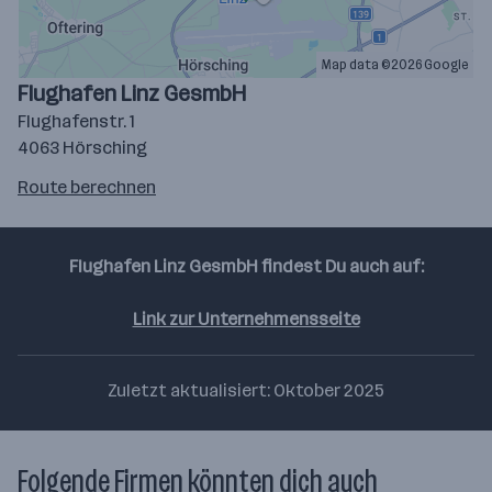
Map data ©2026 Google
Flughafen Linz GesmbH
Flughafenstr. 1
4063 Hörsching
Route
Route berechnen
auf
google
maps
Flughafen Linz GesmbH findest Du auch auf:
berechnen
Link zur Unternehmensseite
Zuletzt aktualisiert: Oktober 2025
Folgende Firmen könnten dich auch