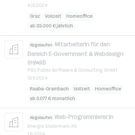
4.10.2024
Graz
Vollzeit
Homeoffice
ab 33.000 € jährlich
MitarbeiterIn für den
Abgelaufen
Bereich E-Government & Webdesign
(m/w/d)
PSC Public Software & Consulting GmbH
13.9.2024
Raaba-Grambach
Vollzeit
Homeoffice
ab 3.077 € monatlich
Web-Programmierer:in
Abgelaufen
Energie Steiermark AG
1.8.2024