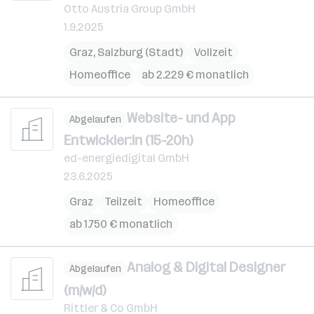
Otto Austria Group GmbH
1.9.2025
Graz
,
Salzburg (Stadt)
Vollzeit
Homeoffice
ab 2.229 € monatlich
Website- und App
Abgelaufen
Entwickler:in (15-20h)
ed-energiedigital GmbH
23.6.2025
Graz
Teilzeit
Homeoffice
ab 1.750 € monatlich
Analog & Digital Designer
Abgelaufen
(m/w/d)
Rittler & Co GmbH