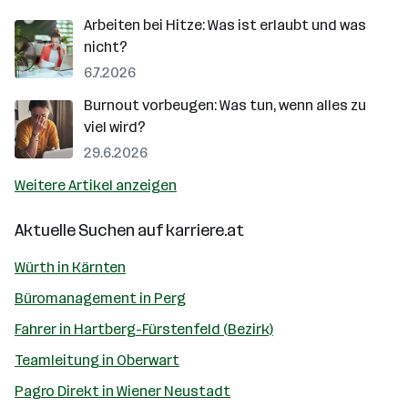
Arbeiten bei Hitze: Was ist erlaubt und was
nicht?
6.7.2026
Burnout vorbeugen: Was tun, wenn alles zu
viel wird?
29.6.2026
Weitere Artikel anzeigen
Aktuelle Suchen auf
karriere.at
Würth in Kärnten
Büromanagement in Perg
Fahrer in Hartberg-Fürstenfeld (Bezirk)
Teamleitung in Oberwart
Pagro Direkt in Wiener Neustadt