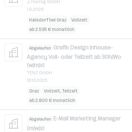
J. Hornig GmbH
1.6.2026
Kalsdorf bei Graz
Vollzeit
ab 2.535 € monatlich
Grafik Design Inhouse-
Abgelaufen
Agency Voll- oder Teilzeit ab 30h/Wo
(w/m/x)
TENZ GmbH
19.10.2025
Graz
Vollzeit, Teilzeit
ab 2.800 € monatlich
E-Mail Marketing Manager
Abgelaufen
(m/w/x)