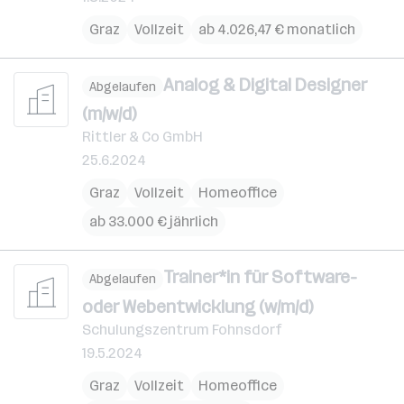
Graz
Vollzeit
ab 4.026,47 € monatlich
Analog & Digital Designer
Abgelaufen
(m/w/d)
Rittler & Co GmbH
25.6.2024
Graz
Vollzeit
Homeoffice
ab 33.000 € jährlich
Trainer*in für Software-
Abgelaufen
oder Webentwicklung (w/m/d)
Schulungszentrum Fohnsdorf
19.5.2024
Graz
Vollzeit
Homeoffice