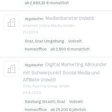
ab 2.886,32 € monatlich
Medienberater (m/w/d)
Abgelaufen
Internet Online Media GmbH
21.1.2024
Graz
,
Graz Umgebung
Vollzeit
Homeoffice
ab 2.800 € monatlich
Digital Marketing Allrounder
Abgelaufen
mit Schwerpunkt Social Media und
Affiliate (m/w/d)
Otto Austria Group GmbH
24.8.2023
Salzburg (Stadt)
,
Graz
Vollzeit
Homeoffice
ab 25.200 € jährlich