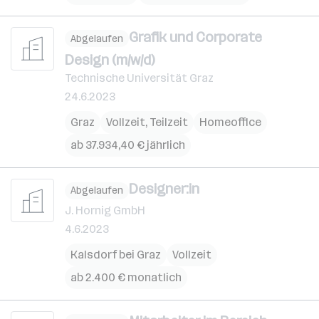
Grafik und Corporate
Abgelaufen
Design (m/w/d)
Technische Universität Graz
24.6.2023
Graz
Vollzeit, Teilzeit
Homeoffice
ab 37.934,40 € jährlich
Designer:in
Abgelaufen
J. Hornig GmbH
4.6.2023
Kalsdorf bei Graz
Vollzeit
ab 2.400 € monatlich