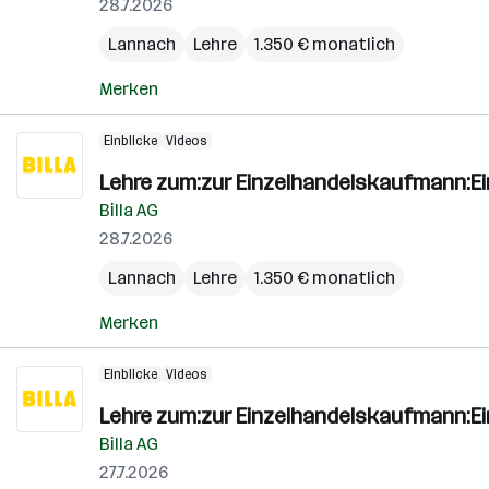
28.7.2026
Lannach
Lehre
1.350 € monatlich
Merken
Einblicke
Videos
Lehre zum:zur Einzelhandelskaufmann:E
Billa AG
28.7.2026
Lannach
Lehre
1.350 € monatlich
Merken
Einblicke
Videos
Lehre zum:zur Einzelhandelskaufmann:E
Billa AG
27.7.2026