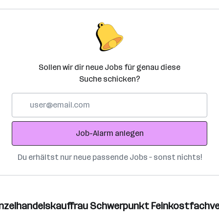
Sollen wir dir neue Jobs für genau diese
Suche schicken?
E-
Mail-
Adresse
Job-Alarm anlegen
Du erhältst nur neue passende Jobs – sonst nichts!
inzelhandelskauffrau Schwerpunkt Feinkostfachv