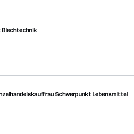
t Blechtechnik
inzelhandelskauffrau Schwerpunkt Lebensmittel