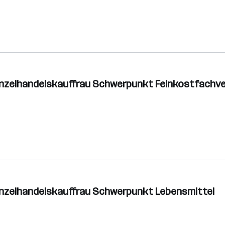
inzelhandelskauffrau Schwerpunkt Feinkostfachv
inzelhandelskauffrau Schwerpunkt Lebensmittel