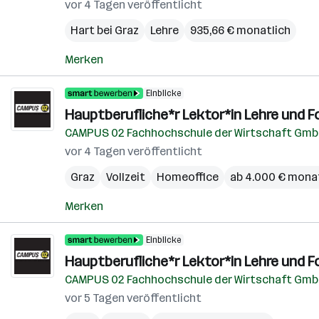
vor 4 Tagen veröffentlicht
Hart bei Graz
Lehre
935,66 € monatlich
Merken
Einblicke
Hauptberufliche*r Lektor*in Lehre und 
CAMPUS 02 Fachhochschule der Wirtschaft Gm
vor 4 Tagen veröffentlicht
Graz
Vollzeit
Homeoffice
ab 4.000 € mona
Merken
Einblicke
Hauptberufliche*r Lektor*in Lehre und 
CAMPUS 02 Fachhochschule der Wirtschaft Gm
vor 5 Tagen veröffentlicht