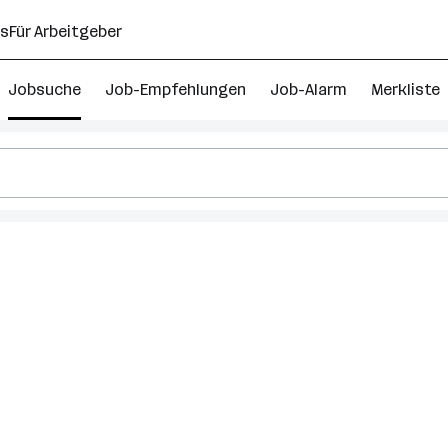
ns
Für Arbeitgeber
Jobsuche
Job-Empfehlungen
Job-Alarm
Merkliste