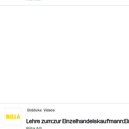
Einblicke
Videos
Lehre zum:zur Einzelhandelskaufmann:E
Billa AG