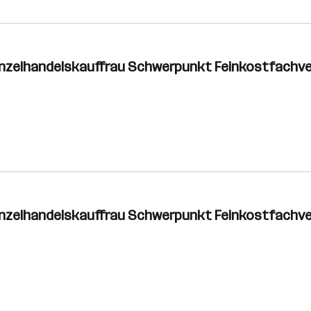
inzelhandelskauffrau Schwerpunkt Feinkostfachv
inzelhandelskauffrau Schwerpunkt Feinkostfachv