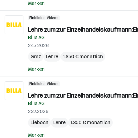
Merken
Einblicke
Videos
Lehre zum:zur Einzelhandelskaufmann:E
Billa AG
24.7.2026
Graz
Lehre
1.350 € monatlich
Merken
Einblicke
Videos
Lehre zum:zur Einzelhandelskaufmann:E
Billa AG
23.7.2026
Lieboch
Lehre
1.350 € monatlich
Merken