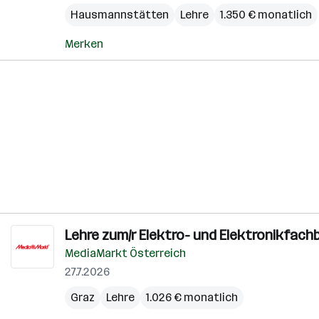
Hausmannstätten
Lehre
1.350 € monatlich
Merken
Lehre zum/r Elektro- und Elektronikfachb
MediaMarkt Österreich
27.7.2026
Graz
Lehre
1.026 € monatlich