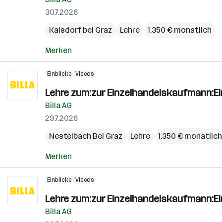
30.7.2026
Kalsdorf bei Graz
Lehre
1.350 € monatlich
Merken
Einblicke
Videos
Lehre zum:zur Einzelhandelskaufmann:E
Billa AG
29.7.2026
Nestelbach Bei Graz
Lehre
1.350 € monatlich
Merken
Einblicke
Videos
Lehre zum:zur Einzelhandelskaufmann:E
Billa AG