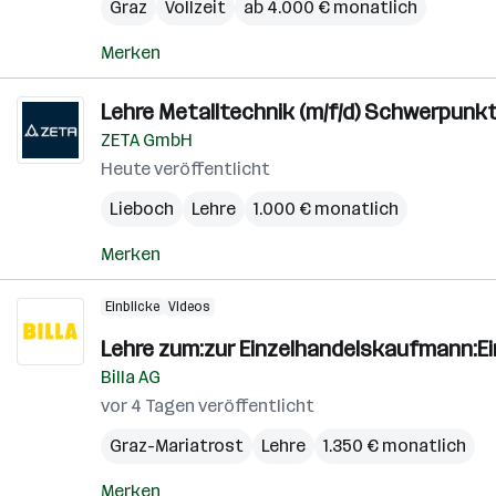
Graz
Vollzeit
ab 4.000 € monatlich
Merken
Lehre Metalltechnik (m/f/d) Schwerpunk
ZETA GmbH
Heute veröffentlicht
Lieboch
Lehre
1.000 € monatlich
Merken
Einblicke
Videos
Lehre zum:zur Einzelhandelskaufmann:E
Billa AG
vor 4 Tagen veröffentlicht
Graz-Mariatrost
Lehre
1.350 € monatlich
Merken