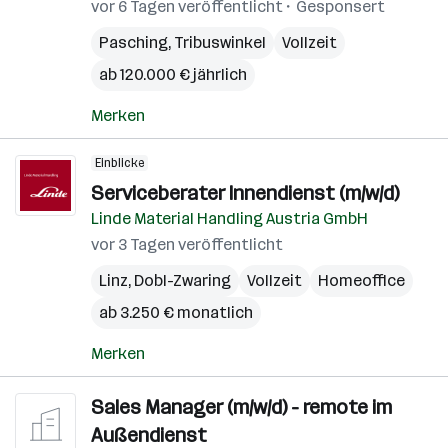
vor 6 Tagen veröffentlicht
Gesponsert
Pasching
,
Tribuswinkel
Vollzeit
ab 120.000 € jährlich
Merken
Einblicke
Serviceberater Innendienst (m/w/d)
Linde Material Handling Austria GmbH
vor 3 Tagen veröffentlicht
Linz
,
Dobl-Zwaring
Vollzeit
Homeoffice
ab 3.250 € monatlich
Merken
Sales Manager (m/w/d) - remote im
Außendienst