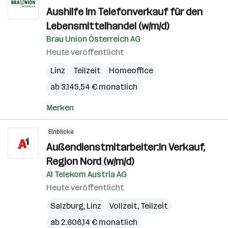
Aushilfe im Telefonverkauf für den
Lebensmittelhandel (w/m/d)
Brau Union Österreich AG
Heute veröffentlicht
Linz
Teilzeit
Homeoffice
ab 3.145,54 € monatlich
Merken
Einblicke
Außendienstmitarbeiter:in Verkauf,
Region Nord (w/m/d)
A1 Telekom Austria AG
Heute veröffentlicht
Salzburg
,
Linz
Vollzeit, Teilzeit
ab 2.606,14 € monatlich