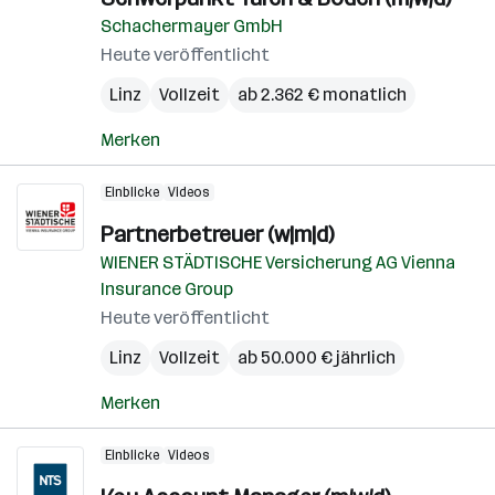
Schachermayer GmbH
Heute veröffentlicht
Linz
Vollzeit
ab 2.362 € monatlich
Merken
Einblicke
Videos
Partnerbetreuer (w|m|d)
WIENER STÄDTISCHE Versicherung AG Vienna
Insurance Group
Heute veröffentlicht
Linz
Vollzeit
ab 50.000 € jährlich
Merken
Einblicke
Videos