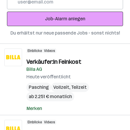
Mail-
Adresse
Job-Alarm anlegen
Du erhältst nur neue passende Jobs – sonst nichts!
Einblicke
Videos
Verkäufer:in Feinkost
Billa AG
Heute veröffentlicht
Pasching
Vollzeit, Teilzeit
ab 2.251 € monatlich
Merken
Einblicke
Videos