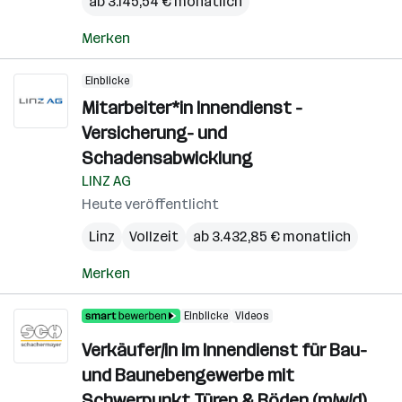
ab 3.145,54 € monatlich
Merken
Einblicke
Mitarbeiter*in Innendienst -
Versicherung- und
Schadensabwicklung
LINZ AG
Heute veröffentlicht
Linz
Vollzeit
ab 3.432,85 € monatlich
Merken
Einblicke
Videos
Verkäufer/in im Innendienst für Bau-
und Baunebengewerbe mit
Schwerpunkt Türen & Böden (m/w/d)