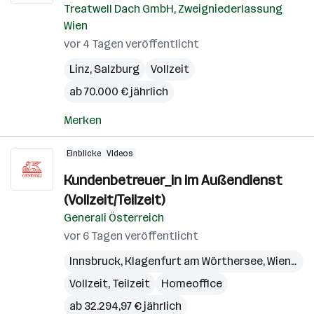
Treatwell Dach GmbH, Zweigniederlassung
Wien
vor 4 Tagen veröffentlicht
Linz
,
Salzburg
Vollzeit
ab 70.000 € jährlich
Merken
Einblicke
Videos
Kundenbetreuer_in im Außendienst
(Vollzeit/Teilzeit)
Generali Österreich
vor 6 Tagen veröffentlicht
Innsbruck
,
Klagenfurt am Wörthersee
,
Wien
,
Bre
Vollzeit, Teilzeit
Homeoffice
ab 32.294,97 € jährlich