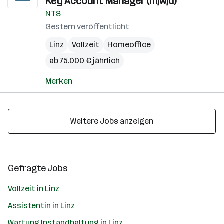
Key Account Manager (m/w/d)
NTS
Gestern veröffentlicht
Linz
Vollzeit
Homeoffice
ab 75.000 € jährlich
Merken
Weitere Jobs anzeigen
Gefragte Jobs
Vollzeit in Linz
Assistentin in Linz
Wartung Instandhaltung in Linz