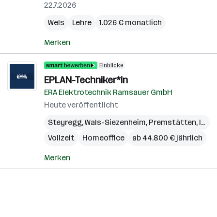
22.7.2026
Wels
Lehre
1.026 € monatlich
Merken
Einblicke
EPLAN-Techniker*in
ERA Elektrotechnik Ramsauer GmbH
Heute veröffentlicht
Steyregg
,
Wals-Siezenheim
,
Premstätten
,
Innsbruck
Vollzeit
Homeoffice
ab 44.800 € jährlich
Merken