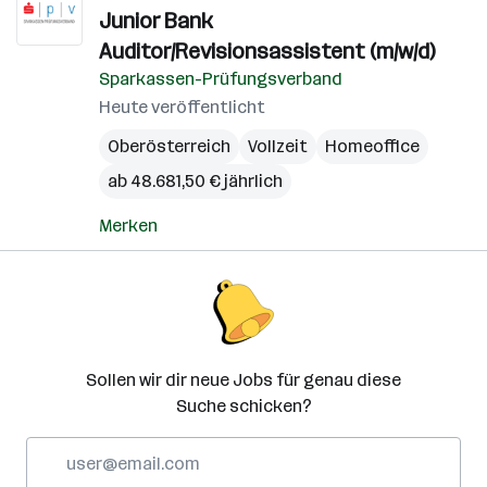
Junior Bank
Auditor/Revisionsassistent (m/w/d)
Sparkassen-Prüfungsverband
Heute veröffentlicht
Oberösterreich
Vollzeit
Homeoffice
ab 48.681,50 € jährlich
Merken
Sollen wir dir neue Jobs für genau diese
Suche schicken?
E-
Mail-