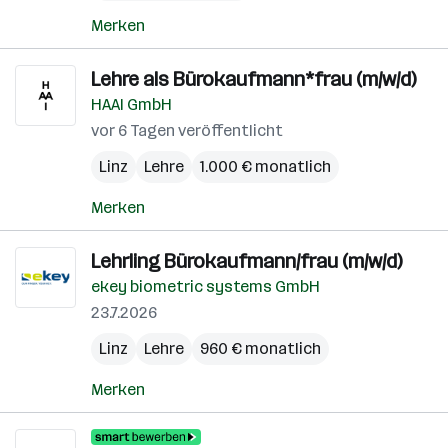
Merken
Lehre als Bürokaufmann*frau (m/w/d)
HAAI GmbH
vor 6 Tagen veröffentlicht
Linz
Lehre
1.000 € monatlich
Merken
Lehrling Bürokaufmann/frau (m/w/d)
ekey biometric systems GmbH
23.7.2026
Linz
Lehre
960 € monatlich
Merken