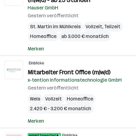
(m/w/d) - ab 25 Stunden
Hauser GmbH
Gestern veröffentlicht
St. Martin im Mühlkreis
Vollzeit, Teilzeit
Homeoffice
ab 3.000 € monatlich
Merken
Einblicke
Mitarbeiter Front Office (m/w/d)
x-tention Informationstechnologie GmbH
Gestern veröffentlicht
Wels
Vollzeit
Homeoffice
2.420 € – 3.200 € monatlich
Merken
Einblicke