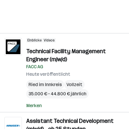
Einblicke
Videos
Technical Facility Management
Engineer (m/w/d)
FACC AG
Heute veröffentlicht
Ried im Innkreis
Vollzeit
35.000 € – 44.800 € jährlich
Merken
Assistant Technical Development