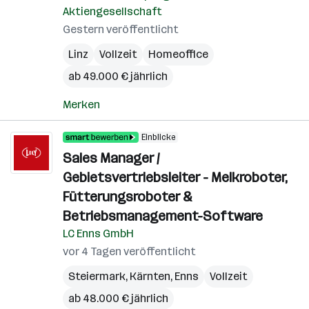
Aktiengesellschaft
Gestern veröffentlicht
Linz
Vollzeit
Homeoffice
ab 49.000 € jährlich
Merken
Einblicke
Sales Manager /
Gebietsvertriebsleiter - Melkroboter,
Fütterungsroboter &
Betriebsmanagement-Software
LC Enns GmbH
vor 4 Tagen veröffentlicht
Steiermark
,
Kärnten
,
Enns
Vollzeit
ab 48.000 € jährlich