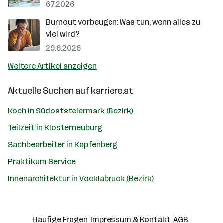
6.7.2026
Burnout vorbeugen: Was tun, wenn alles zu
viel wird?
29.6.2026
Weitere Artikel anzeigen
Aktuelle Suchen auf
karriere.at
Koch in Südoststeiermark (Bezirk)
Teilzeit in Klosterneuburg
Sachbearbeiter in Kapfenberg
Praktikum Service
Innenarchitektur in Vöcklabruck (Bezirk)
Häufige Fragen
Impressum & Kontakt
AGB