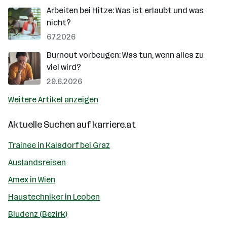
Arbeiten bei Hitze: Was ist erlaubt und was
nicht?
6.7.2026
Burnout vorbeugen: Was tun, wenn alles zu
viel wird?
29.6.2026
Weitere Artikel anzeigen
Aktuelle Suchen auf
karriere.at
Trainee in Kalsdorf bei Graz
Auslandsreisen
Amex in Wien
Haustechniker in Leoben
Bludenz (Bezirk)