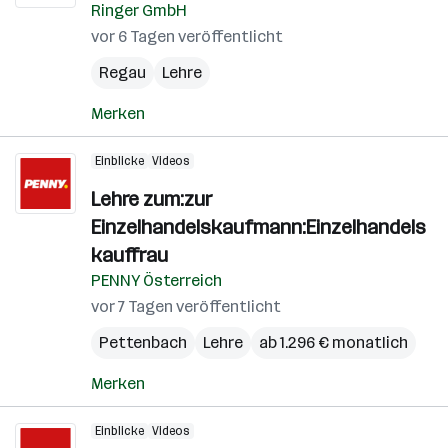
Ringer GmbH
vor 6 Tagen veröffentlicht
Regau
Lehre
Merken
Einblicke
Videos
Lehre zum:zur
Einzelhandelskaufmann:Einzelhandels
kauffrau
PENNY Österreich
vor 7 Tagen veröffentlicht
Pettenbach
Lehre
ab 1.296 € monatlich
Merken
Einblicke
Videos