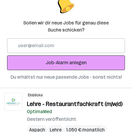
Sollen wir dir neue Jobs für genau diese
Suche schicken?
E-
Mail-
Adresse
Job-Alarm anlegen
Du erhältst nur neue passende Jobs – sonst nichts!
Einblicke
Lehre - Restaurantfachkraft (m/w/d)
OptimaMed
Gestern veröffentlicht
Aspach
Lehre
1.050 € monatlich