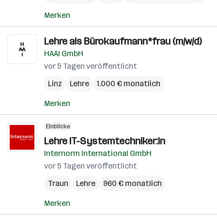
Merken
Lehre als Bürokaufmann*frau (m/w/d)
HAAI GmbH
vor 5 Tagen veröffentlicht
Linz
Lehre
1.000 € monatlich
Merken
Einblicke
Lehre IT-Systemtechniker:in
Internorm International GmbH
vor 5 Tagen veröffentlicht
Traun
Lehre
960 € monatlich
Merken