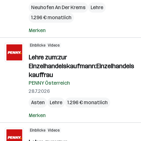
Neuhofen An Der Krems
Lehre
1.296 € monatlich
Merken
Einblicke
Videos
Lehre zum:zur
Einzelhandelskaufmann:Einzelhandels
kauffrau
PENNY Österreich
28.7.2026
Asten
Lehre
1.296 € monatlich
Merken
Einblicke
Videos