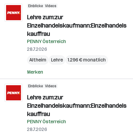
Einblicke
Videos
Lehre zum:zur
Einzelhandelskaufmann:Einzelhandels
kauffrau
PENNY Österreich
28.7.2026
Altheim
Lehre
1.296 € monatlich
Merken
Einblicke
Videos
Lehre zum:zur
Einzelhandelskaufmann:Einzelhandels
kauffrau
PENNY Österreich
28.7.2026