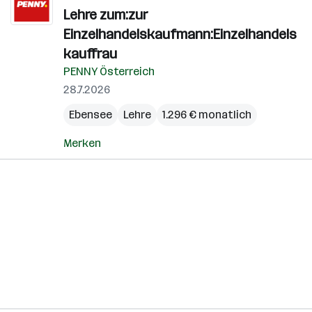
Lehre zum:zur
Einzelhandelskaufmann:Einzelhandels
kauffrau
PENNY Österreich
28.7.2026
Ebensee
Lehre
1.296 € monatlich
Merken