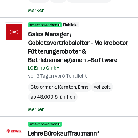
Merken
Einblicke
Sales Manager /
Gebietsvertriebsleiter - Melkroboter,
Fütterungsroboter &
Betriebsmanagement-Software
LC Enns GmbH
vor 3 Tagen veröffentlicht
Steiermark
,
Kärnten
,
Enns
Vollzeit
ab 48.000 € jährlich
Merken
Lehre Bürokauffrau:mann*