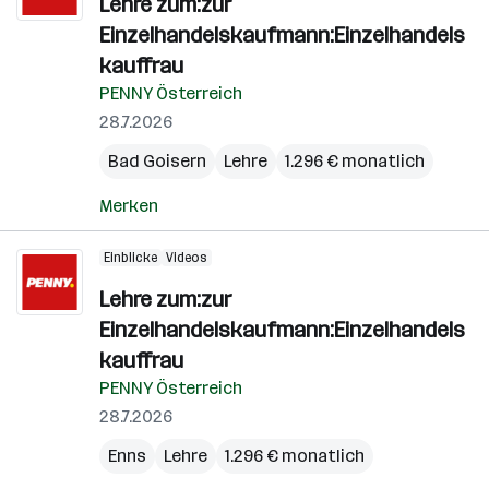
Lehre zum:zur
Einzelhandelskaufmann:Einzelhandels
kauffrau
PENNY Österreich
28.7.2026
Bad Goisern
Lehre
1.296 € monatlich
Merken
Einblicke
Videos
Lehre zum:zur
Einzelhandelskaufmann:Einzelhandels
kauffrau
PENNY Österreich
28.7.2026
Enns
Lehre
1.296 € monatlich