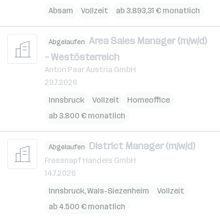
Absam
Vollzeit
ab 3.893,31 € monatlich
Area Sales Manager (m/w/d)
Abgelaufen
– Westösterreich
Anton Paar Austria GmbH
29.7.2026
Innsbruck
Vollzeit
Homeoffice
ab 3.800 € monatlich
District Manager (m/w/d)
Abgelaufen
Fressnapf Handels GmbH
14.7.2026
Innsbruck
,
Wals-Siezenheim
Vollzeit
ab 4.500 € monatlich