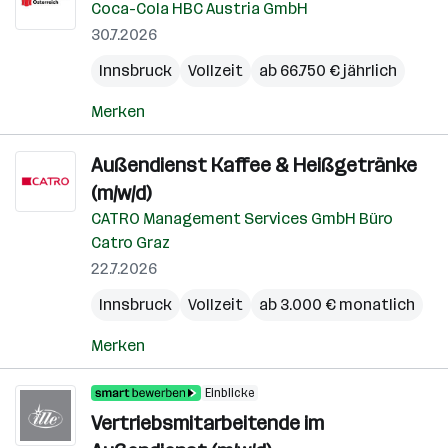
Coca-Cola HBC Austria GmbH
30.7.2026
Innsbruck
Vollzeit
ab 66.750 € jährlich
Merken
Außendienst Kaffee & Heißgetränke
(m/w/d)
CATRO Management Services GmbH Büro
Catro Graz
22.7.2026
Innsbruck
Vollzeit
ab 3.000 € monatlich
Merken
Einblicke
Vertriebsmitarbeitende im