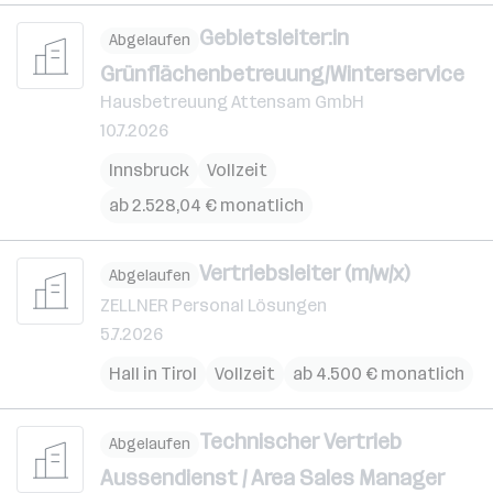
Gebietsleiter:in
Abgelaufen
Grünflächenbetreuung/Winterservice
Hausbetreuung Attensam GmbH
10.7.2026
Innsbruck
Vollzeit
ab 2.528,04 € monatlich
Vertriebsleiter (m/w/x)
Abgelaufen
ZELLNER Personal Lösungen
5.7.2026
Hall in Tirol
Vollzeit
ab 4.500 € monatlich
Technischer Vertrieb
Abgelaufen
Aussendienst / Area Sales Manager