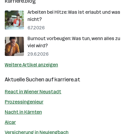
karriere.blog
Arbeiten bei Hitze: Was ist erlaubt und was
nicht?
6.7.2026
Burnout vorbeugen: Was tun, wenn alles zu
viel wird?
29.6.2026
Weitere Artikel anzeigen
Aktuelle Suchen auf
karriere.at
React in Wiener Neustadt
Prozessingenieur
Nacht in Kärnten
Alcar
Versicherung in Neulengbach