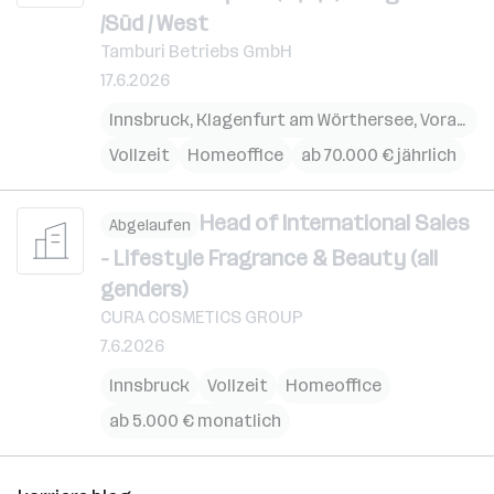
/Süd / West
Tamburi Betriebs GmbH
17.6.2026
Innsbruck
,
Klagenfurt am Wörthersee
,
Vorarlberg
Vollzeit
Homeoffice
ab 70.000 € jährlich
Head of International Sales
Abgelaufen
- Lifestyle Fragrance & Beauty (all
genders)
CURA COSMETICS GROUP
7.6.2026
Innsbruck
Vollzeit
Homeoffice
ab 5.000 € monatlich