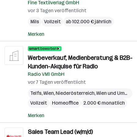
Fine Textilverlag GmbH
vor 3 Tagen veröffentlicht
Mils
Vollzeit
ab 102.000 € jährlich
Merken
Werbeverkauf, Medienberatung & B2B-
Kunden-Akquise für Radio
Radio VM1 GmbH
vor 7 Tagen veröffentlicht
Telfs
,
Wien
,
Niederösterreich
,
Wien und Umgebung
Vollzeit
Homeoffice
2.000 € monatlich
Merken
Sales Team Lead (w/m/d)