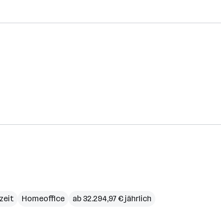
lzeit
Homeoffice
ab 32.294,97 € jährlich