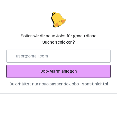
Sollen wir dir neue Jobs für genau diese
Suche schicken?
E-
Mail-
Adresse
Job-Alarm anlegen
Du erhältst nur neue passende Jobs – sonst nichts!