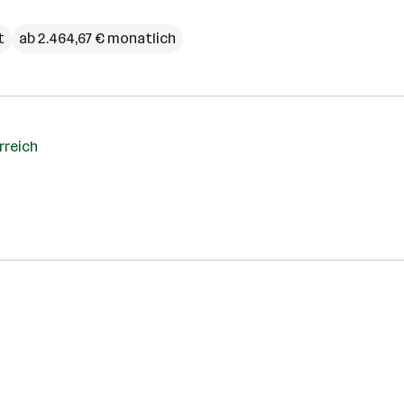
t
ab 2.464,67 € monatlich
rreich