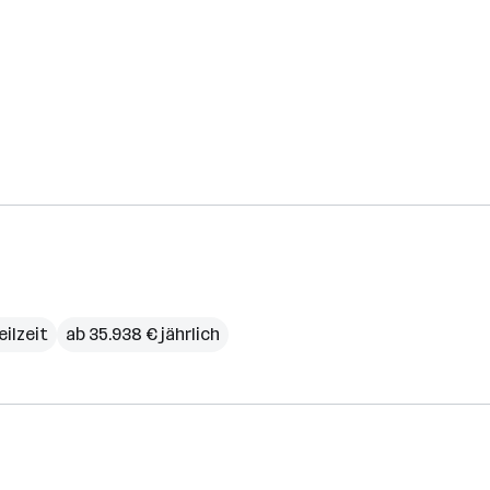
eilzeit
ab 35.938 € jährlich