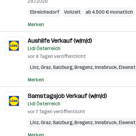
29.7.2026
Ebreichsdorf
Vollzeit
ab 4.500 € monatlich
Merken
Aushilfe Verkauf (w/m/d)
Lidl Österreich
vor 6 Tagen veröffentlicht
Linz
,
Graz
,
Salzburg
,
Bregenz
,
Innsbruck
,
Eisens
Merken
Samstagsjob Verkauf (w/m/d)
Lidl Österreich
vor 7 Tagen veröffentlicht
Linz
,
Graz
,
Salzburg
,
Bregenz
,
Innsbruck
,
Eisens
Merken