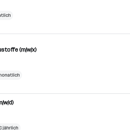
tlich
ustoffe (m/w/x)
monatlich
/w/d)
€ jährlich