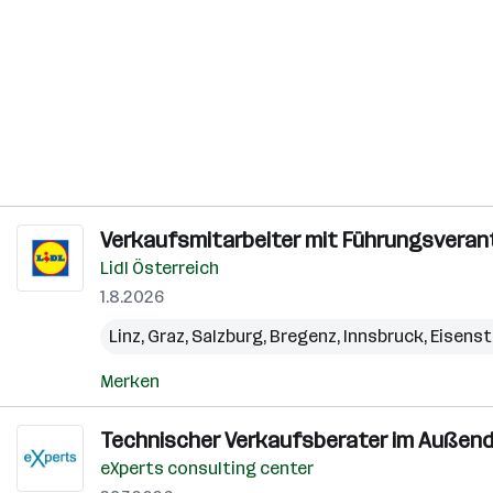
Verkaufsmitarbeiter mit Führungsveran
Lidl Österreich
1.8.2026
Linz
,
Graz
,
Salzburg
,
Bregenz
,
Innsbruck
,
Eisens
Merken
Technischer Verkaufsberater im Außendi
eXperts consulting center