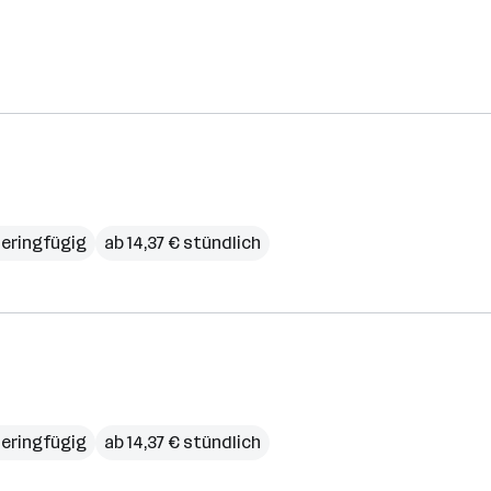
eringfügig
ab 14,37 € stündlich
eringfügig
ab 14,37 € stündlich