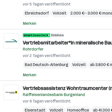
vor 5 Tagen veröffentlicht
Ebreichsdorf
Vollzeit
2.000 € – 3.000 € mona
Merken
Einblicke
Vertriebsmitarbeiter*in mineralische Ba
Rohrdorfer
vor 2 Tagen veröffentlicht
Bad Deutsch-Altenburg
Vollzeit
ab 3.800 € 
Merken
Vertriebsassistenz Wohntraumcenter (m
Raiffeisenlandesbank Burgenland
vor 6 Tagen veröffentlicht
Eisenstadt
Vollzeit
Homeoffice
ab 41.000 