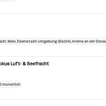
tadt
,
Wien
,
Eisenstadt-Umgebung (Bezirk)
,
Krems an der Dona
Fokus Luft- & Seefracht
 € monatlich