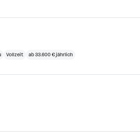
u
Vollzeit
ab 33.600 € jährlich