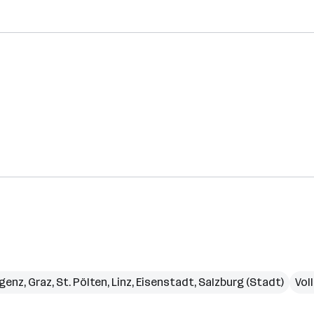
genz
,
Graz
,
St. Pölten
,
Linz
,
Eisenstadt
,
Salzburg (Stadt)
Vol