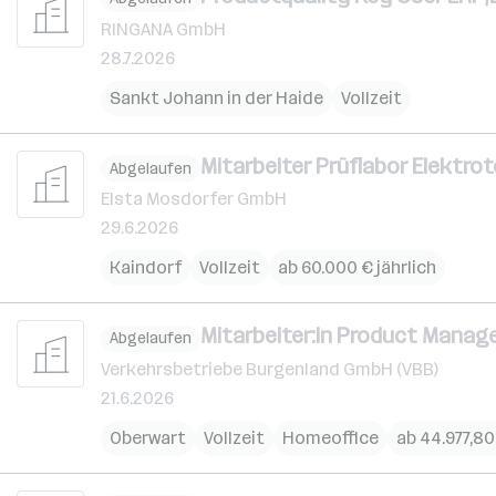
RINGANA GmbH
28.7.2026
Sankt Johann in der Haide
Vollzeit
Mitarbeiter Prüflabor Elektrot
Abgelaufen
Elsta Mosdorfer GmbH
29.6.2026
Kaindorf
Vollzeit
ab 60.000 € jährlich
Mitarbeiter:in Product Manage
Abgelaufen
Verkehrsbetriebe Burgenland GmbH (VBB)
21.6.2026
Oberwart
Vollzeit
Homeoffice
ab 44.977,80