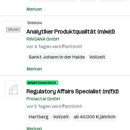
Merken
Einblicke
Analytiker Produktqualität (m/w/d)
RINGANA GmbH
vor 4 Tagen veröffentlicht
Sankt Johann in der Haide
Vollzeit
Merken
Regulatory Affairs Specialist (m/f/d)
Prolactal GmbH
vor 5 Tagen veröffentlicht
Hartberg
Vollzeit
ab 40.000 € jährlich
Merken