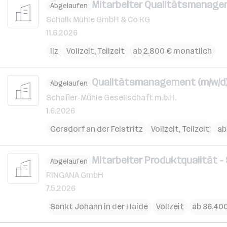
Mitarbeiter Qualitätsmanage
Abgelaufen
Schalk Mühle GmbH & Co KG
11.6.2026
Ilz
Vollzeit, Teilzeit
ab 2.800 € monatlich
Qualitätsmanagement (m/w/d
Abgelaufen
Schafler-Mühle Gesellschaft m.b.H.
1.6.2026
Gersdorf an der Feistritz
Vollzeit, Teilzeit
ab
Mitarbeiter Produktqualität 
Abgelaufen
RINGANA GmbH
7.5.2026
Sankt Johann in der Haide
Vollzeit
ab 36.400