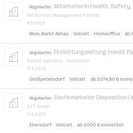
Mitarbeiter:in Health, Safety
Abgelaufen
Hill Woltron Management Partner
6.5.2026
Wien
,
Markt Allhau
Vollzeit
Homeoffice
ab 
Einrichtungsleitung (m/w/d) f
Abgelaufen
Rettet das Kind - Österreich
17.4.2026
Großpetersdorf
Vollzeit
ab 3.074,80 € mona
Sachbearbeiter Disposition / 
Abgelaufen
STT GmbH
11.4.2026
Ebersdorf
Vollzeit
ab 3.000 € monatlich