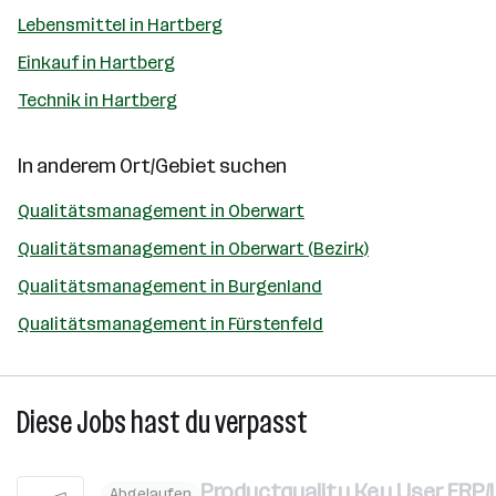
Lebensmittel in Hartberg
Einkauf in Hartberg
Technik in Hartberg
In anderem Ort/Gebiet suchen
Qualitätsmanagement in Oberwart
Qualitätsmanagement in Oberwart (Bezirk)
Qualitätsmanagement in Burgenland
Qualitätsmanagement in Fürstenfeld
Diese Jobs hast du verpasst
Productquality Key User ERP
Abgelaufen