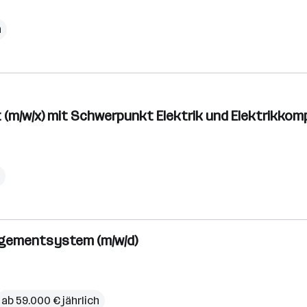
h
t (m/w/x) mit Schwerpunkt Elektrik und Elektrikko
agementsystem (m/w/d)
ab 59.000 € jährlich