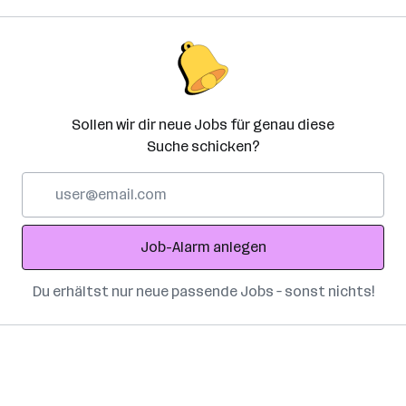
Sollen wir dir neue Jobs für genau diese
Suche schicken?
E-
Mail-
Adresse
Job-Alarm anlegen
Du erhältst nur neue passende Jobs – sonst nichts!