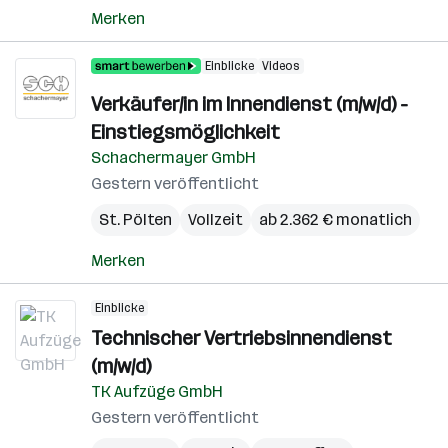
Merken
Einblicke
Videos
Verkäufer/in im Innendienst (m/w/d) -
Einstiegsmöglichkeit
Schachermayer GmbH
Gestern veröffentlicht
St. Pölten
Vollzeit
ab 2.362 € monatlich
Merken
Einblicke
Technischer Vertriebsinnendienst
(m/w/d)
TK Aufzüge GmbH
Gestern veröffentlicht