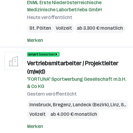
ENML Erste Niederösterreichische
Medizinische Laborbetriebs GmbH
Heute veröffentlicht
St. Pölten
Vollzeit
ab 3.300 € monatlich
Merken
Vertriebsmitarbeiter / Projektleiter
(m/w/d)
"FORTUNA" Sportwerbung Gesellschaft m.b.H.
& Co KG
Gestern veröffentlicht
Innsbruck
,
Bregenz
,
Landeck (Bezirk)
,
Linz
,
St. Pölten
Vollzeit
ab 4.000 € monatlich
Merken