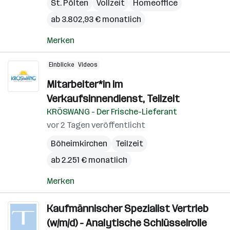
St. Pölten
Vollzeit
Homeoffice
ab 3.802,93 € monatlich
Merken
Einblicke
Videos
Mitarbeiter*in im
Verkaufsinnendienst, Teilzeit
KRÖSWANG - Der Frische-Lieferant
vor 2 Tagen veröffentlicht
Böheimkirchen
Teilzeit
ab 2.251 € monatlich
Merken
Kaufmännischer Spezialist Vertrieb
(w/m/d) - Analytische Schlüsselrolle