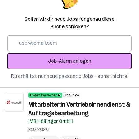
Sollen wir dir neue Jobs für genau diese
Suche schicken?
E-
Mail-
Adresse
Job-Alarm anlegen
Du erhältst nur neue passende Jobs – sonst nichts!
Einblicke
Mitarbeiter:in Vertriebsinnendienst &
Auftragsbearbeitung
IMS Höllinger GmbH
29.7.2026