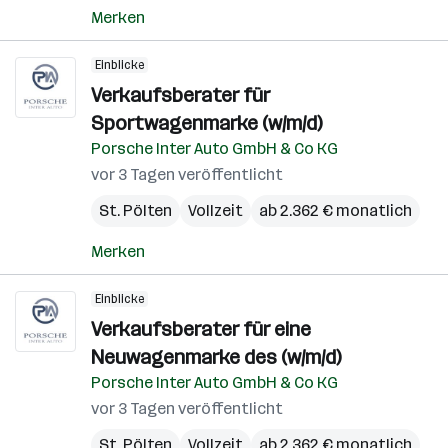
Merken
Einblicke
Verkaufsberater für
Sportwagenmarke (w/m/d)
Porsche Inter Auto GmbH & Co KG
vor 3 Tagen veröffentlicht
St. Pölten
Vollzeit
ab 2.362 € monatlich
Merken
Einblicke
Verkaufsberater für eine
Neuwagenmarke des (w/m/d)
Porsche Inter Auto GmbH & Co KG
vor 3 Tagen veröffentlicht
St. Pölten
Vollzeit
ab 2.362 € monatlich