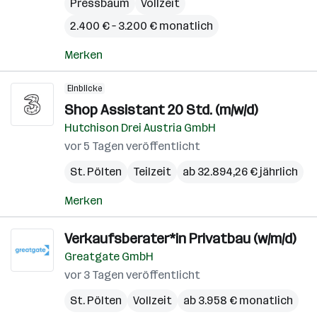
Pressbaum
Vollzeit
2.400 € – 3.200 € monatlich
Merken
Einblicke
Shop Assistant 20 Std. (m/w/d)
Hutchison Drei Austria GmbH
vor 5 Tagen veröffentlicht
St. Pölten
Teilzeit
ab 32.894,26 € jährlich
Merken
Verkaufsberater*in Privatbau (w/m/d)
Greatgate GmbH
vor 3 Tagen veröffentlicht
St. Pölten
Vollzeit
ab 3.958 € monatlich