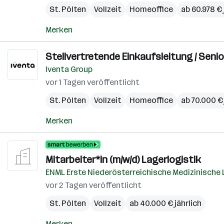
St. Pölten
Vollzeit
Homeoffice
ab 60.978 € 
Merken
Stellvertretende Einkaufsleitung / Senio
Iventa Group
vor 1 Tagen veröffentlicht
St. Pölten
Vollzeit
Homeoffice
ab 70.000 € 
Merken
Mitarbeiter*in (m/w/d) Lagerlogistik
ENML Erste Niederösterreichische Medizinische
vor 2 Tagen veröffentlicht
St. Pölten
Vollzeit
ab 40.000 € jährlich
Merken