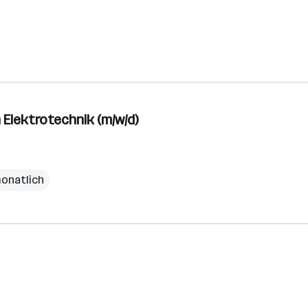
 Elektrotechnik (m/w/d)
monatlich