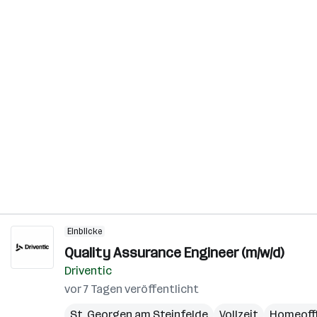
Einblicke
Quality Assurance Engineer (m/w/d)
Driventic
vor 7 Tagen veröffentlicht
St. Georgen am Steinfelde
Vollzeit
Homeoff