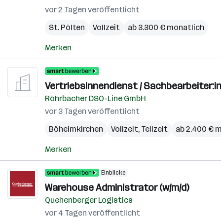
vor 2 Tagen veröffentlicht
St. Pölten
Vollzeit
ab 3.300 € monatlich
Merken
Vertriebsinnendienst / Sachbearbeiter:in
Röhrbacher DSO-Line GmbH
vor 3 Tagen veröffentlicht
Böheimkirchen
Vollzeit, Teilzeit
ab 2.400 € 
Merken
Einblicke
Warehouse Administrator (w/m/d)
Quehenberger Logistics
vor 4 Tagen veröffentlicht