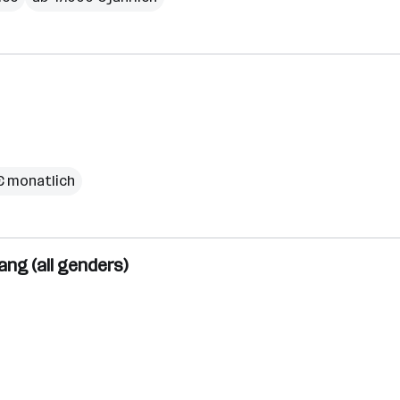
 € monatlich
ng (all genders)