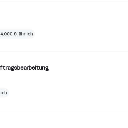
64.000 € jährlich
Auftragsbearbeitung
lich