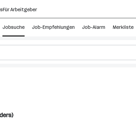
ns
Für Arbeitgeber
Jobsuche
Job-Empfehlungen
Job-Alarm
Merkliste
ders)