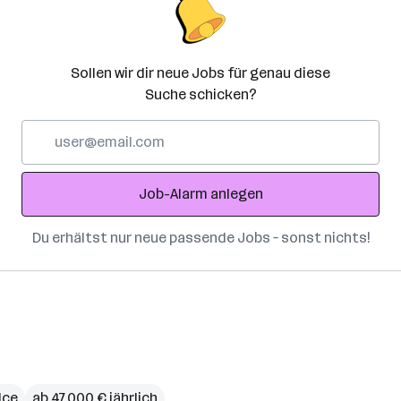
Sollen wir dir neue Jobs für genau diese
Suche schicken?
E-
Mail-
Adresse
Job-Alarm anlegen
Du erhältst nur neue passende Jobs – sonst nichts!
ice
ab 47.000 € jährlich