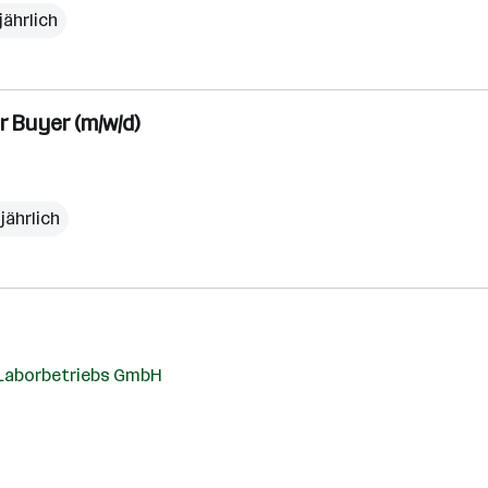
jährlich
r Buyer (m/w/d)
jährlich
 Laborbetriebs GmbH