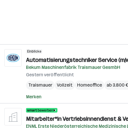
Einblicke
Automatisierungstechniker Service (m/w
Bekum Maschinenfabrik Traismauer GesmbH
Gestern veröffentlicht
Traismauer
Vollzeit
Homeoffice
ab 3.800 
Merken
Mitarbeiter*in Vertriebsinnendienst & V
ENML Erste Niederösterreichische Medizinische