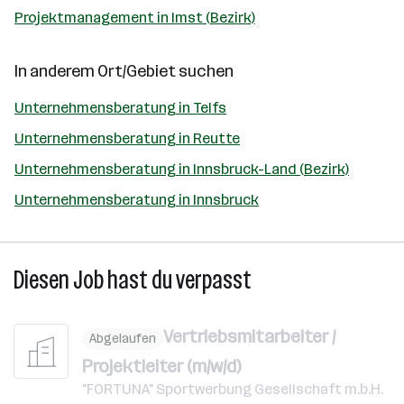
Projektmanagement in Imst (Bezirk)
In anderem Ort/Gebiet suchen
Unternehmensberatung in Telfs
Unternehmensberatung in Reutte
Unternehmensberatung in Innsbruck-Land (Bezirk)
Unternehmensberatung in Innsbruck
Diesen Job hast du verpasst
Vertriebsmitarbeiter /
Abgelaufen
Projektleiter (m/w/d)
"FORTUNA" Sportwerbung Gesellschaft m.b.H.