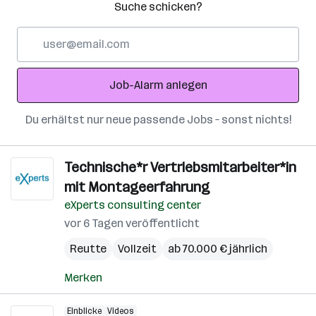
Suche schicken?
E-
Mail-
Adresse
Job-Alarm anlegen
Du erhältst nur neue passende Jobs – sonst nichts!
Technische*r Vertriebsmitarbeiter*in
mit Montageerfahrung
eXperts consulting center
vor 6 Tagen veröffentlicht
Reutte
Vollzeit
ab 70.000 € jährlich
Merken
Einblicke
Videos