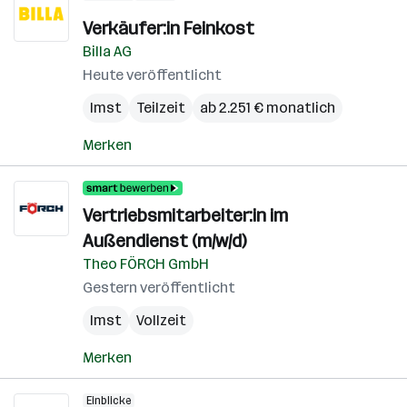
Verkäufer:in Feinkost
Billa AG
Heute veröffentlicht
Imst
Teilzeit
ab 2.251 € monatlich
Merken
Vertriebsmitarbeiter:in im
Außendienst (m/w/d)
Theo FÖRCH GmbH
Gestern veröffentlicht
Imst
Vollzeit
Merken
Einblicke