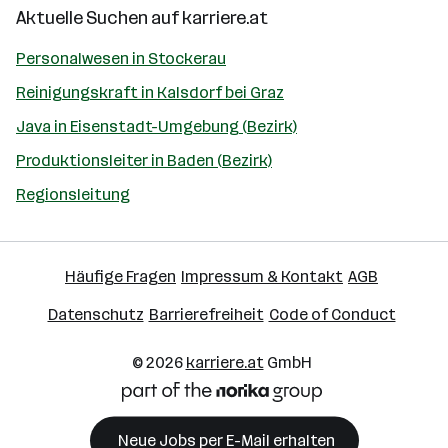
Aktuelle Suchen auf
karriere.at
Personalwesen in Stockerau
Reinigungskraft in Kalsdorf bei Graz
Java in Eisenstadt-Umgebung (Bezirk)
Produktionsleiter in Baden (Bezirk)
Regionsleitung
Häufige Fragen
Impressum & Kontakt
AGB
Datenschutz
Barrierefreiheit
Code of Conduct
© 2026
karriere.at
GmbH
Neue Jobs per E-Mail erhalten