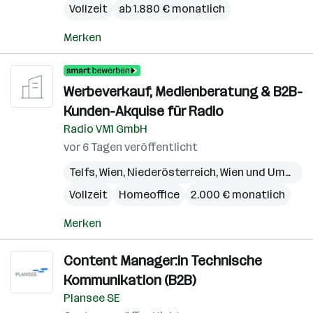
Vollzeit
ab 1.880 € monatlich
Merken
Werbeverkauf, Medienberatung & B2B-
Kunden-Akquise für Radio
Radio VM1 GmbH
vor 6 Tagen veröffentlicht
Telfs
,
Wien
,
Niederösterreich
,
Wien und Umgebung
Vollzeit
Homeoffice
2.000 € monatlich
Merken
Content Manager:in Technische
Kommunikation (B2B)
Plansee SE