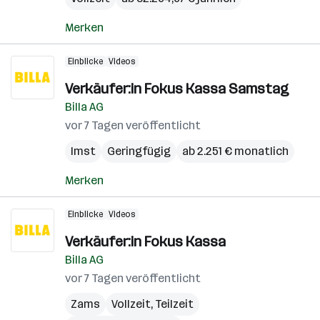
Merken
Einblicke
Videos
Verkäufer:in Fokus Kassa Samstag
Billa AG
vor 7 Tagen veröffentlicht
Imst
Geringfügig
ab 2.251 € monatlich
Merken
Einblicke
Videos
Verkäufer:in Fokus Kassa
Billa AG
vor 7 Tagen veröffentlicht
Zams
Vollzeit, Teilzeit