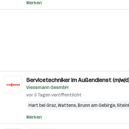
Merken
Servicetechniker im Außendienst (m/w/d
Viessmann GesmbH
vor 3 Tagen veröffentlicht
Hart bei Graz
,
Wattens
,
Brunn am Gebirge
,
Stein
Merken