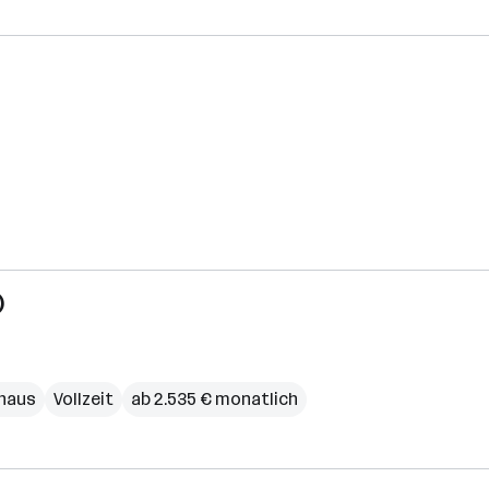
)
haus
Vollzeit
ab 2.535 € monatlich