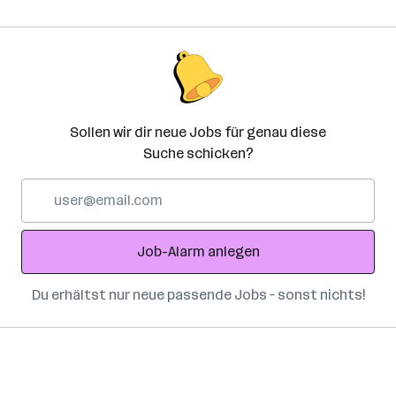
Sollen wir dir neue Jobs für genau diese
Suche schicken?
E-
Mail-
Adresse
Job-Alarm anlegen
Du erhältst nur neue passende Jobs – sonst nichts!