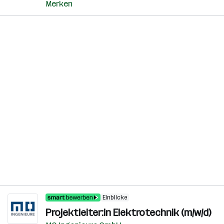
Merken
Einblicke
Projektleiter:in Elektrotechnik (m/w/d)