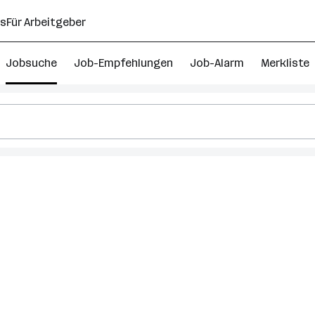
ns
Für Arbeitgeber
Jobsuche
Job-Empfehlungen
Job-Alarm
Merkliste