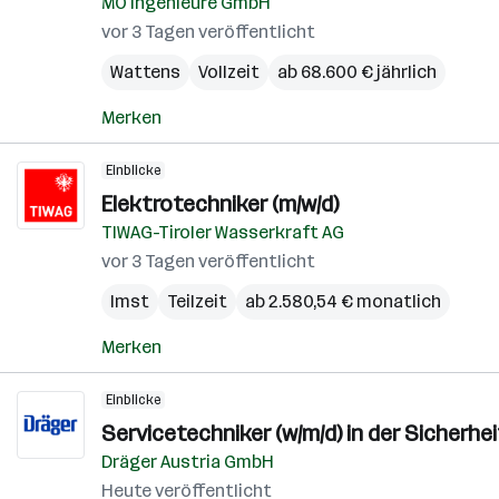
MO Ingenieure GmbH
vor 3 Tagen veröffentlicht
Wattens
Vollzeit
ab 68.600 € jährlich
Merken
Einblicke
Elektrotechniker (m/w/d)
TIWAG-Tiroler Wasserkraft AG
vor 3 Tagen veröffentlicht
Imst
Teilzeit
ab 2.580,54 € monatlich
Merken
Einblicke
Servicetechniker (w/m/d) in der Sicherhe
Dräger Austria GmbH
Heute veröffentlicht