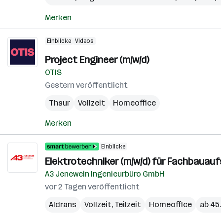
Merken
Einblicke
Videos
Project Engineer (m/w/d)
OTIS
Gestern veröffentlicht
Thaur
Vollzeit
Homeoffice
Merken
Einblicke
Elektrotechniker (m/w/d) für Fachbauauf
A3 Jenewein Ingenieurbüro GmbH
vor 2 Tagen veröffentlicht
Aldrans
Vollzeit, Teilzeit
Homeoffice
ab 45