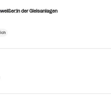
weißer:in der Gleisanlagen
lich