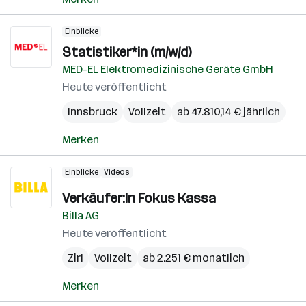
Einblicke
Statistiker*in (m/w/d)
MED-EL Elektromedizinische Geräte GmbH
Heute veröffentlicht
Innsbruck
Vollzeit
ab 47.810,14 € jährlich
Merken
Einblicke
Videos
Verkäufer:in Fokus Kassa
Billa AG
Heute veröffentlicht
Zirl
Vollzeit
ab 2.251 € monatlich
Merken