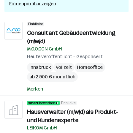
Firmenprofil anzeigen
Einblicke
Consultant Gebäudeentwicklung
(m/w/d)
M.O.O.CON GmbH
Heute veröffentlicht
Gesponsert
Innsbruck
Vollzeit
Homeoffice
ab 2.900 € monatlich
Merken
Einblicke
Hausverwalter (m/w/d) als Produkt-
und Kundenexperte
LEIKOM GmbH