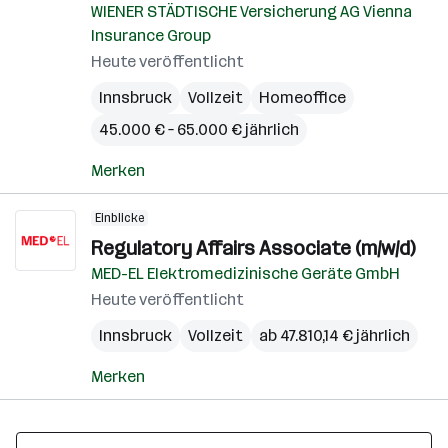
WIENER STÄDTISCHE Versicherung AG Vienna
Insurance Group
Heute veröffentlicht
Innsbruck
Vollzeit
Homeoffice
45.000 € – 65.000 € jährlich
Merken
Einblicke
Regulatory Affairs Associate (m/w/d)
MED-EL Elektromedizinische Geräte GmbH
Heute veröffentlicht
Innsbruck
Vollzeit
ab 47.810,14 € jährlich
Merken