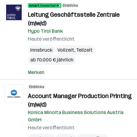
Einblicke
Leitung Geschäftsstelle Zentrale
(m/w/d)
Hypo Tirol Bank
Heute veröffentlicht
Innsbruck
Vollzeit, Teilzeit
ab 70.000 € jährlich
Merken
Einblicke
Account Manager Production Printing
(m/w/d)
Konica Minolta Business Solutions Austria
GmbH
Heute veröffentlicht