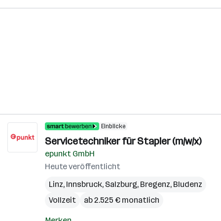
Einblicke
Servicetechniker für Stapler (m/w/x)
epunkt GmbH
Heute veröffentlicht
Linz
,
Innsbruck
,
Salzburg
,
Bregenz
,
Bludenz
Vollzeit
ab 2.525 € monatlich
Merken