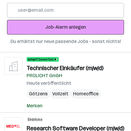
E-
Mail-
Adresse
Job-Alarm anlegen
Du erhältst nur neue passende Jobs – sonst nichts!
Technischer Einkäufer (m/w/d)
PROLICHT GmbH
Heute veröffentlicht
Götzens
Vollzeit
Homeoffice
Merken
Einblicke
Research Software Developer (m/w/d)