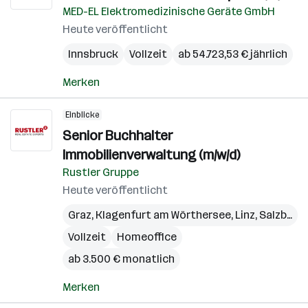
MED-EL Elektromedizinische Geräte GmbH
Heute veröffentlicht
Innsbruck
Vollzeit
ab 54.723,53 € jährlich
Merken
Einblicke
Senior Buchhalter
Immobilienverwaltung (m/w/d)
Rustler Gruppe
Heute veröffentlicht
Graz
,
Klagenfurt am Wörthersee
,
Linz
,
Salzburg
,
Vollzeit
Homeoffice
ab 3.500 € monatlich
Merken