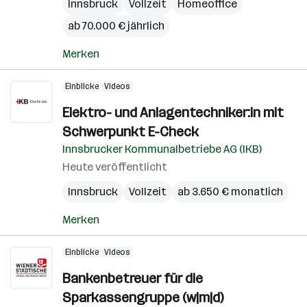
Innsbruck
Vollzeit
Homeoffice
ab 70.000 € jährlich
Merken
Einblicke
Videos
Elektro- und Anlagentechniker:in mit
Schwerpunkt E-Check
Innsbrucker Kommunalbetriebe AG (IKB)
Heute veröffentlicht
Innsbruck
Vollzeit
ab 3.650 € monatlich
Merken
Einblicke
Videos
Bankenbetreuer für die
Sparkassengruppe (w|m|d)