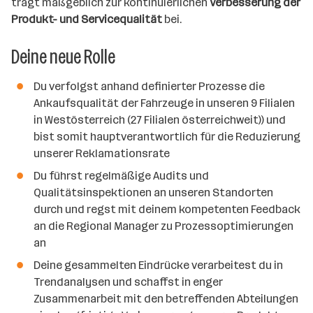
trägt maßgeblich zur kontinuierlichen
Verbesserung der
Produkt- und Servicequalität
bei.
Deine neue Rolle
Du verfolgst anhand definierter Prozesse die
Ankaufsqualität der Fahrzeuge in unseren 9 Filialen
in Westösterreich (27 Filialen österreichweit)) und
bist somit hauptverantwortlich für die Reduzierung
unserer Reklamationsrate
Du führst regelmäßige Audits und
Qualitätsinspektionen an unseren Standorten
durch und regst mit deinem kompetenten Feedback
an die Regional Manager zu Prozessoptimierungen
an
Deine gesammelten Eindrücke verarbeitest du in
Trendanalysen und schaffst in enger
Zusammenarbeit mit den betreffenden Abteilungen