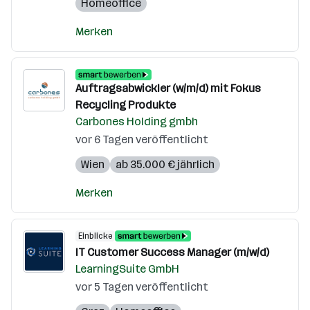
Homeoffice
Merken
Auftragsabwickler (w/m/d) mit Fokus
Recycling Produkte
Carbones Holding gmbh
vor 6 Tagen veröffentlicht
Wien
ab 35.000 € jährlich
Merken
Einblicke
IT Customer Success Manager (m/w/d)
LearningSuite GmbH
vor 5 Tagen veröffentlicht