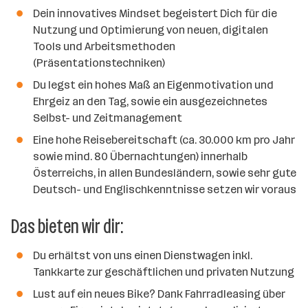
Dein innovatives Mindset begeistert Dich für die
Nutzung und Optimierung von neuen, digitalen
Tools und Arbeitsmethoden
(Präsentationstechniken)
Du legst ein hohes Maß an Eigenmotivation und
Ehrgeiz an den Tag, sowie ein ausgezeichnetes
Selbst- und Zeitmanagement
Eine hohe Reisebereitschaft (ca. 30.000 km pro Jahr
sowie mind. 80 Übernachtungen) innerhalb
Österreichs, in allen Bundesländern, sowie sehr gute
Deutsch- und Englischkenntnisse setzen wir voraus
Das bieten wir dir:
Du erhältst von uns einen Dienstwagen inkl.
Tankkarte zur geschäftlichen und privaten Nutzung
Lust auf ein neues Bike? Dank Fahrradleasing über