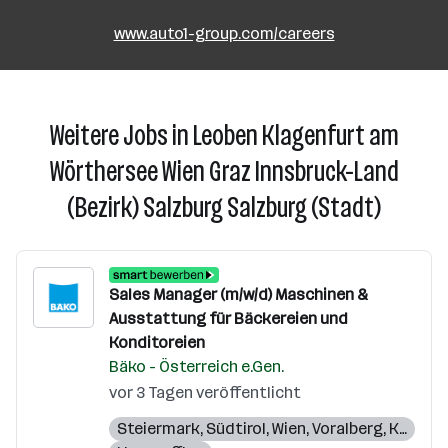
www.auto1-group.com/careers
Weitere Jobs in Leoben Klagenfurt am
Wörthersee Wien Graz Innsbruck-Land
(Bezirk) Salzburg Salzburg (Stadt)
Sales Manager (m/w/d) Maschinen &
Ausstattung für Bäckereien und
Konditoreien
Bäko - Österreich e.Gen.
vor 3 Tagen veröffentlicht
Steiermark
,
Südtirol
,
Wien
,
Voralberg
,
Kärnten