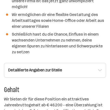
unsere Firma ist das jetzt ganz unkompliziert
möglich!
Wir ermöglichen dir eine flexible Gestaltung des
Arbeitsalltages sowie Home-Office oder Arbeit aus
einer unserer Filialen
Schließlich hast du die Chance, Einfluss in einem
wachsenden Unternehmen zu nehmen, deine
eigenen Spuren zu hinterlassen und Schwerpunkte
zu setzen
Detaillierte Angaben zur Stelle
Gehalt
Wir bieten dir für diese Position ein attraktives
Jahresbruttogehalt ab € 46.200 - eine Überzahlung ist