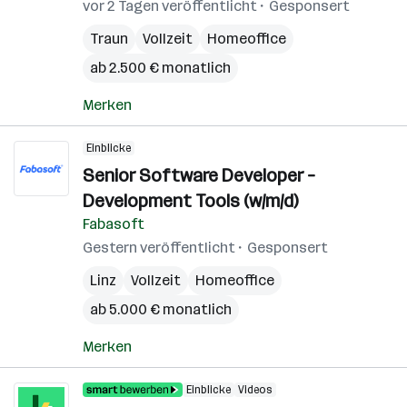
vor 2 Tagen veröffentlicht
Gesponsert
Traun
Vollzeit
Homeoffice
ab 2.500 € monatlich
Merken
Einblicke
Senior Software Developer –
Development Tools (w/m/d)
Fabasoft
Gestern veröffentlicht
Gesponsert
Linz
Vollzeit
Homeoffice
ab 5.000 € monatlich
Merken
Einblicke
Videos