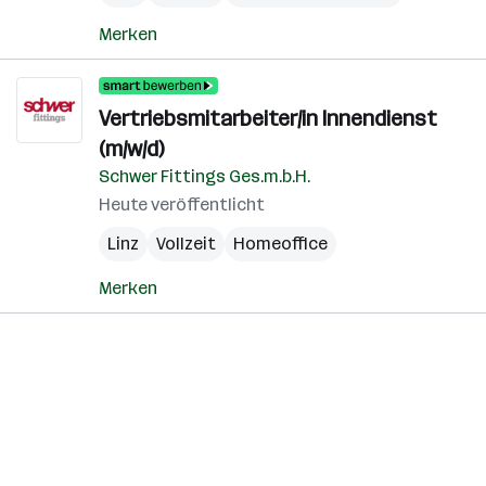
Merken
Vertriebsmitarbeiter/in Innendienst
(m/w/d)
Schwer Fittings Ges.m.b.H.
Heute veröffentlicht
Linz
Vollzeit
Homeoffice
Merken