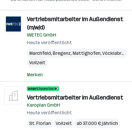
Vertriebsmitarbeiter im Außendienst
(m/w/d)
IWETEC GmbH
Heute veröffentlicht
Marchfeld
,
Bregenz
,
Mattighofen
,
Vöcklabruck
,
Vollzeit
Merken
Vertriebsmitarbeiter im Außendienst
Karoplan GmbH
Heute veröffentlicht
St. Florian
Vollzeit
ab 37.000 € jährlich