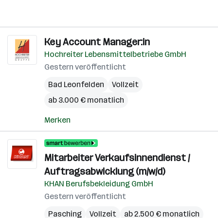
Key Account Manager:in
Hochreiter Lebensmittelbetriebe GmbH
Gestern veröffentlicht
Bad Leonfelden
Vollzeit
ab 3.000 € monatlich
Merken
Mitarbeiter Verkaufsinnendienst /
Auftragsabwicklung (m/w/d)
KHAN Berufsbekleidung GmbH
Gestern veröffentlicht
Pasching
Vollzeit
ab 2.500 € monatlich