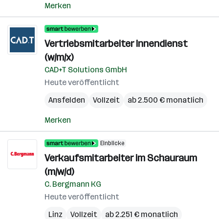
Merken
Vertriebsmitarbeiter Innendienst
(w/m/x)
CAD+T Solutions GmbH
Heute veröffentlicht
Ansfelden
Vollzeit
ab 2.500 € monatlich
Merken
Einblicke
Verkaufsmitarbeiter im Schauraum
(m/w/d)
C. Bergmann KG
Heute veröffentlicht
Linz
Vollzeit
ab 2.251 € monatlich