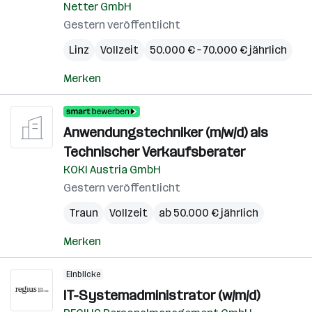
Netter GmbH
Gestern veröffentlicht
Linz
Vollzeit
50.000 € – 70.000 € jährlich
Merken
Anwendungstechniker (m/w/d) als
Technischer Verkaufsberater
KOKI Austria GmbH
Gestern veröffentlicht
Traun
Vollzeit
ab 50.000 € jährlich
Merken
Einblicke
IT-Systemadministrator (w/m/d)