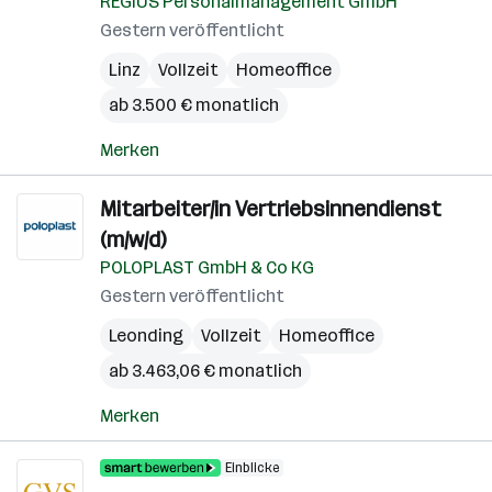
REGIUS Personalmanagement GmbH
Gestern veröffentlicht
Linz
Vollzeit
Homeoffice
ab 3.500 € monatlich
Merken
Mitarbeiter/in Vertriebsinnendienst
(m/w/d)
POLOPLAST GmbH & Co KG
Gestern veröffentlicht
Leonding
Vollzeit
Homeoffice
ab 3.463,06 € monatlich
Merken
Einblicke