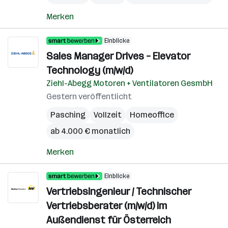
Merken
Einblicke
Sales Manager Drives – Elevator
Technology (m/w/d)
Ziehl-Abegg Motoren + Ventilatoren GesmbH
Gestern veröffentlicht
Pasching
Vollzeit
Homeoffice
ab 4.000 € monatlich
Merken
Einblicke
Vertriebsingenieur / Technischer
Vertriebsberater (m/w/d) im
Außendienst für Österreich