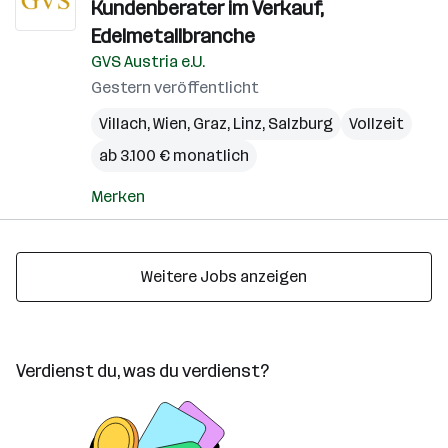
Kundenberater im Verkauf,
Edelmetallbranche
GVS Austria e.U.
Gestern veröffentlicht
Villach
,
Wien
,
Graz
,
Linz
,
Salzburg
Vollzeit
ab 3.100 € monatlich
Merken
Weitere Jobs anzeigen
Verdienst du, was du verdienst?