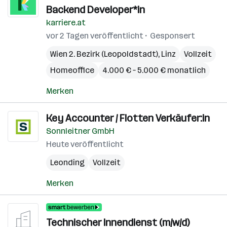
Backend Developer*in
karriere.at
vor 2 Tagen veröffentlicht
Gesponsert
Wien 2. Bezirk (Leopoldstadt)
,
Linz
Vollzeit
Homeoffice
4.000 € – 5.000 € monatlich
Merken
Key Accounter / Flotten Verkäufer:in
Sonnleitner GmbH
Heute veröffentlicht
Leonding
Vollzeit
Merken
Technischer Innendienst (m/w/d)