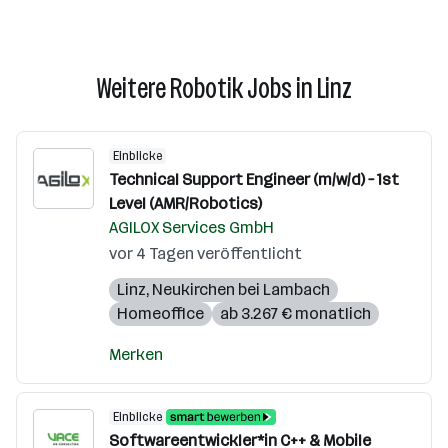
Weitere Robotik Jobs in Linz
Einblicke
Technical Support Engineer (m/w/d) – 1st
Level (AMR/Robotics)
AGILOX Services GmbH
vor 4 Tagen veröffentlicht
Linz
,
Neukirchen bei Lambach
Homeoffice
ab 3.267 € monatlich
Merken
Einblicke
Softwareentwickler*in C++ & Mobile