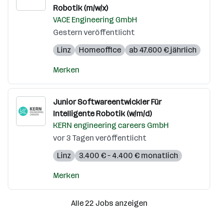
Robotik (m/w/x)
VACE Engineering GmbH
Gestern veröffentlicht
Linz
Homeoffice
ab 47.600 € jährlich
Merken
Junior Softwareentwickler Für
Intelligente Robotik (w/m/d)
KERN engineering careers GmbH
vor 3 Tagen veröffentlicht
Linz
3.400 € – 4.400 € monatlich
Merken
Alle 22 Jobs anzeigen