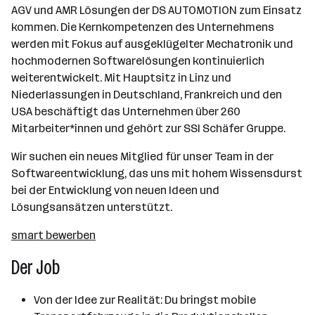
AGV und AMR Lösungen der DS AUTOMOTION zum Einsatz
kommen. Die Kernkompetenzen des Unternehmens
werden mit Fokus auf ausgeklügelter Mechatronik und
hochmodernen Softwarelösungen kontinuierlich
weiterentwickelt. Mit Hauptsitz in Linz und
Niederlassungen in Deutschland, Frankreich und den
USA beschäftigt das Unternehmen über 260
Mitarbeiter*innen und gehört zur SSI Schäfer Gruppe.
Wir suchen ein neues Mitglied für unser Team in der
Softwareentwicklung, das uns mit hohem Wissensdurst
bei der Entwicklung von neuen Ideen und
Lösungsansätzen unterstützt.
smart bewerben
Der Job
Von der Idee zur Realität: Du bringst mobile