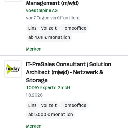
Management (m/w/d)
voestalpine AG
vor 7 Tagen veröffentlicht
Linz
Vollzeit
Homeoffice
ab 4.611 € monatlich
Merken
IT-PreSales Consultant / Solution
Architect (m/w/d) - Netzwerk &
Storage
TODAY Experts GmbH
1.8.2026
Linz
Vollzeit
Homeoffice
ab 5.000 € monatlich
Merken