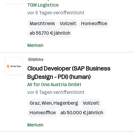
TGW Logistics
vor 5 Tagen veröffentlicht
Marchtrenk
Vollzeit
Homeoffice
ab 55.770 € jährlich
Merken
Einblicke
Cloud Developer (SAP Business
ByDesign - PDI) (human)
All for One Austria GmbH
vor 6 Tagen veröffentlicht
Graz
,
Wien
,
Hagenberg
Vollzeit
Homeoffice
ab 50.000 € jährlich
Merken