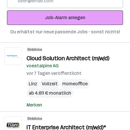
Mail-
Adresse
Job-Alarm anlegen
Du erhältst nur neue passende Jobs – sonst nichts!
Einblicke
Cloud Solution Architect (m/w/d)
voestalpine AG
vor 7 Tagen veröffentlicht
Linz
Vollzeit
Homeoffice
ab 4.611 € monatlich
Merken
Einblicke
IT Enterprise Architect (m/w/d)*