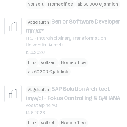
Vollzeit
Homeoffice
ab 66.000 € jährlich
Senior Software Developer
Abgelaufen
(f/m/d)*
IT:U – Interdisciplinary Transformation
University Austria
15.6.2026
Linz
Vollzeit
Homeoffice
ab 60.200 € jährlich
SAP Solution Architect
Abgelaufen
(m/w/d) – Fokus Controlling & S/4HANA
voestalpine AG
14.6.2026
Linz
Vollzeit
Homeoffice