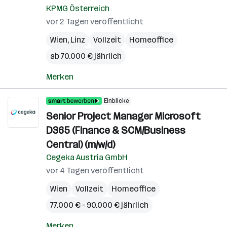
KPMG Österreich
vor 2 Tagen veröffentlicht
Wien
,
Linz
Vollzeit
Homeoffice
ab 70.000 € jährlich
Merken
Einblicke
Senior Project Manager Microsoft
D365 (Finance & SCM/Business
Central) (m/w/d)
Cegeka Austria GmbH
vor 4 Tagen veröffentlicht
Wien
Vollzeit
Homeoffice
77.000 € – 90.000 € jährlich
Merken