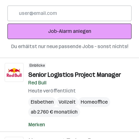
E-
Mail-
Adresse
Job-Alarm anlegen
Du erhältst nur neue passende Jobs – sonst nichts!
Einblicke
Senior Logistics Project Manager
Red Bull
Heute veröffentlicht
Elsbethen
Vollzeit
Homeoffice
ab 2.760 € monatlich
Merken