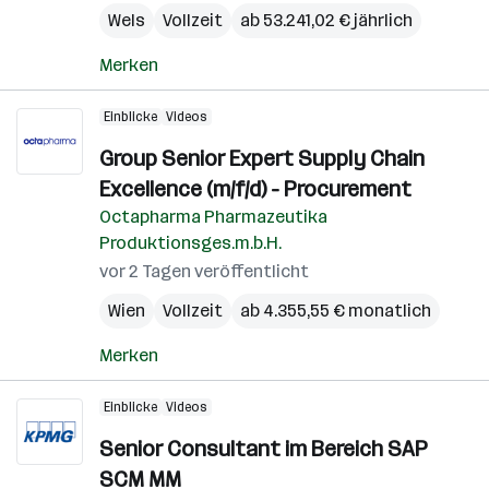
Wels
Vollzeit
ab 53.241,02 € jährlich
Merken
Einblicke
Videos
Group Senior Expert Supply Chain
Excellence (m/f/d) - Procurement
Octapharma Pharmazeutika
Produktionsges.m.b.H.
vor 2 Tagen veröffentlicht
Wien
Vollzeit
ab 4.355,55 € monatlich
Merken
Einblicke
Videos
Senior Consultant im Bereich SAP
SCM MM