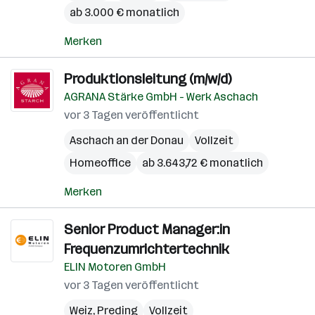
ab 3.000 € monatlich
Merken
Produktionsleitung (m/w/d)
AGRANA Stärke GmbH - Werk Aschach
vor 3 Tagen veröffentlicht
Aschach an der Donau
Vollzeit
Homeoffice
ab 3.643,72 € monatlich
Merken
Senior Product Manager:in
Frequenzumrichtertechnik
ELIN Motoren GmbH
vor 3 Tagen veröffentlicht
Weiz
,
Preding
Vollzeit