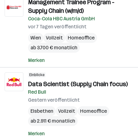
Management Trainee Program -
Supply Chain (w/m/d)
Coca-Cola HBC Austria GmbH
vor 7 Tagen veröffentlicht
Wien
Vollzeit
Homeoffice
ab 3.700 € monatlich
Merken
Einblicke
Data Scientist (Supply Chain focus)
Red Bull
Gestern veröffentlicht
Elsbethen
Vollzeit
Homeoffice
ab 2.911 € monatlich
Merken