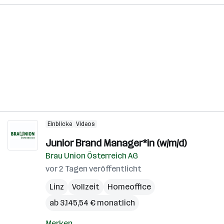
Einblicke
Videos
Junior Brand Manager*in (w/m/d)
Brau Union Österreich AG
vor 2 Tagen veröffentlicht
Linz
Vollzeit
Homeoffice
ab 3.145,54 € monatlich
Merken