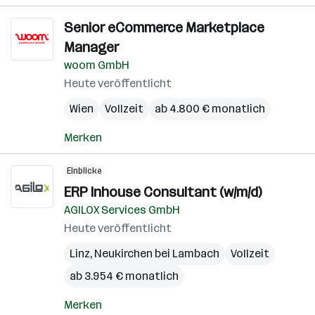
Senior eCommerce Marketplace
Manager
woom GmbH
Heute veröffentlicht
Wien
Vollzeit
ab 4.800 € monatlich
Merken
Einblicke
ERP Inhouse Consultant (w/m/d)
AGILOX Services GmbH
Heute veröffentlicht
Linz
,
Neukirchen bei Lambach
Vollzeit
ab 3.954 € monatlich
Merken