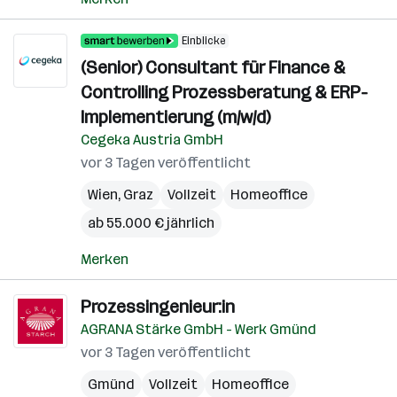
Einblicke
(Senior) Consultant für Finance &
Controlling Prozessberatung & ERP-
Implementierung (m/w/d)
Cegeka Austria GmbH
vor 3 Tagen veröffentlicht
Wien
,
Graz
Vollzeit
Homeoffice
ab 55.000 € jährlich
Merken
Prozessingenieur:in
AGRANA Stärke GmbH - Werk Gmünd
vor 3 Tagen veröffentlicht
Gmünd
Vollzeit
Homeoffice