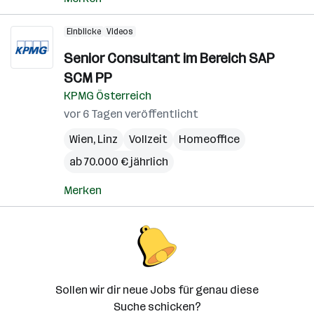
Einblicke
Videos
Senior Consultant im Bereich SAP
SCM PP
KPMG Österreich
vor 6 Tagen veröffentlicht
Wien
,
Linz
Vollzeit
Homeoffice
ab 70.000 € jährlich
Merken
Sollen wir dir neue Jobs für genau diese
Suche schicken?