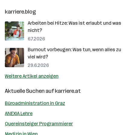
karriere.blog
Arbeiten bei Hitze: Was ist erlaubt und was
nicht?
6.7.2026
Burnout vorbeugen: Was tun, wenn alles zu
viel wird?
29.6.2026
Weitere Artikel anzeigen
Aktuelle Suchen auf
karriere.at
Büroadministration in Graz
ANEXIA Lehre
Quereinsteiger Programmierer
Medizin in Wien