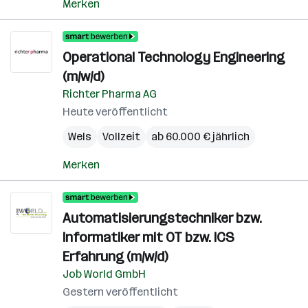
Merken
Operational Technology Engineering
(m/w/d)
Richter Pharma AG
Heute veröffentlicht
Wels
Vollzeit
ab 60.000 € jährlich
Merken
Automatisierungstechniker bzw.
Informatiker mit OT bzw. ICS
Erfahrung (m/w/d)
Job World GmbH
Gestern veröffentlicht