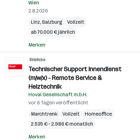
Wien
2.8.2026
Linz
,
Salzburg
Vollzeit
ab 70.000 € jährlich
Merken
Einblicke
Technischer Support Innendienst
(m/w/x) - Remote Service &
Heiztechnik
Hoval Gesellschaft m.b.H.
vor 6 Tagen veröffentlicht
Marchtrenk
Vollzeit
Homeoffice
2.535 € – 2.986 € monatlich
Merken