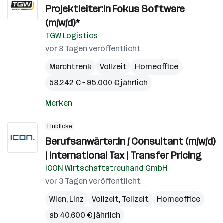
Projektleiter:in Fokus Software
(m/w/d)*
TGW Logistics
vor 3 Tagen veröffentlicht
Marchtrenk
Vollzeit
Homeoffice
53.242 € – 95.000 € jährlich
Merken
Einblicke
Berufsanwärter:in / Consultant (m/w/d)
| International Tax | Transfer Pricing
ICON Wirtschaftstreuhand GmbH
vor 3 Tagen veröffentlicht
Wien
,
Linz
Vollzeit, Teilzeit
Homeoffice
ab 40.600 € jährlich