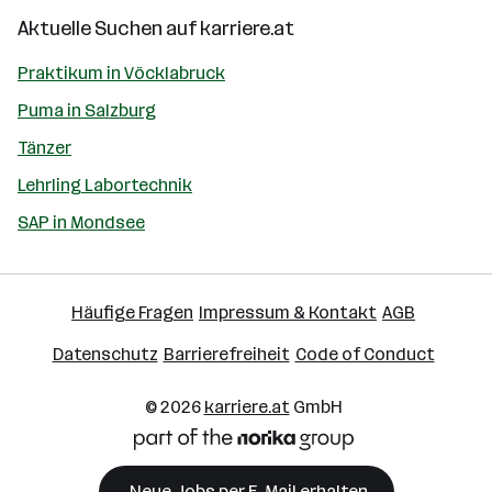
Aktuelle Suchen auf
karriere.at
Praktikum in Vöcklabruck
Puma in Salzburg
Tänzer
Lehrling Labortechnik
SAP in Mondsee
Häufige Fragen
Impressum & Kontakt
AGB
Datenschutz
Barrierefreiheit
Code of Conduct
© 2026
karriere.at
GmbH
Neue Jobs per E-Mail erhalten