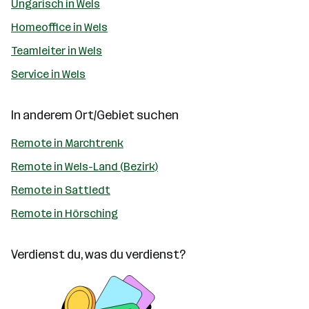
Ungarisch in Wels
Homeoffice in Wels
Teamleiter in Wels
Service in Wels
In anderem Ort/Gebiet suchen
Remote in Marchtrenk
Remote in Wels-Land (Bezirk)
Remote in Sattledt
Remote in Hörsching
Verdienst du, was du verdienst?