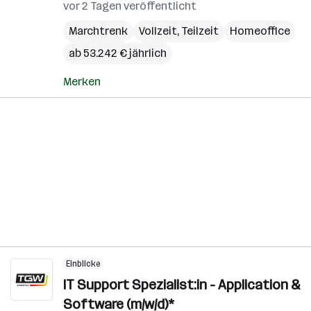
vor 2 Tagen veröffentlicht
Marchtrenk
Vollzeit, Teilzeit
Homeoffice
ab 53.242 € jährlich
Merken
Einblicke
IT Support Spezialist:in - Application &
Software (m/w/d)*