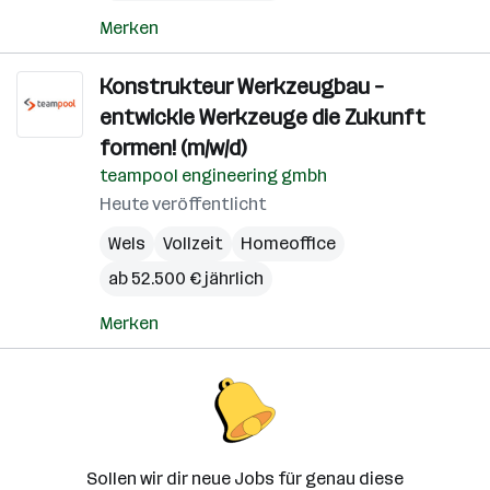
Merken
Konstrukteur Werkzeugbau –
entwickle Werkzeuge die Zukunft
formen! (m/w/d)
teampool engineering gmbh
Heute veröffentlicht
Wels
Vollzeit
Homeoffice
ab 52.500 € jährlich
Merken
Sollen wir dir neue Jobs für genau diese