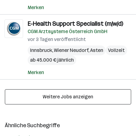
Merken
E-Health Support Specialist (m/w/d)
CGM Arztsysteme Österreich GmbH
vor 3 Tagen veröffentlicht
Innsbruck
,
Wiener Neudorf
,
Asten
Vollzeit
ab 45.000 € jährlich
Merken
Weitere Jobs anzeigen
Ähnliche Suchbegriffe