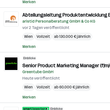
Merken
Abteilungsleitung Produktentwicklung E
aristid Personalberatung GmbH & Co KG
vor 2 Tagen veröffentlicht
Wien
Vollzeit
ab 130.000 € jährlich
Merken
Einblicke
Senior Product Marketing Manager (f/m/
Greentube GmbH
Heute veröffentlicht
Wien
Vollzeit
ab 60.000 € jährlich
Merken
Einblicke