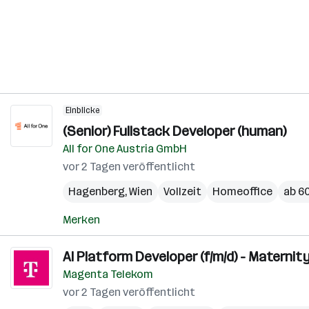
Einblicke
(Senior) Fullstack Developer (human)
All for One Austria GmbH
vor 2 Tagen veröffentlicht
Hagenberg
,
Wien
Vollzeit
Homeoffice
ab 60
Merken
AI Platform Developer (f/m/d) - Maternit
Magenta Telekom
vor 2 Tagen veröffentlicht