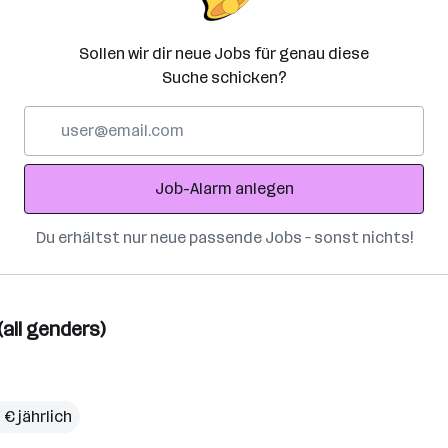
Sollen wir dir neue Jobs für genau diese
Suche schicken?
E-
Mail-
Adresse
Job-Alarm anlegen
Du erhältst nur neue passende Jobs – sonst nichts!
all genders)
 € jährlich