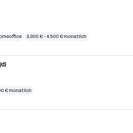
omeoffice
3.300 € – 4.500 € monatlich
/d)
00 € monatlich