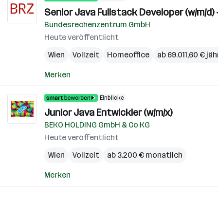
Senior Java Fullstack Developer (w/m/d)
Bundesrechenzentrum GmbH
Heute veröffentlicht
Wien
Vollzeit
Homeoffice
ab 69.011,60 € jäh
Merken
Einblicke
Junior Java Entwickler (w/m/x)
BEKO HOLDING GmbH & Co KG
Heute veröffentlicht
Wien
Vollzeit
ab 3.200 € monatlich
Merken