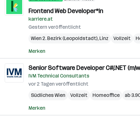
Frontend Web Developer*in
karriere.at
Gestern veröffentlicht
Wien 2. Bezirk (Leopoldstadt)
,
Linz
Vollzeit
H
Merken
Senior Software Developer C#/.NET (m/w
IVM Technical Consultants
vor 2 Tagen veröffentlicht
Südliches Wien
Vollzeit
Homeoffice
ab 3.9
Merken