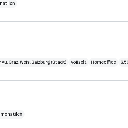
natlich
r Au
,
Graz
,
Wels
,
Salzburg (Stadt)
Vollzeit
Homeoffice
3.5
€ monatlich