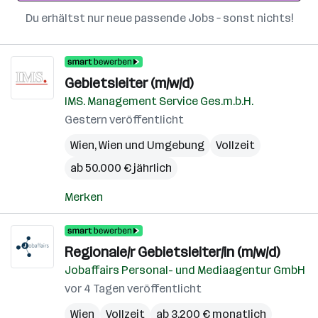
Du erhältst nur neue passende Jobs – sonst nichts!
Gebietsleiter (m/w/d)
IMS. Management Service Ges.m.b.H.
Gestern veröffentlicht
Wien
,
Wien und Umgebung
Vollzeit
ab 50.000 € jährlich
Merken
Regionale/r Gebietsleiter/in (m/w/d)
Jobaffairs Personal- und Mediaagentur GmbH
vor 4 Tagen veröffentlicht
Wien
Vollzeit
ab 3.200 € monatlich