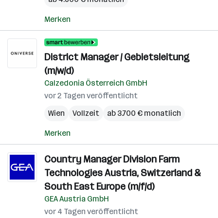
Merken
District Manager / Gebietsleitung
(m/w/d)
Calzedonia Österreich GmbH
vor 2 Tagen veröffentlicht
Wien
Vollzeit
ab 3.700 € monatlich
Merken
Country Manager Division Farm
Technologies Austria, Switzerland &
South East Europe (m/f/d)
GEA Austria GmbH
vor 4 Tagen veröffentlicht