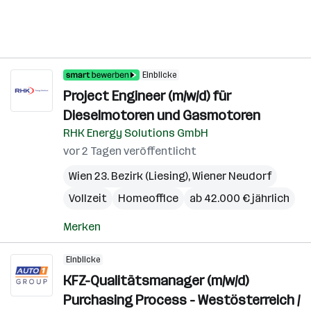
Einblicke
Project Engineer (m/w/d) für
Dieselmotoren und Gasmotoren
RHK Energy Solutions GmbH
vor 2 Tagen veröffentlicht
Wien 23. Bezirk (Liesing)
,
Wiener Neudorf
Vollzeit
Homeoffice
ab 42.000 € jährlich
Merken
Einblicke
KFZ-Qualitätsmanager (m/w/d)
Purchasing Process - Westösterreich /