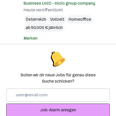
Business Unit) - Inizio group company
Heute veröffentlicht
Österreich
Vollzeit
Homeoffice
ab 50.000 € jährlich
Merken
Sollen wir dir neue Jobs für genau diese
Suche schicken?
E-
Mail-
Adresse
Job-Alarm anlegen