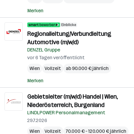
Merken
Einblicke
Regionalleitung/Verbundleitung
Automotive (m/w/d)
DENZEL Gruppe
vor 6 Tagen veröffentlicht
Wien
Vollzeit
ab 90.000 € jährlich
Merken
Gebietsleiter (m/w/d) Handel | Wien,
Niederösterreich, Burgenland
LINDLPOWER Personalmanagement
29.7.2026
Wien
Vollzeit
70.000 € – 120.000 € jährlich