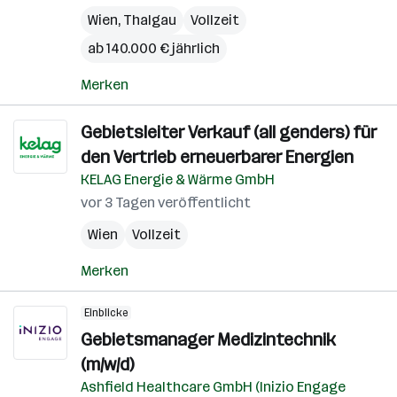
Wien
,
Thalgau
Vollzeit
ab 140.000 € jährlich
Merken
Gebietsleiter Verkauf (all genders) für
den Vertrieb erneuerbarer Energien
KELAG Energie & Wärme GmbH
vor 3 Tagen veröffentlicht
Wien
Vollzeit
Merken
Einblicke
Gebietsmanager Medizintechnik
(m/w/d)
Ashfield Healthcare GmbH (Inizio Engage