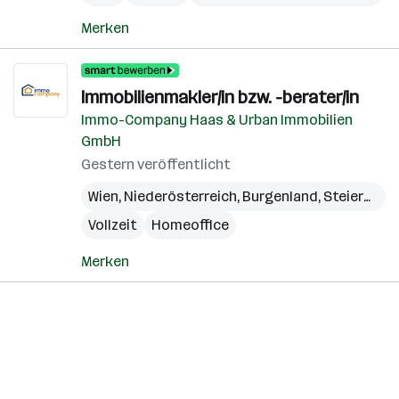
Merken
Immobilienmakler/in bzw. -berater/in
Immo-Company Haas & Urban Immobilien
GmbH
Gestern veröffentlicht
Wien
,
Niederösterreich
,
Burgenland
,
Steiermark
Vollzeit
Homeoffice
Merken