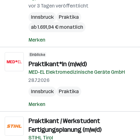
vor 3 Tagen veröffentlicht
Innsbruck
Praktika
ab 1.691,94 € monatlich
Merken
Einblicke
Praktikant*in (m/w/d)
MED-EL Elektromedizinische Geräte GmbH
28.7.2026
Innsbruck
Praktika
Merken
Praktikant / Werkstudent
Fertigungsplanung (m/w/d)
STIHL Tirol