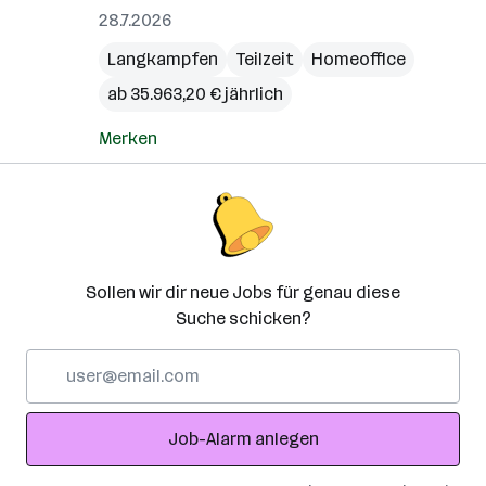
28.7.2026
Langkampfen
Teilzeit
Homeoffice
ab 35.963,20 € jährlich
Merken
Sollen wir dir neue Jobs für genau diese
Suche schicken?
E-
Mail-
Adresse
Job-Alarm anlegen