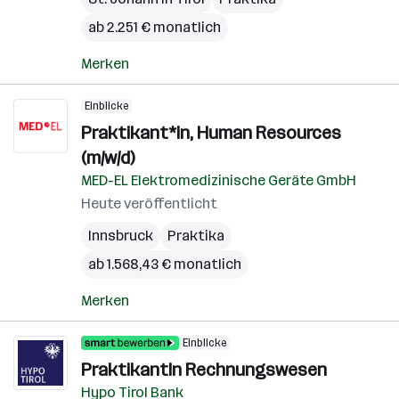
ab 2.251 € monatlich
Merken
Einblicke
Praktikant*in, Human Resources
(m/w/d)
MED-EL Elektromedizinische Geräte GmbH
Heute veröffentlicht
Innsbruck
Praktika
ab 1.568,43 € monatlich
Merken
Einblicke
PraktikantIn Rechnungswesen
Hypo Tirol Bank