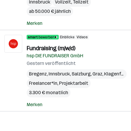
Innsbruck
Vollzeit, Teilzeit
ab 50.000 € jährlich
Merken
Einblicke
Videos
Fundraising (m/w/d)
hsp DIE FUNDRAISER GmbH
Gestern veröffentlicht
Bregenz
,
Innsbruck
,
Salzburg
,
Graz
,
Klagenfurt
,
Freelancer*in, Projektarbeit
3.300 € monatlich
Merken