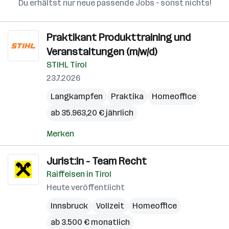
Du erhältst nur neue passende Jobs – sonst nichts!
Praktikant Produkttraining und
Veranstaltungen (m/w/d)
STIHL Tirol
23.7.2026
Langkampfen
Praktika
Homeoffice
ab 35.963,20 € jährlich
Merken
Jurist:in - Team Recht
Raiffeisen in Tirol
Heute veröffentlicht
Innsbruck
Vollzeit
Homeoffice
ab 3.500 € monatlich