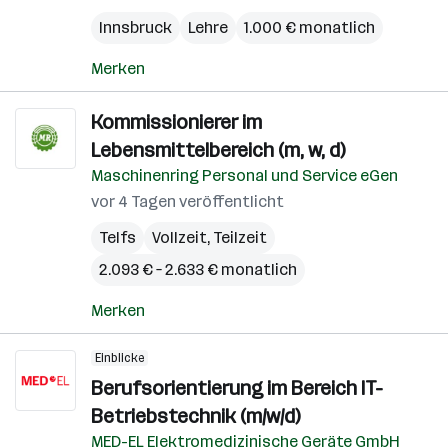
Innsbruck
Lehre
1.000 € monatlich
Merken
Kommissionierer im
Lebensmittelbereich (m, w, d)
Maschinenring Personal und Service eGen
vor 4 Tagen veröffentlicht
Telfs
Vollzeit, Teilzeit
2.093 € – 2.633 € monatlich
Merken
Einblicke
Berufsorientierung im Bereich IT-
Betriebstechnik (m/w/d)
MED-EL Elektromedizinische Geräte GmbH