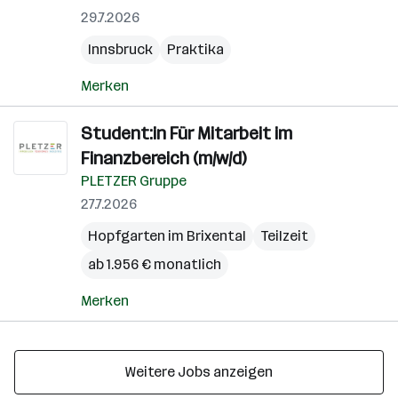
29.7.2026
Innsbruck
Praktika
Merken
Student:in Für Mitarbeit im
Finanzbereich (m/w/d)
PLETZER Gruppe
27.7.2026
Hopfgarten im Brixental
Teilzeit
ab 1.956 € monatlich
Merken
Weitere Jobs anzeigen