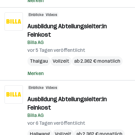
Merken
Einblicke
Videos
Ausbildung Abteilungsleiter:in
Feinkost
Billa AG
vor 5 Tagen veröffentlicht
Thalgau
Vollzeit
ab 2.362 € monatlich
Merken
Einblicke
Videos
Ausbildung Abteilungsleiter:in
Feinkost
Billa AG
vor 6 Tagen veröffentlicht
Hallwang
Vollzeit
ab 2.362 € monatlich