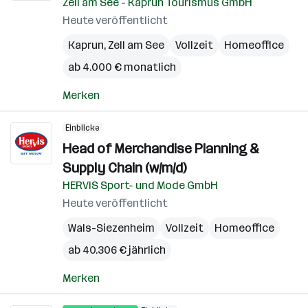
Zell am See - Kaprun Tourismus GmbH
Heute veröffentlicht
Kaprun
,
Zell am See
Vollzeit
Homeoffice
ab 4.000 € monatlich
Merken
Einblicke
Head of Merchandise Planning &
Supply Chain (w/m/d)
HERVIS Sport- und Mode GmbH
Heute veröffentlicht
Wals-Siezenheim
Vollzeit
Homeoffice
ab 40.306 € jährlich
Merken