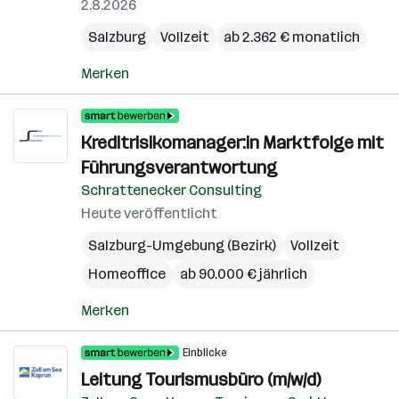
2.8.2026
Salzburg
Vollzeit
ab 2.362 € monatlich
Merken
Kreditrisikomanager:in Marktfolge mit
Führungsverantwortung
Schrattenecker Consulting
Heute veröffentlicht
Salzburg-Umgebung (Bezirk)
Vollzeit
Homeoffice
ab 90.000 € jährlich
Merken
Einblicke
Leitung Tourismusbüro (m/w/d)