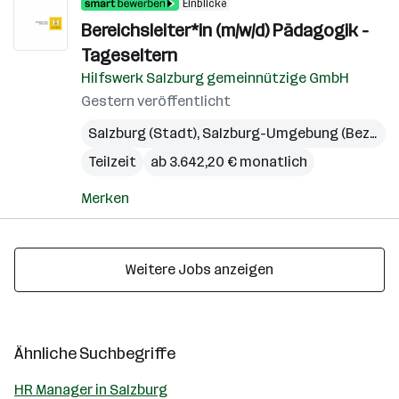
Einblicke
Bereichsleiter*in (m/w/d) Pädagogik -
Tageseltern
Hilfswerk Salzburg gemeinnützige GmbH
Gestern veröffentlicht
Salzburg (Stadt)
,
Salzburg-Umgebung (Bezirk)
Teilzeit
ab 3.642,20 € monatlich
Merken
Weitere Jobs anzeigen
Ähnliche Suchbegriffe
HR Manager in Salzburg