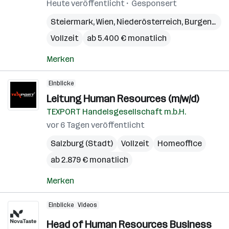
Heute veröffentlicht
Gesponsert
Steiermark
,
Wien
,
Niederösterreich
,
Burgenland
Vollzeit
ab 5.400 € monatlich
Merken
Einblicke
Leitung Human Resources (m/w/d)
TEXPORT Handelsgesellschaft m.b.H.
vor 6 Tagen veröffentlicht
Salzburg (Stadt)
Vollzeit
Homeoffice
ab 2.879 € monatlich
Merken
Einblicke
Videos
Head of Human Resources Business