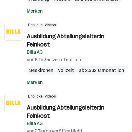
Merken
Einblicke
Videos
Ausbildung Abteilungsleiter:in
Feinkost
Billa AG
vor 6 Tagen veröffentlicht
Seekirchen
Vollzeit
ab 2.362 € monatlich
Merken
Einblicke
Videos
Ausbildung Abteilungsleiter:in
Feinkost
Billa AG
vor 7 Tagen veröffentlicht