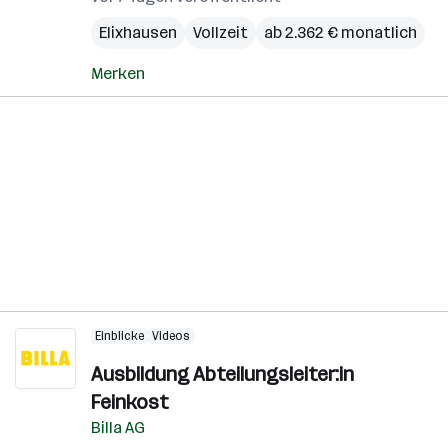
Elixhausen
Vollzeit
ab 2.362 € monatlich
Merken
Einblicke
Videos
Ausbildung Abteilungsleiter:in
Feinkost
Billa AG