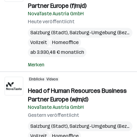
Partner Europe (f/m/d)
NovaTaste Austria GmbH
Heute veröffentlicht
Salzburg (Stadt)
,
Salzburg-Umgebung (Bezirk)
Vollzeit
Homeoffice
ab 3.930,48 € monatlich
Merken
Einblicke
Videos
Head of Human Resources Business
Partner Europe (w/m/d)
NovaTaste Austria GmbH
Gestern veröffentlicht
Salzburg (Stadt)
,
Salzburg-Umgebung (Bezirk)
Vollzeit
Homeoffice