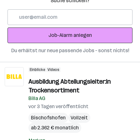
Suche schicken?
E-
Mail-
Adresse
Job-Alarm anlegen
Du erhältst nur neue passende Jobs – sonst nichts!
Einblicke
Videos
Ausbildung Abteilungsleiter:in
Trockensortiment
Billa AG
vor 3 Tagen veröffentlicht
Bischofshofen
Vollzeit
ab 2.362 € monatlich