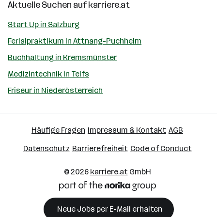
Aktuelle Suchen auf
karriere.at
Start Up in Salzburg
Ferialpraktikum in Attnang-Puchheim
Buchhaltung in Kremsmünster
Medizintechnik in Telfs
Friseur in Niederösterreich
Häufige Fragen
Impressum & Kontakt
AGB
Datenschutz
Barrierefreiheit
Code of Conduct
© 2026
karriere.at
GmbH
Neue Jobs per E-Mail erhalten