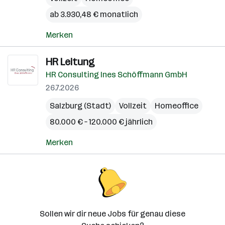
ab 3.930,48 € monatlich
Merken
HR Leitung
HR Consulting Ines Schöffmann GmbH
26.7.2026
Salzburg (Stadt)
Vollzeit
Homeoffice
80.000 € – 120.000 € jährlich
Merken
Sollen wir dir neue Jobs für genau diese