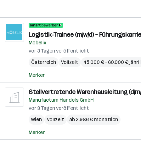
Logistik-Trainee (m/w/d) – Führungskarri
Möbelix
vor 3 Tagen veröffentlicht
Österreich
Vollzeit
45.000 € – 60.000 € jährl
Merken
Stellvertretende Warenhausleitung (d/m
Manufactum Handels GmbH
vor 3 Tagen veröffentlicht
Wien
Vollzeit
ab 2.986 € monatlich
Merken