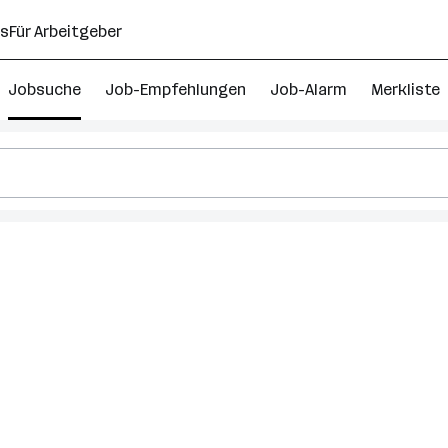
ns
Für Arbeitgeber
Jobsuche
Job-Empfehlungen
Job-Alarm
Merkliste