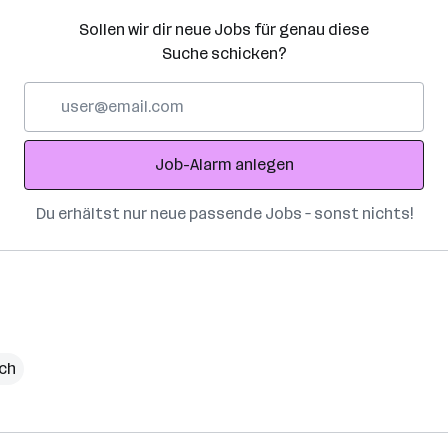
Sollen wir dir neue Jobs für genau diese
Suche schicken?
E-
Mail-
Adresse
Job-Alarm anlegen
Du erhältst nur neue passende Jobs – sonst nichts!
ich