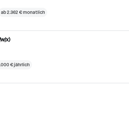
ab 2.362 € monatlich
/w/x)
.000 € jährlich