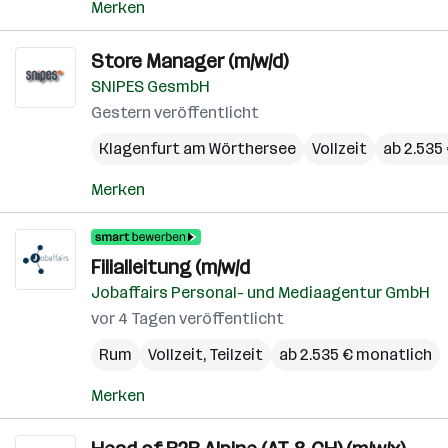
Merken
Store Manager (m/w/d)
SNIPES GesmbH
Gestern veröffentlicht
Klagenfurt am Wörthersee
Vollzeit
ab 2.535
Merken
Filialleitung (m/w/d
Jobaffairs Personal- und Mediaagentur GmbH
vor 4 Tagen veröffentlicht
Rum
Vollzeit, Teilzeit
ab 2.535 € monatlich
Merken