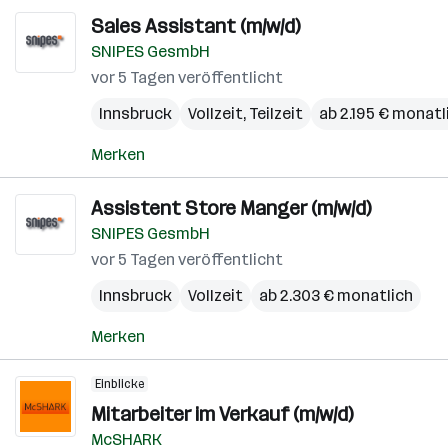
Sales Assistant (m/w/d)
SNIPES GesmbH
vor 5 Tagen veröffentlicht
Innsbruck
Vollzeit, Teilzeit
ab 2.195 € monatl
Merken
Assistent Store Manger (m/w/d)
SNIPES GesmbH
vor 5 Tagen veröffentlicht
Innsbruck
Vollzeit
ab 2.303 € monatlich
Merken
Einblicke
Mitarbeiter im Verkauf (m/w/d)
McSHARK