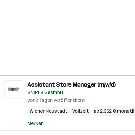
Assistant Store Manager (m/w/d)
SNIPES GesmbH
vor 2 Tagen veröffentlicht
Wiener Neustadt
Vollzeit
ab 2.362 € monatl
Merken