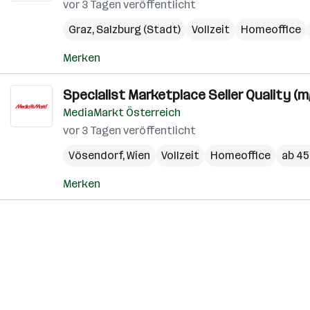
vor 3 Tagen veröffentlicht
Graz
,
Salzburg (Stadt)
Vollzeit
Homeoffice
Merken
Specialist Marketplace Seller Quality (m
MediaMarkt Österreich
vor 3 Tagen veröffentlicht
Vösendorf
,
Wien
Vollzeit
Homeoffice
ab 45
Merken