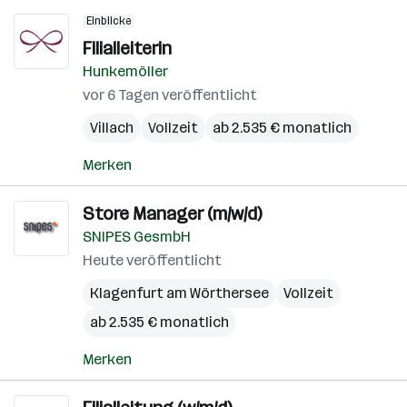
Einblicke
Filialleiterin
Hunkemöller
vor 6 Tagen veröffentlicht
Villach
Vollzeit
ab 2.535 € monatlich
Merken
Store Manager (m/w/d)
SNIPES GesmbH
Heute veröffentlicht
Klagenfurt am Wörthersee
Vollzeit
ab 2.535 € monatlich
Merken