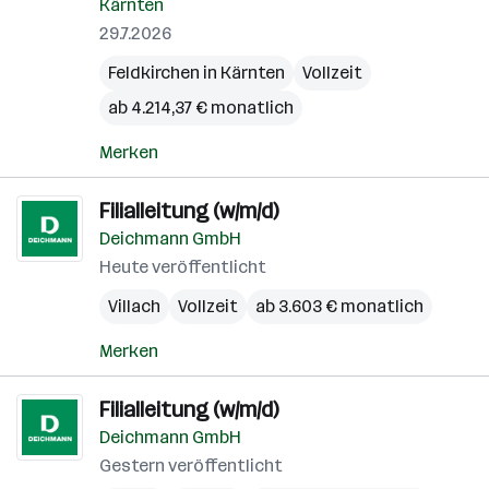
Kärnten
29.7.2026
Feldkirchen in Kärnten
Vollzeit
ab 4.214,37 € monatlich
Merken
Filialleitung (w/m/d)
Deichmann GmbH
Heute veröffentlicht
Villach
Vollzeit
ab 3.603 € monatlich
Merken
Filialleitung (w/m/d)
Deichmann GmbH
Gestern veröffentlicht