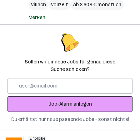
Villach
Vollzeit
ab 3.603 € monatlich
Merken
Sollen wir dir neue Jobs für genau diese
Suche schicken?
E-
Mail-
Adresse
Job-Alarm anlegen
Du erhältst nur neue passende Jobs – sonst nichts!
Einblicke