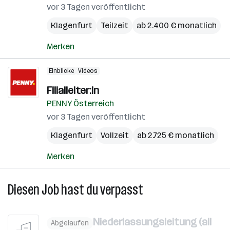
vor 3 Tagen veröffentlicht
Klagenfurt
Teilzeit
ab 2.400 € monatlich
Merken
Einblicke
Videos
Filialleiter:in
PENNY Österreich
vor 3 Tagen veröffentlicht
Klagenfurt
Vollzeit
ab 2.725 € monatlich
Merken
Diesen Job hast du verpasst
Niederlassungsleitung (all
Abgelaufen