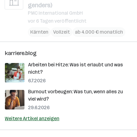
genders)
PMC International GmbH
vor 6 Tagen veröffentlicht
Kärnten
Vollzeit
ab 4.000 € monatlich
karriere.blog
Arbeiten bei Hitze: Was ist erlaubt und was
nicht?
6.7.2026
Burnout vorbeugen: Was tun, wenn alles zu
viel wird?
29.6.2026
Weitere Artikel anzeigen