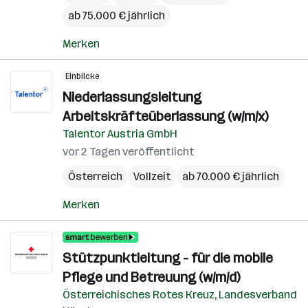
ab 75.000 € jährlich
Merken
Einblicke
Niederlassungsleitung
Arbeitskräfteüberlassung (w/m/x)
Talentor Austria GmbH
vor 2 Tagen veröffentlicht
Österreich
Vollzeit
ab 70.000 € jährlich
Merken
Stützpunktleitung - für die mobile
Pflege und Betreuung (w/m/d)
Österreichisches Rotes Kreuz, Landesverband