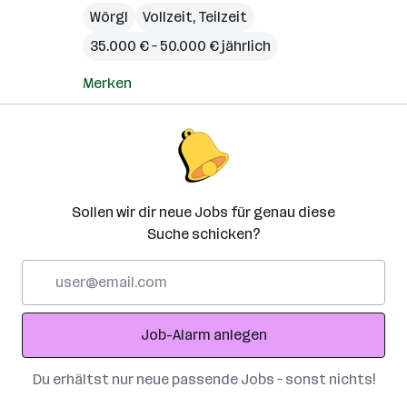
Wörgl
Vollzeit, Teilzeit
35.000 € – 50.000 € jährlich
Merken
Sollen wir dir neue Jobs für genau diese
Suche schicken?
E-
Mail-
Adresse
Job-Alarm anlegen
Du erhältst nur neue passende Jobs – sonst nichts!