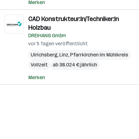
Merken
CAD Konstrukteur:in/Techniker:in
Holzbau
DREIHANS GmbH
vor 5 Tagen veröffentlicht
Ulrichsberg
,
Linz
,
Pfarrkirchen im Mühlkreis
Vollzeit
ab 38.024 € jährlich
Merken