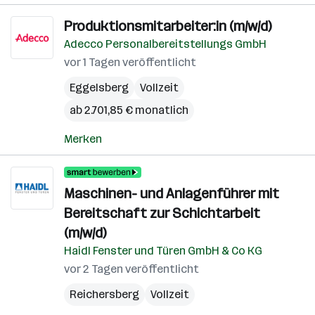
Produktionsmitarbeiter:in (m/w/d)
Adecco Personalbereitstellungs GmbH
vor 1 Tagen veröffentlicht
Eggelsberg
Vollzeit
ab 2.701,85 € monatlich
Merken
Maschinen- und Anlagenführer mit
Bereitschaft zur Schichtarbeit
(m/w/d)
Haidl Fenster und Türen GmbH & Co KG
vor 2 Tagen veröffentlicht
Reichersberg
Vollzeit