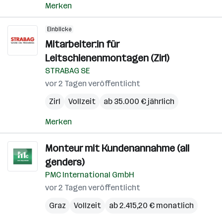
Merken
Einblicke
Mitarbeiter:in für
Leitschienenmontagen (Zirl)
STRABAG SE
vor 2 Tagen veröffentlicht
Zirl
Vollzeit
ab 35.000 € jährlich
Merken
Monteur mit Kundenannahme (all
genders)
PMC International GmbH
vor 2 Tagen veröffentlicht
Graz
Vollzeit
ab 2.415,20 € monatlich