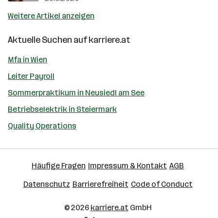
Weitere Artikel anzeigen
Aktuelle Suchen auf
karriere.at
Mfa in Wien
Leiter Payroll
Sommerpraktikum in Neusiedl am See
Betriebselektrik in Steiermark
Quality Operations
Häufige Fragen
Impressum & Kontakt
AGB
Datenschutz
Barrierefreiheit
Code of Conduct
© 2026
karriere.at
GmbH