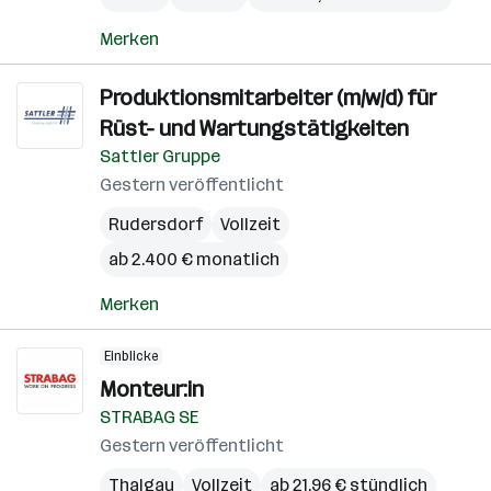
Merken
Produktionsmitarbeiter (m/w/d) für
Rüst- und Wartungstätigkeiten
Sattler Gruppe
Gestern veröffentlicht
Rudersdorf
Vollzeit
ab 2.400 € monatlich
Merken
Einblicke
Monteur:in
STRABAG SE
Gestern veröffentlicht
Thalgau
Vollzeit
ab 21,96 € stündlich