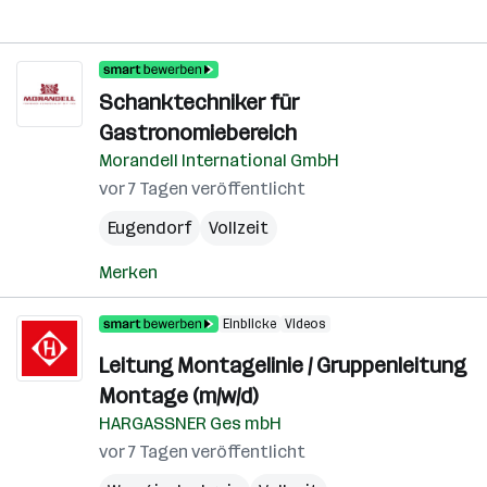
Schanktechniker für
Gastronomiebereich
Morandell International GmbH
vor 7 Tagen veröffentlicht
Eugendorf
Vollzeit
Merken
Einblicke
Videos
Leitung Montagelinie / Gruppenleitung
Montage (m/w/d)
HARGASSNER Ges mbH
vor 7 Tagen veröffentlicht