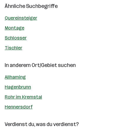
Ähnliche Suchbegriffe
Quereinsteiger
Montage
Schlosser
Tischler
In anderem Ort/Gebiet suchen
Allhaming
Hagenbrunn
Rohr im Kremstal
Hennersdorf
Verdienst du, was du verdienst?