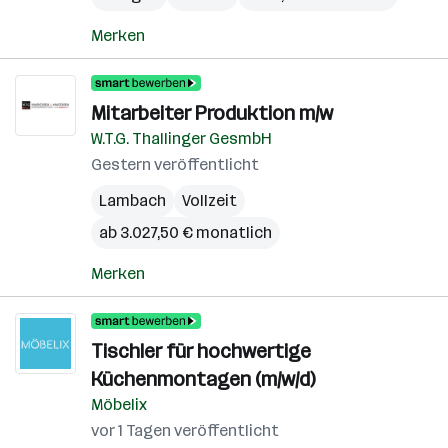
Merken
Mitarbeiter Produktion m/w
W.T.G. Thallinger GesmbH
Gestern veröffentlicht
Lambach
Vollzeit
ab 3.027,50 € monatlich
Merken
Tischler für hochwertige
Küchenmontagen (m/w/d)
Möbelix
vor 1 Tagen veröffentlicht