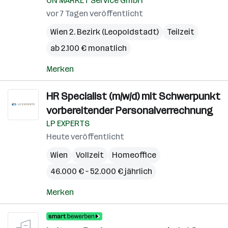
ON MARKET Service GmbH
vor 7 Tagen veröffentlicht
Wien 2. Bezirk (Leopoldstadt)
Teilzeit
ab 2.100 € monatlich
Merken
HR Specialist (m/w/d) mit Schwerpunkt
vorbereitender Personalverrechnung
LP EXPERTS
Heute veröffentlicht
Wien
Vollzeit
Homeoffice
46.000 € – 52.000 € jährlich
Merken