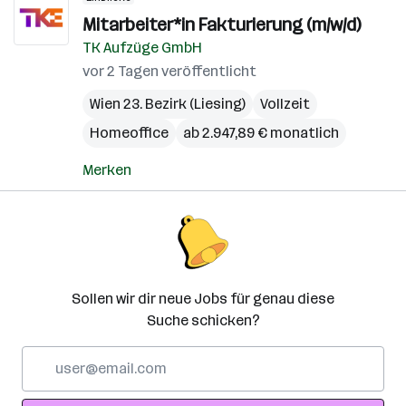
Mitarbeiter*in Fakturierung (m/w/d)
TK Aufzüge GmbH
vor 2 Tagen veröffentlicht
Wien 23. Bezirk (Liesing)
Vollzeit
Homeoffice
ab 2.947,89 € monatlich
Merken
Sollen wir dir neue Jobs für genau diese
Suche schicken?
E-
Mail-
Adresse