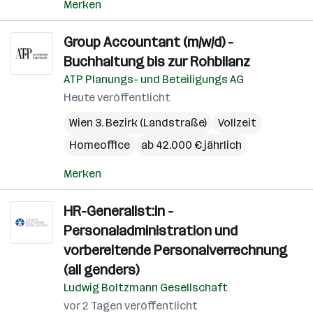
Merken
Group Accountant (m/w/d) -
Buchhaltung bis zur Rohbilanz
ATP Planungs- und Beteiligungs AG
Heute veröffentlicht
Wien 3. Bezirk (Landstraße)
Vollzeit
Homeoffice
ab 42.000 € jährlich
Merken
HR-Generalist:in -
Personaladministration und
vorbereitende Personalverrechnung
(all genders)
Ludwig Boltzmann Gesellschaft
vor 2 Tagen veröffentlicht