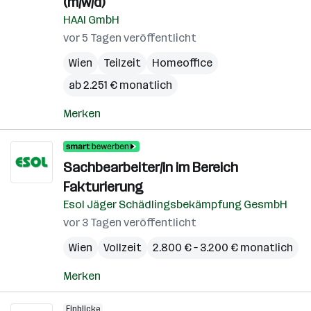
(m/w/d)
HAAI GmbH
vor 5 Tagen veröffentlicht
Wien
Teilzeit
Homeoffice
ab 2.251 € monatlich
Merken
Sachbearbeiter/in im Bereich
Fakturierung
Esol Jäger Schädlingsbekämpfung GesmbH
vor 3 Tagen veröffentlicht
Wien
Vollzeit
2.800 € – 3.200 € monatlich
Merken
Einblicke