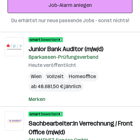
Job-Alarm anlegen
Du erhältst nur neue passende Jobs – sonst nichts!
Junior Bank Auditor (m/w/d)
Sparkassen-Prüfungsverband
Heute veröffentlicht
Wien
Vollzeit
Homeoffice
ab 48.681,50 € jährlich
Merken
Sachbearbeiter:in Verrechnung / Front
Office (m/w/d)