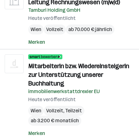
Leitung Rechnungswesen (m/w/d)
Tamburi Holding GmbH
Heute veröffentlicht
Wien
Vollzeit
ab 70.000 € jährlich
Merken
Mitarbeiterin bzw. Wiedereinsteigerin
zur Unterstützung unserer
Buchhaltung
immobilienwerkstattdrexler EU
Heute veröffentlicht
Wien
Vollzeit, Teilzeit
ab 3.200 € monatlich
Merken