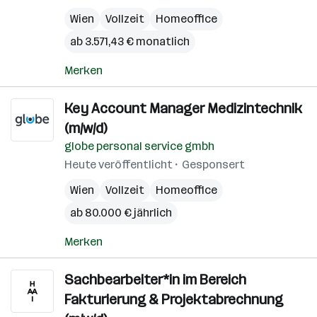
Wien
Vollzeit
Homeoffice
ab 3.571,43 € monatlich
Merken
Key Account Manager Medizintechnik
(m/w/d)
globe personal service gmbh
Heute veröffentlicht
Gesponsert
Wien
Vollzeit
Homeoffice
ab 80.000 € jährlich
Merken
Sachbearbeiter*in im Bereich
Fakturierung & Projektabrechnung