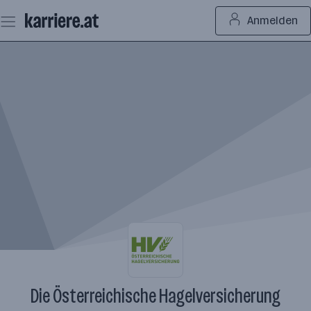
Zum
Anmelden
Seiteninhalt
springen
Die Österreichische Hagelversicherung