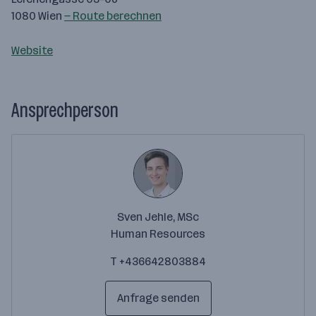
1080 Wien
— Route berechnen
Website
Ansprechperson
Sven Jehle, MSc
Human Resources
T +436642803884
Anfrage senden