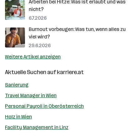
Arbeiten bei Hitze: Was ist erlaubt und was
nicht?
6.7.2026
Burnout vorbeugen: Was tun, wenn alles zu
viel wird?
29.6.2026
Weitere Artikel anzeigen
Aktuelle Suchen auf
karriere.at
Sanierung
Travel Manager in Wien
Personal Payroll in Oberösterreich
Holz in Wien
Facility Management in Linz