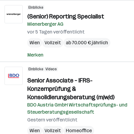
Einblicke
(Senior) Reporting Specialist
Wienerberger AG
vor 5 Tagen veröffentlicht
Wien
Vollzeit
ab 70.000 € jährlich
Merken
Einblicke
Videos
Senior Associate – IFRS-
Konzernprüfung &
Konsolidierungsberatung (m/w/d)
BDO Austria GmbH Wirtschaftsprüfungs- und
Steuerberatungsgesellschaft
Gestern veröffentlicht
Wien
Vollzeit
Homeoffice