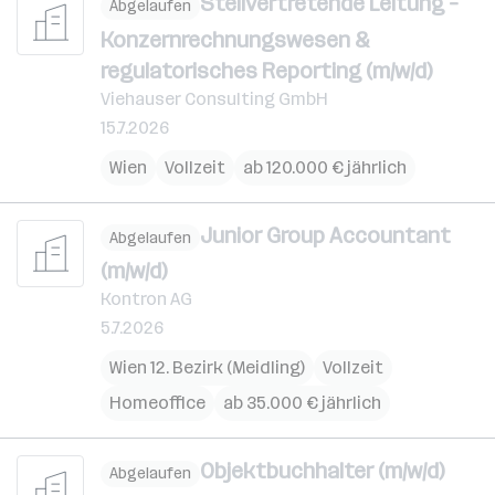
Stellvertretende Leitung –
Abgelaufen
Konzernrechnungswesen &
regulatorisches Reporting (m/w/d)
Viehauser Consulting GmbH
15.7.2026
Wien
Vollzeit
ab 120.000 € jährlich
Junior Group Accountant
Abgelaufen
(m/w/d)
Kontron AG
5.7.2026
Wien 12. Bezirk (Meidling)
Vollzeit
Homeoffice
ab 35.000 € jährlich
Objektbuchhalter (m/w/d)
Abgelaufen