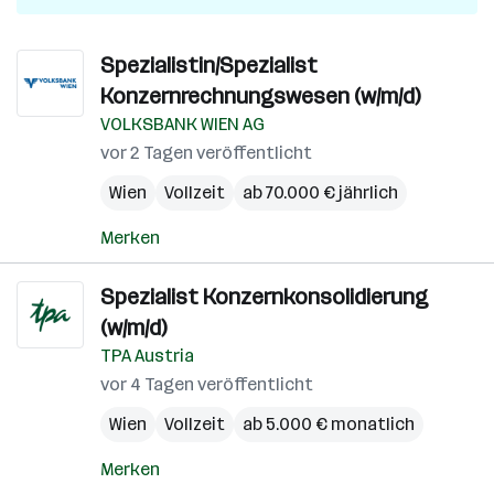
Spezialistin/Spezialist
Konzernrechnungswesen (w/m/d)
VOLKSBANK WIEN AG
vor 2 Tagen veröffentlicht
Wien
Vollzeit
ab 70.000 € jährlich
Merken
Spezialist Konzernkonsolidierung
(w/m/d)
TPA Austria
vor 4 Tagen veröffentlicht
Wien
Vollzeit
ab 5.000 € monatlich
Merken