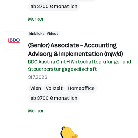
ab 3.700 € monatlich
Merken
Einblicke
Videos
(Senior) Associate – Accounting
Advisory & Implementation (m/w/d)
BDO Austria GmbH Wirtschaftsprüfungs- und
Steuerberatungsgesellschaft
31.7.2026
Wien
Vollzeit
Homeoffice
ab 3.700 € monatlich
Merken