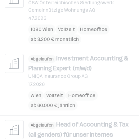
ÖSW Österreichisches Siedlungswerk
Gemeinnützige Wohnungs AG
4.7.2026
1080 Wien
Vollzeit
Homeoffice
ab 3.200 € monatlich
Investment Accounting &
Abgelaufen
Planning Expert (m/w/d)
UNIQA Insurance Group AG
1.7.2026
Wien
Vollzeit
Homeoffice
ab 60.000 € jährlich
Head of Accounting & Tax
Abgelaufen
(all genders) für unser internes