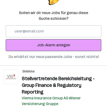
Sollen wir dir neue Jobs für genau diese
Suche schicken?
E-
Mail-
Adresse
Job-Alarm anlegen
Du erhältst nur neue passende Jobs – sonst nichts!
Einblicke
Stellvertretende Bereichsleitung -
Group Finance & Regulatory
Reporting
Vienna Insurance Group AG Wiener
Versicherung Gruppe