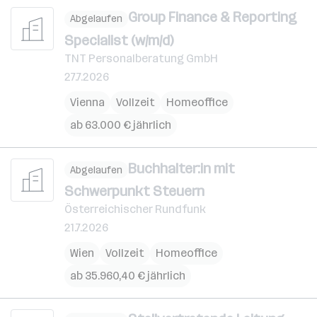
Group Finance & Reporting
Abgelaufen
Specialist (w/m/d)
TNT Personalberatung GmbH
27.7.2026
Vienna
Vollzeit
Homeoffice
ab 63.000 € jährlich
Buchhalter:in mit
Abgelaufen
Schwerpunkt Steuern
Österreichischer Rundfunk
21.7.2026
Wien
Vollzeit
Homeoffice
ab 35.960,40 € jährlich