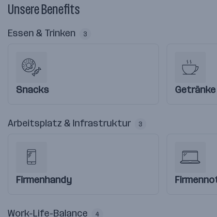
Unsere Benefits
Essen & Trinken
3
Snacks
Getränke
Arbeitsplatz & Infrastruktur
3
Firmenhandy
Firmenno
Work-Life-Balance
4