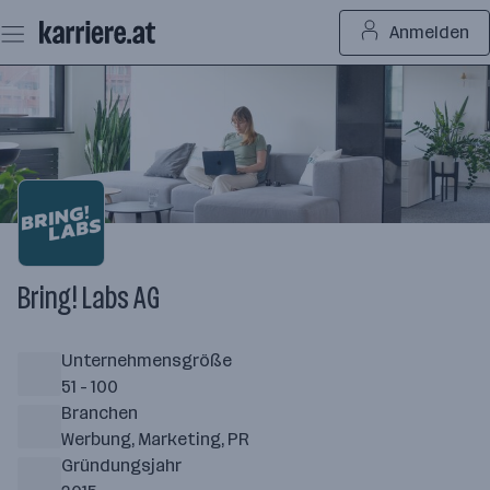
Zum
Anmelden
Seiteninhalt
springen
Bring! Labs AG
Unternehmensgröße
51 - 100
Branchen
Werbung, Marketing, PR
Gründungsjahr