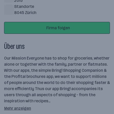
2015
Standorte
8045 Zürich
Firma folgen
Über uns
Our Mission Everyone has to shop for groceries, whether
alone or together with the family, partner or flatmates.
With our apps, the simple Bring! Shopping Companion &
the Profital brochures app, we want to support millions
of people around the world to do their shopping faster &
more efficiently Thus our app Bring! accompanies its
users through all aspects of shopping – from the
inspiration with recipes…
Mehr anzeigen