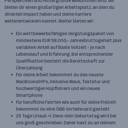
Perspektiven und Hintergründe willkommen sind. Wir
bieten dir einen großartigen Arbeitsplatz, an dem du
direkten Impact haben und deine Karriere
weiterentwickeln kannst. Weiter bieten wir:
Ein wettbewerbsfähiges Vergütungspaket von
mindestens EUR 58.000,- Jahresbruttogehalt plus
variablem Anteil auf Basis Vollzeit - je nach
Lebenslauf und Erfahrung. Bei entsprechender
Qualifikation besteht die Bereitschaft zur
Überzahlung
Für deine Arbeit bekommst du das neuste
MacBooks/HPs, inklusive Maus, Tastatur und
hochwertigen Kopfhörern und ein neues
Smartphone
Für berufliche Fahrten wie auch für deine Freizeit
bekommst du eine ÖBB Vorteilscard gestellt
25 Tage Urlaub +1. Denn dein Geburtstag wird bei
uns groß geschrieben. Daher hast du an deinem