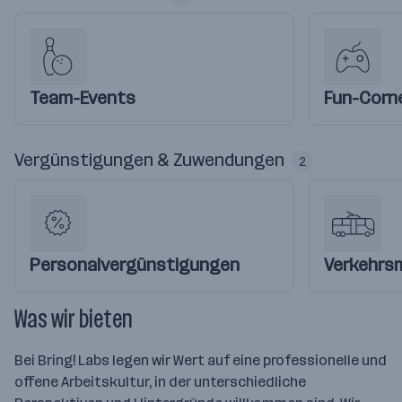
Team-Events
Fun-Corn
Vergünstigungen & Zuwendungen
2
Personalvergünstigungen
Verkehrs
Was wir bieten
Bei Bring! Labs legen wir Wert auf eine professionelle und
offene Arbeitskultur, in der unterschiedliche