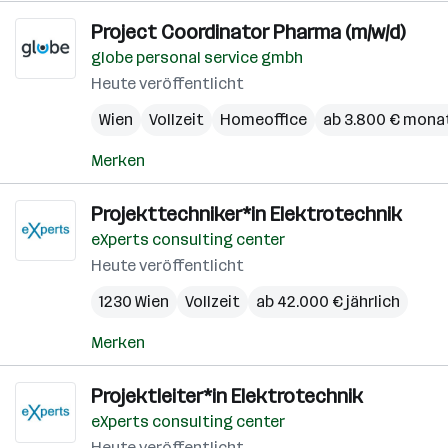
Project Coordinator Pharma (m/w/d)
globe personal service gmbh
Heute veröffentlicht
Wien
Vollzeit
Homeoffice
ab 3.800 € monat
Merken
Projekttechniker*in Elektrotechnik
eXperts consulting center
Heute veröffentlicht
1230 Wien
Vollzeit
ab 42.000 € jährlich
Merken
Projektleiter*in Elektrotechnik
eXperts consulting center
Heute veröffentlicht