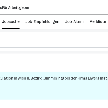
ns
Für Arbeitgeber
Jobsuche
Job-Empfehlungen
Job-Alarm
Merkliste
kulation
in
Wien 11. Bezirk (Simmering)
bei der Firma
Elwera Ins