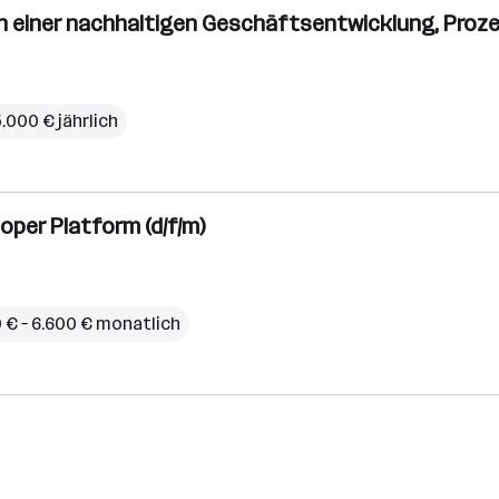
n einer nachhaltigen Geschäftsentwicklung, Prozes
5.000 € jährlich
oper Platform (d/f/m)
 € – 6.600 € monatlich