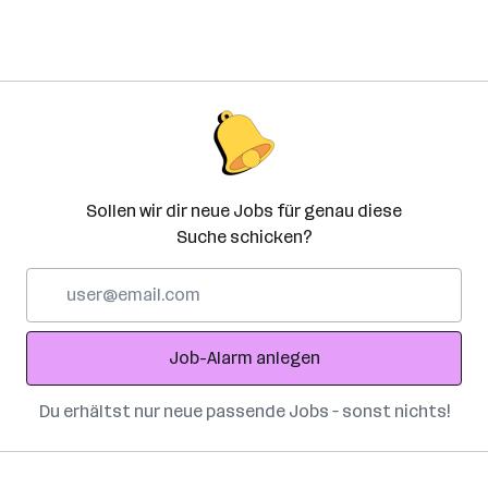
Sollen wir dir neue Jobs für genau diese
Suche schicken?
E-
Mail-
Adresse
Job-Alarm anlegen
Du erhältst nur neue passende Jobs – sonst nichts!