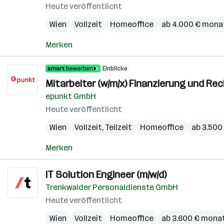
Heute veröffentlicht
Wien
Vollzeit
Homeoffice
ab 4.000 € mona
Merken
Einblicke
Mitarbeiter (w/m/x) Finanzierung und R
epunkt GmbH
Heute veröffentlicht
Wien
Vollzeit, Teilzeit
Homeoffice
ab 3.500
Merken
IT Solution Engineer (m/w/d)
Trenkwalder Personaldienste GmbH
Heute veröffentlicht
Wien
Vollzeit
Homeoffice
ab 3.600 € monat