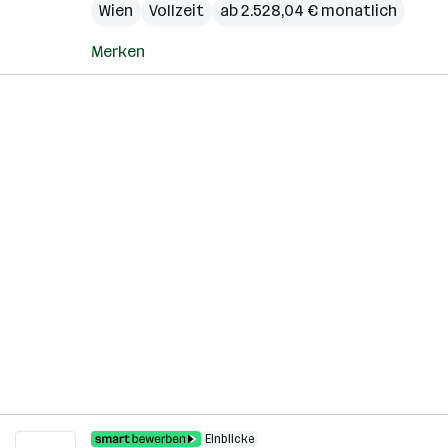
Wien
Vollzeit
ab 2.528,04 € monatlich
Merken
Einblicke