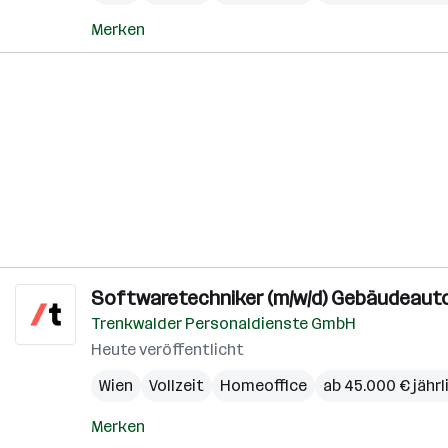
Merken
Softwaretechniker (m/w/d) Gebäudeaut
Trenkwalder Personaldienste GmbH
Heute veröffentlicht
Wien
Vollzeit
Homeoffice
ab 45.000 € jährl
Merken