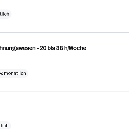
tlich
echnungswesen - 20 bis 38 h/Woche
 € monatlich
lich