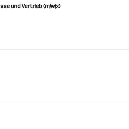
se und Vertrieb (m/w/x)