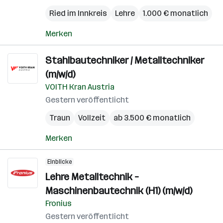
Ried im Innkreis
Lehre
1.000 € monatlich
Merken
Stahlbautechniker / Metalltechniker
(m/w/d)
VOITH Kran Austria
Gestern veröffentlicht
Traun
Vollzeit
ab 3.500 € monatlich
Merken
Einblicke
Lehre Metalltechnik –
Maschinenbautechnik (H1) (m/w/d)
Fronius
Gestern veröffentlicht