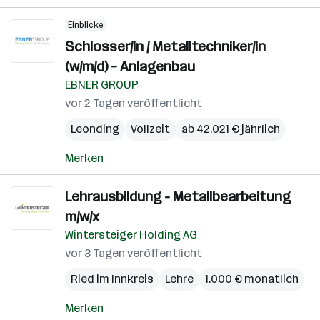
Einblicke
Schlosser/in / Metalltechniker/in
(w/m/d) – Anlagenbau
EBNER GROUP
vor 2 Tagen veröffentlicht
Leonding
Vollzeit
ab 42.021 € jährlich
Merken
Lehrausbildung - Metallbearbeitung
m/w/x
Wintersteiger Holding AG
vor 3 Tagen veröffentlicht
Ried im Innkreis
Lehre
1.000 € monatlich
Merken