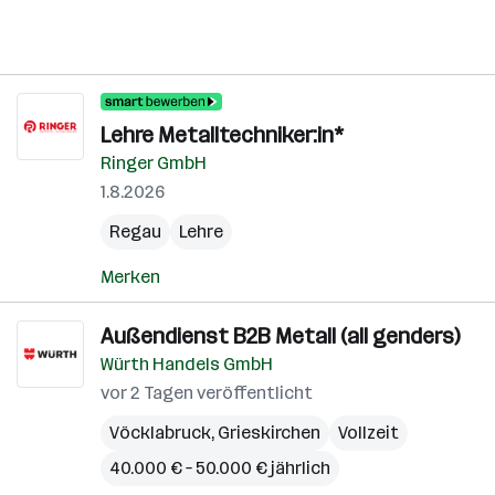
Lehre Metalltechniker:in*
Ringer GmbH
1.8.2026
Regau
Lehre
Merken
Außendienst B2B Metall (all genders)
Würth Handels GmbH
vor 2 Tagen veröffentlicht
Vöcklabruck
,
Grieskirchen
Vollzeit
40.000 € – 50.000 € jährlich