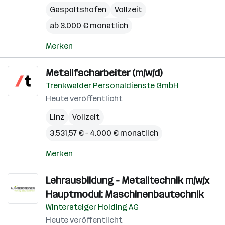
Gaspoltshofen
Vollzeit
ab 3.000 € monatlich
Merken
Metallfacharbeiter (m/w/d)
Trenkwalder Personaldienste GmbH
Heute veröffentlicht
Linz
Vollzeit
3.531,57 € – 4.000 € monatlich
Merken
Lehrausbildung - Metalltechnik m/w/x
Hauptmodul: Maschinenbautechnik
Wintersteiger Holding AG
Heute veröffentlicht