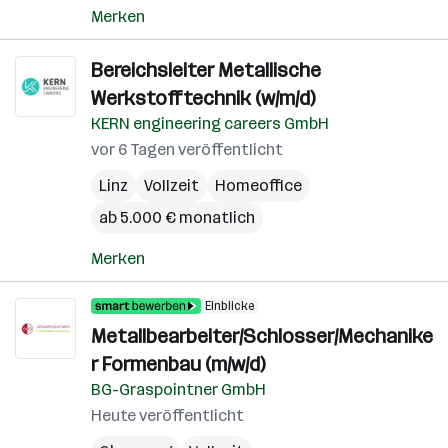
Merken
Bereichsleiter Metallische
Werkstofftechnik (w/m/d)
KERN engineering careers GmbH
vor 6 Tagen veröffentlicht
Linz
Vollzeit
Homeoffice
ab 5.000 € monatlich
Merken
Einblicke
Metallbearbeiter/Schlosser/Mechanike
r Formenbau (m/w/d)
BG-Graspointner GmbH
Heute veröffentlicht