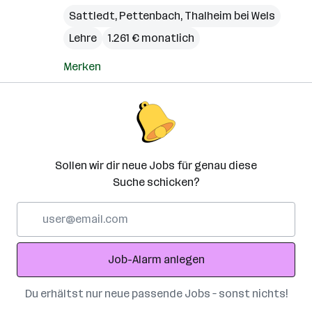
Sattledt
,
Pettenbach
,
Thalheim bei Wels
Lehre
1.261 € monatlich
Merken
Sollen wir dir neue Jobs für genau diese
Suche schicken?
E-
Mail-
Adresse
Job-Alarm anlegen
Du erhältst nur neue passende Jobs – sonst nichts!