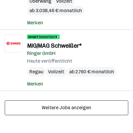
Oberwang
Vollzeit
ab 3.038,46 € monatlich
Merken
MIG/MAG Schweißer*
Ringer GmbH
Heute veröffentlicht
Regau
Vollzeit
ab 2.760 € monatlich
Merken
Weitere Jobs anzeigen