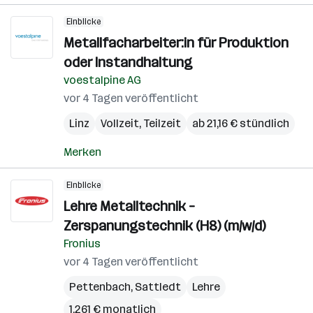
Einblicke
Metallfacharbeiter:in für Produktion
oder Instandhaltung
voestalpine AG
vor 4 Tagen veröffentlicht
Linz
Vollzeit, Teilzeit
ab 21,16 € stündlich
Merken
Einblicke
Lehre Metalltechnik –
Zerspanungstechnik (H8) (m/w/d)
Fronius
vor 4 Tagen veröffentlicht
Pettenbach
,
Sattledt
Lehre
1.261 € monatlich