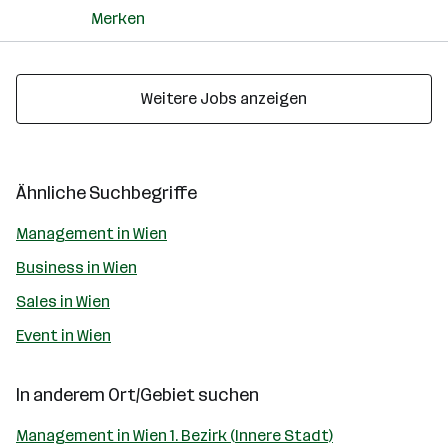
Merken
Weitere Jobs anzeigen
Ähnliche Suchbegriffe
Management in Wien
Business in Wien
Sales in Wien
Event in Wien
In anderem Ort/Gebiet suchen
Management in Wien 1. Bezirk (Innere Stadt)