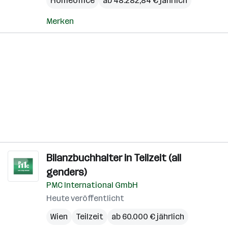
Homeoffice
ab 48.282,84 € jährlich
Merken
Bilanzbuchhalter in Teilzeit (all
genders)
PMC International GmbH
Heute veröffentlicht
Wien
Teilzeit
ab 60.000 € jährlich