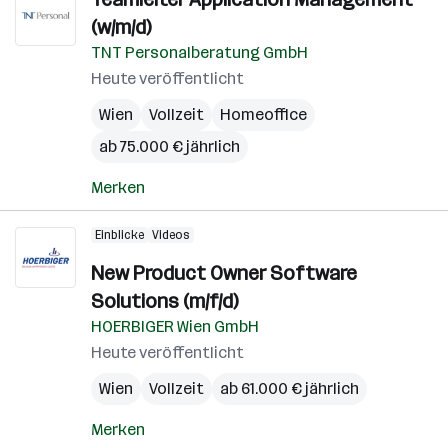
(w/m/d)
TNT Personalberatung GmbH
Heute veröffentlicht
Wien
Vollzeit
Homeoffice
ab 75.000 € jährlich
Merken
Einblicke
Videos
New Product Owner Software
Solutions (m/f/d)
HOERBIGER Wien GmbH
Heute veröffentlicht
Wien
Vollzeit
ab 61.000 € jährlich
Merken