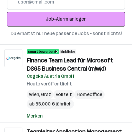
Mail-
Adresse
Job-Alarm anlegen
Du erhältst nur neue passende Jobs – sonst nichts!
Einblicke
Finance Team Lead für Microsoft
D365 Business Central (m/w/d)
Cegeka Austria GmbH
Heute veröffentlicht
Wien
,
Graz
Vollzeit
Homeoffice
ab 85.000 € jährlich
Merken
Teamleiter Application Management