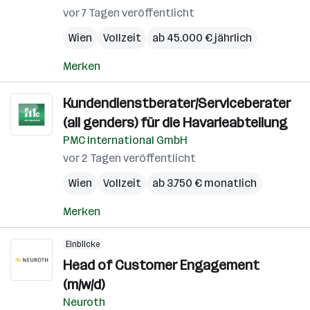
vor 7 Tagen veröffentlicht
Wien
Vollzeit
ab 45.000 € jährlich
Merken
Kundendienstberater/Serviceberater
(all genders) für die Havarieabteilung
PMC International GmbH
vor 2 Tagen veröffentlicht
Wien
Vollzeit
ab 3.750 € monatlich
Merken
Einblicke
Head of Customer Engagement
(m/w/d)
Neuroth