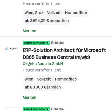
Heute veröffentlicht
Wien
,
Graz
Vollzeit
Homeoffice
ab 3.654,05 € monatlich
Merken
Einblicke
ERP-Solution Architect für Microsoft
D365 Business Central (m/w/d)
Cegeka Austria GmbH
Heute veröffentlicht
Wien
Vollzeit
Homeoffice
ab 80.000 € jährlich
Merken
Einblicke