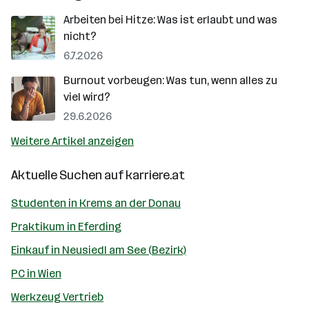
Arbeiten bei Hitze: Was ist erlaubt und was
nicht?
6.7.2026
Burnout vorbeugen: Was tun, wenn alles zu
viel wird?
29.6.2026
Weitere Artikel anzeigen
Aktuelle Suchen auf
karriere.at
Studenten in Krems an der Donau
Praktikum in Eferding
Einkauf in Neusiedl am See (Bezirk)
PC in Wien
Werkzeug Vertrieb