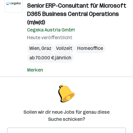
Senior ERP-Consultant für Microsoft
D365 Business Central Operations
(m/w/d)
Cegeka Austria GmbH
Heute veröffentlicht
Wien
,
Graz
Vollzeit
Homeoffice
ab 70.000 € jährlich
Merken
Sollen wir dir neue Jobs für genau diese
Suche schicken?
E-