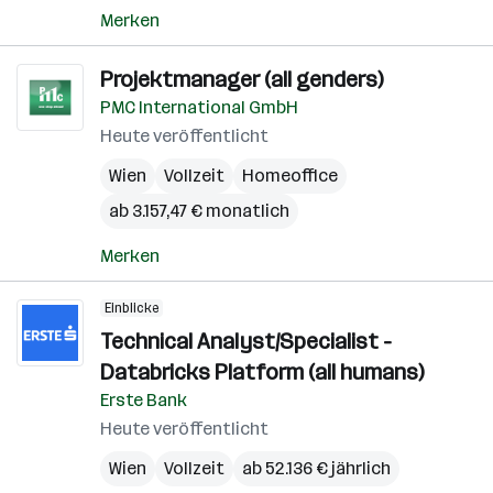
Merken
Projektmanager (all genders)
PMC International GmbH
Heute veröffentlicht
Wien
Vollzeit
Homeoffice
ab 3.157,47 € monatlich
Merken
Einblicke
Technical Analyst/Specialist -
Databricks Platform (all humans)
Erste Bank
Heute veröffentlicht
Wien
Vollzeit
ab 52.136 € jährlich