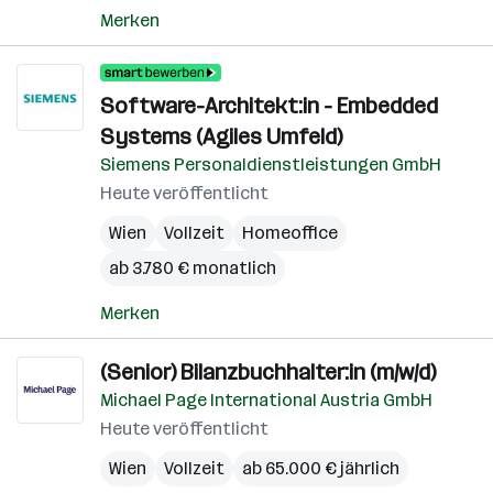
Merken
Software-Architekt:in - Embedded
Systems (Agiles Umfeld)
Siemens Personaldienstleistungen GmbH
Heute veröffentlicht
Wien
Vollzeit
Homeoffice
ab 3.780 € monatlich
Merken
(Senior) Bilanzbuchhalter:in (m/w/d)
Michael Page International Austria GmbH
Heute veröffentlicht
Wien
Vollzeit
ab 65.000 € jährlich