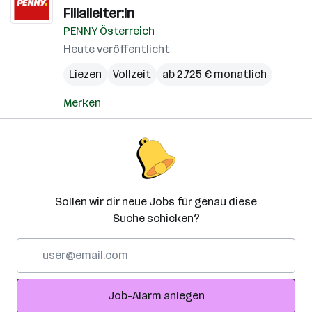
Filialleiter:in
PENNY Österreich
Heute veröffentlicht
Liezen
Vollzeit
ab 2.725 € monatlich
Merken
Sollen wir dir neue Jobs für genau diese
Suche schicken?
E-
Mail-
Adresse
Job-Alarm anlegen