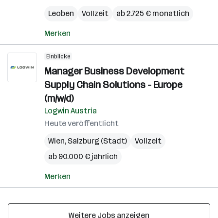
Leoben
Vollzeit
ab 2.725 € monatlich
Merken
Einblicke
Manager Business Development
Supply Chain Solutions - Europe
(m/w/d)
Logwin Austria
Heute veröffentlicht
Wien
,
Salzburg (Stadt)
Vollzeit
ab 90.000 € jährlich
Merken
Weitere Jobs anzeigen