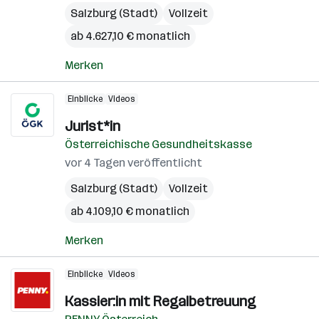
Salzburg (Stadt)
Vollzeit
ab 4.627,10 € monatlich
Merken
Einblicke
Videos
Jurist*in
Österreichische Gesundheitskasse
vor 4 Tagen veröffentlicht
Salzburg (Stadt)
Vollzeit
ab 4.109,10 € monatlich
Merken
Einblicke
Videos
Kassier:in mit Regalbetreuung