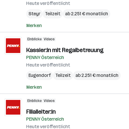
Heute veröffentlicht
Steyr
Teilzeit
ab 2.251 € monatlich
Merken
Einblicke
Videos
Kassier:in mit Regalbetreuung
PENNY Österreich
Heute veröffentlicht
Eugendorf
Teilzeit
ab 2.251 € monatlich
Merken
Einblicke
Videos
Filialleiter:in
PENNY Österreich
Heute veröffentlicht