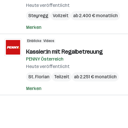
Heute veröffentlicht
Steyregg
Vollzeit
ab 2.400 € monatlich
Merken
Einblicke
Videos
Kassier:in mit Regalbetreuung
PENNY Österreich
Heute veröffentlicht
St. Florian
Teilzeit
ab 2.251 € monatlich
Merken