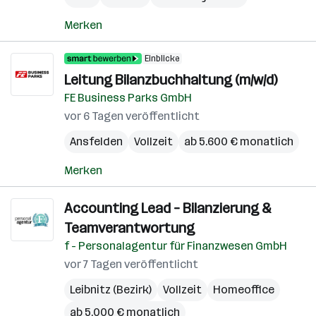
Merken
Einblicke
Leitung Bilanzbuchhaltung (m/w/d)
FE Business Parks GmbH
vor 6 Tagen veröffentlicht
Ansfelden
Vollzeit
ab 5.600 € monatlich
Merken
Accounting Lead – Bilanzierung &
Teamverantwortung
f - Personalagentur für Finanzwesen GmbH
vor 7 Tagen veröffentlicht
Leibnitz (Bezirk)
Vollzeit
Homeoffice
ab 5.000 € monatlich