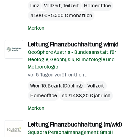
Linz
Vollzeit, Teilzeit
Homeoffice
4.500 € – 5.500 € monatlich
Merken
Leitung Finanzbuchhaltung w/m/d
GeoSphere Austria - Bundesanstalt für
Geologie, Geophysik, Klimatologie und
Meteorologie
vor 5 Tagen veröffentlicht
Wien 19. Bezirk (Döbling)
Vollzeit
Homeoffice
ab 71.488,20 € jährlich
Merken
Leitung Finanzbuchhaltung (m/w/d)
Squadra Personalmanagement GmbH