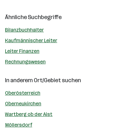
Ähnliche Suchbegriffe
Bilanzbuchhalter
Kaufmännischer Leiter
Leiter Finanzen
Rechnungswesen
In anderem Ort/Gebiet suchen
Oberösterreich
Oberneukirchen
Wartberg ob der Aist
Möllersdorf