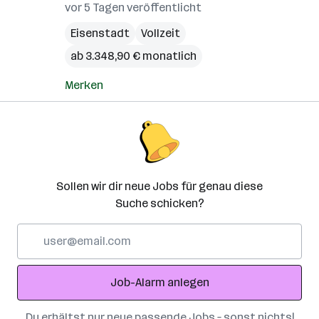
vor 5 Tagen veröffentlicht
Eisenstadt
Vollzeit
ab 3.348,90 € monatlich
Merken
Sollen wir dir neue Jobs für genau diese
Suche schicken?
E-
Mail-
Adresse
Job-Alarm anlegen
Du erhältst nur neue passende Jobs – sonst nichts!