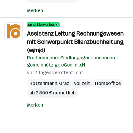
Merken
Assistenz Leitung Rechnungswesen
mit Schwerpunkt Bilanzbuchhaltung
(w/m/d)
Rottenmanner Siedlungsgenossenschaft
gemeinnützige eGen m.b.H
vor 7 Tagen veröffentlicht
Rottenmann
,
Graz
Vollzeit
Homeoffice
ab 3.800 € monatlich
Merken