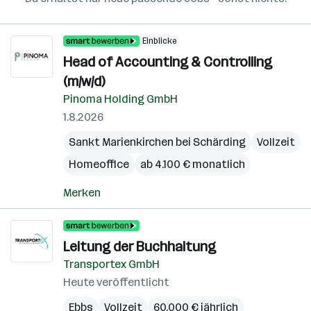
Einblicke
Head of Accounting & Controlling
(m/w/d)
Pinoma Holding GmbH
1.8.2026
Sankt Marienkirchen bei Schärding
Vollzeit
Homeoffice
ab 4.100 € monatlich
Merken
Leitung der Buchhaltung
Transportex GmbH
Heute veröffentlicht
Ebbs
Vollzeit
60.000 € jährlich