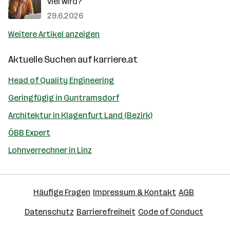
viel wird?
29.6.2026
Weitere Artikel anzeigen
Aktuelle Suchen auf
karriere.at
Head of Quality Engineering
Geringfügig in Guntramsdorf
Architektur in Klagenfurt Land (Bezirk)
ÖBB Expert
Lohnverrechner in Linz
Häufige Fragen
Impressum & Kontakt
AGB
Datenschutz
Barrierefreiheit
Code of Conduct