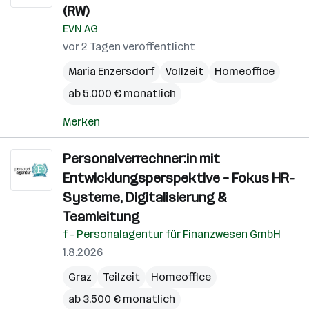
(RW)
EVN AG
vor 2 Tagen veröffentlicht
Maria Enzersdorf
Vollzeit
Homeoffice
ab 5.000 € monatlich
Merken
Personalverrechner:in mit
Entwicklungsperspektive – Fokus HR-
Systeme, Digitalisierung &
Teamleitung
f - Personalagentur für Finanzwesen GmbH
1.8.2026
Graz
Teilzeit
Homeoffice
ab 3.500 € monatlich