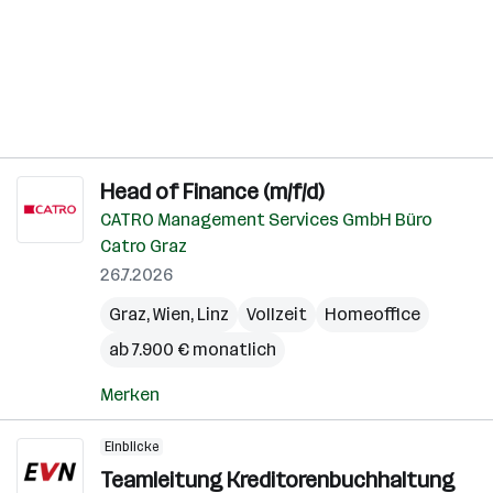
Head of Finance (m/f/d)
CATRO Management Services GmbH Büro
Catro Graz
26.7.2026
Graz
,
Wien
,
Linz
Vollzeit
Homeoffice
ab 7.900 € monatlich
Merken
Einblicke
Teamleitung Kreditorenbuchhaltung