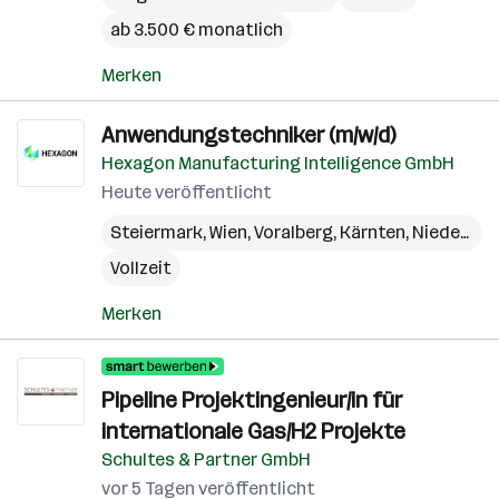
ab 3.500 € monatlich
Merken
Anwendungstechniker (m/w/d)
Hexagon Manufacturing Intelligence GmbH
Heute veröffentlicht
Steiermark
,
Wien
,
Voralberg
,
Kärnten
,
Niederösterreich
Vollzeit
Merken
Pipeline Projektingenieur/in für
internationale Gas/H2 Projekte
Schultes & Partner GmbH
vor 5 Tagen veröffentlicht