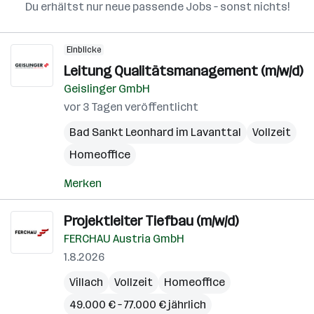
Du erhältst nur neue passende Jobs – sonst nichts!
Einblicke
Leitung Qualitätsmanagement (m/w/d)
Geislinger GmbH
vor 3 Tagen veröffentlicht
Bad Sankt Leonhard im Lavanttal
Vollzeit
Homeoffice
Merken
Projektleiter Tiefbau (m/w/d)
FERCHAU Austria GmbH
1.8.2026
Villach
Vollzeit
Homeoffice
49.000 € – 77.000 € jährlich