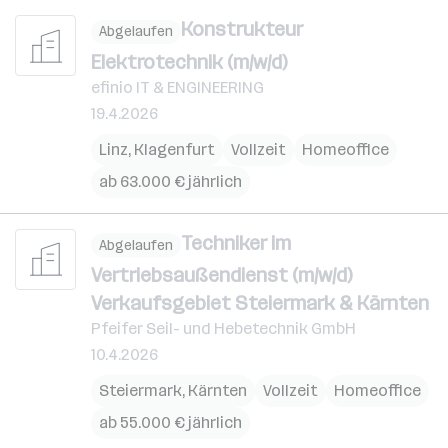
Konstrukteur
Abgelaufen
Elektrotechnik (m/w/d)
efinio IT & ENGINEERING
19.4.2026
Linz
,
Klagenfurt
Vollzeit
Homeoffice
ab 63.000 € jährlich
Techniker im
Abgelaufen
Vertriebsaußendienst (m/w/d)
Verkaufsgebiet Steiermark & Kärnten
Pfeifer Seil- und Hebetechnik GmbH
10.4.2026
Steiermark
,
Kärnten
Vollzeit
Homeoffice
ab 55.000 € jährlich