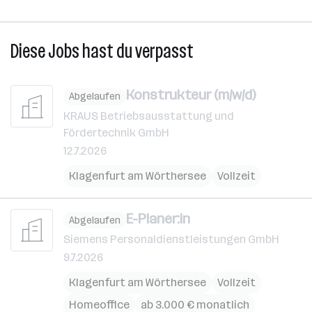
Diese Jobs hast du verpasst
Konstrukteur (m/w/d)
Abgelaufen
KRAUS Betriebsausstattung und
Fördertechnik GmbH
12.7.2026
Klagenfurt am Wörthersee
Vollzeit
E-Planer:in
Abgelaufen
Siemens Personaldienstleistungen GmbH
9.7.2026
Klagenfurt am Wörthersee
Vollzeit
Homeoffice
ab 3.000 € monatlich