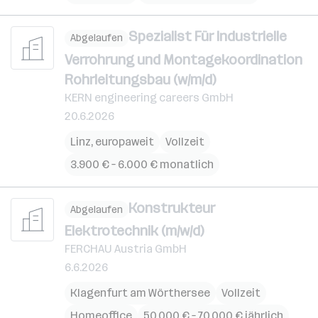
Spezialist Für Industrielle
Abgelaufen
Verrohrung und Montagekoordination
Rohrleitungsbau (w/m/d)
KERN engineering careers GmbH
20.6.2026
Linz
,
europaweit
Vollzeit
3.900 € – 6.000 € monatlich
Konstrukteur
Abgelaufen
Elektrotechnik (m/w/d)
FERCHAU Austria GmbH
6.6.2026
Klagenfurt am Wörthersee
Vollzeit
Homeoffice
50.000 € – 70.000 € jährlich