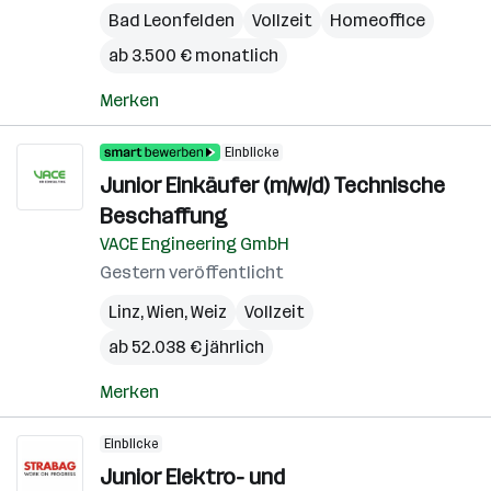
Bad Leonfelden
Vollzeit
Homeoffice
ab 3.500 € monatlich
Merken
Einblicke
Junior Einkäufer (m/w/d) Technische
Beschaffung
VACE Engineering GmbH
Gestern veröffentlicht
Linz
,
Wien
,
Weiz
Vollzeit
ab 52.038 € jährlich
Merken
Einblicke
Junior Elektro- und