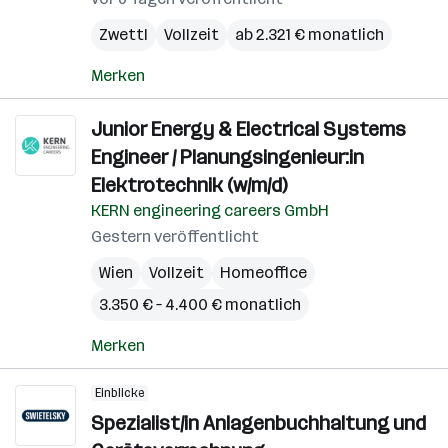
Zwettl
Vollzeit
ab 2.321 € monatlich
Merken
Junior Energy & Electrical Systems
Engineer / Planungsingenieur:in
Elektrotechnik (w/m/d)
KERN engineering careers GmbH
Gestern veröffentlicht
Wien
Vollzeit
Homeoffice
3.350 € – 4.400 € monatlich
Merken
Einblicke
Spezialist/in Anlagenbuchhaltung und