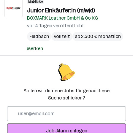
Einblicke
Junior Einkäufer:in (m/w/d)
BOXMARK Leather GmbH & Co KG
vor 4 Tagen veröffentlicht
Feldbach
Vollzeit
ab 2.500 € monatlich
Merken
Sollen wir dir neue Jobs für genau diese
Suche schicken?
E-
Mail-
Adresse
Job-Alarm anlegen