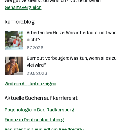
Wie gut verdienst du wirklich? Nutze unseren
Gehaltsvergleich
.
karriere.blog
Arbeiten bei Hitze: Was ist erlaubt und was
nicht?
6.7.2026
Burnout vorbeugen: Was tun, wenn alles zu
viel wird?
29.6.2026
Weitere Artikel anzeigen
Aktuelle Suchen auf
karriere.at
Psychologie in Bad Radkersburg
Finanz in Deutschlandsberg
Assistenz in Neusiedl am See (Bezirk)