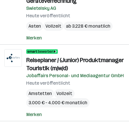
Geräteverrechnung
Swietelsky AG
Heute veröffentlicht
Asten
Vollzeit
ab 3.228 € monatlich
Merken
Reiseplaner / (Junior) Produktmanager
Touristik (m/w/d)
Jobaffairs Personal- und Mediaagentur GmbH
Heute veröffentlicht
Amstetten
Vollzeit
3.000 € – 4.000 € monatlich
Merken