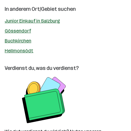
In anderem Ort/Gebiet suchen
Junior Einkauf in Salzburg
Gössendorf
Buchkirchen
Hellmonsödt
Verdienst du, was du verdienst?