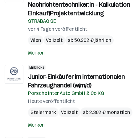
Nachrichtentechniker:in - Kalkulation
Einkauf/Projektentwicklung
STRABAG SE
vor 4 Tagen veröffentlicht
Wien
Vollzeit
ab 50.302 € jährlich
Merken
Einblicke
Junior-Einkäufer im internationalen
Fahrzeughandel (w/m/d)
Porsche Inter Auto GmbH & Co KG
Heute veröffentlicht
Steiermark
Vollzeit
ab 2.362 € monatlich
Merken