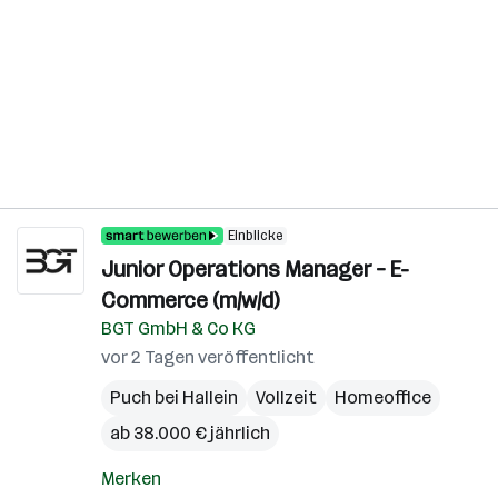
Einblicke
Junior Operations Manager – E-
Commerce (m/w/d)
BGT GmbH & Co KG
vor 2 Tagen veröffentlicht
Puch bei Hallein
Vollzeit
Homeoffice
ab 38.000 € jährlich
Merken