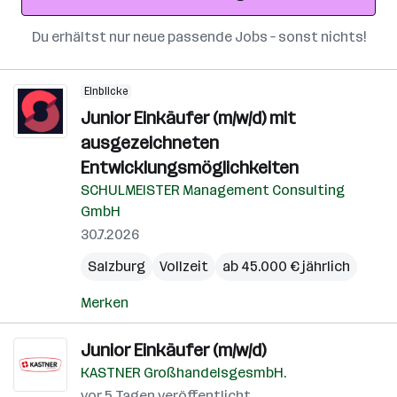
Du erhältst nur neue passende Jobs – sonst nichts!
Einblicke
Junior Einkäufer (m/w/d) mit
ausgezeichneten
Entwicklungsmöglichkeiten
SCHULMEISTER Management Consulting
GmbH
30.7.2026
Salzburg
Vollzeit
ab 45.000 € jährlich
Merken
Junior Einkäufer (m/w/d)
KASTNER GroßhandelsgesmbH.
vor 5 Tagen veröffentlicht