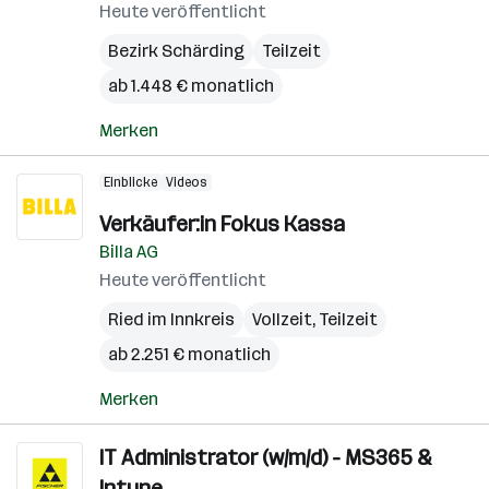
Heute veröffentlicht
Bezirk Schärding
Teilzeit
ab 1.448 € monatlich
Merken
Einblicke
Videos
Verkäufer:in Fokus Kassa
Billa AG
Heute veröffentlicht
Ried im Innkreis
Vollzeit, Teilzeit
ab 2.251 € monatlich
Merken
IT Administrator (w/m/d) - MS365 &
Intune