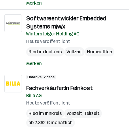
Merken
Softwareentwickler Embedded
Systems m/w/x
Wintersteiger Holding AG
Heute veröffentlicht
Ried im Innkreis
Vollzeit
Homeoffice
Merken
Einblicke
Videos
Fachverkäufer:in Feinkost
Billa AG
Heute veröffentlicht
Ried im Innkreis
Vollzeit, Teilzeit
ab 2.362 € monatlich