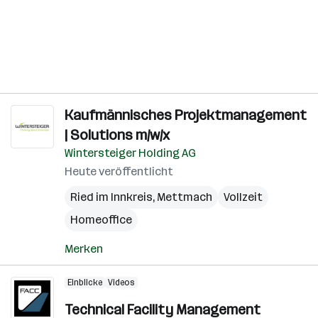
Kaufmännisches Projektmanagement
| Solutions m/w/x
Wintersteiger Holding AG
Heute veröffentlicht
Ried im Innkreis
,
Mettmach
Vollzeit
Homeoffice
Merken
Einblicke
Videos
Technical Facility Management