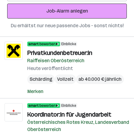
Adresse
Job-Alarm anlegen
Du erhältst nur neue passende Jobs – sonst nichts!
Einblicke
Privatkundenbetreuer:in
Raiffeisen Oberösterreich
Heute veröffentlicht
Schärding
Vollzeit
ab 40.000 € jährlich
Merken
Einblicke
Koordinator:in für Jugendarbeit
Österreichisches Rotes Kreuz, Landesverband
Oberösterreich