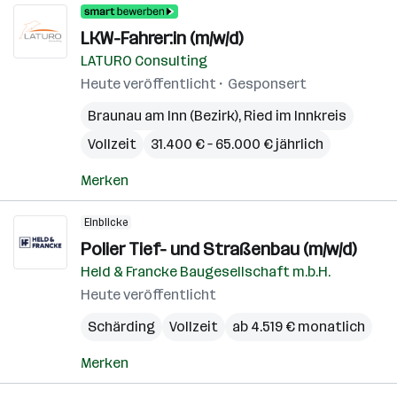
LKW-Fahrer:in (m/w/d)
LATURO Consulting
Heute veröffentlicht
Gesponsert
Braunau am Inn (Bezirk)
,
Ried im Innkreis
Vollzeit
31.400 € – 65.000 € jährlich
Merken
Einblicke
Polier Tief- und Straßenbau (m/w/d)
Held & Francke Baugesellschaft m.b.H.
Heute veröffentlicht
Schärding
Vollzeit
ab 4.519 € monatlich
Merken