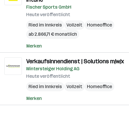
Fischer Sports GmbH
Heute veröffentlicht
Ried im Innkreis
Vollzeit
Homeoffice
ab 2.866,71 € monatlich
Merken
Verkaufsinnendienst | Solutions m/w/x
Wintersteiger Holding AG
Heute veröffentlicht
Ried im Innkreis
Vollzeit
Homeoffice
Merken