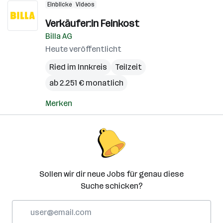
Einblicke
Videos
Verkäufer:in Feinkost
Billa AG
Heute veröffentlicht
Ried im Innkreis
Teilzeit
ab 2.251 € monatlich
Merken
Sollen wir dir neue Jobs für genau diese
Suche schicken?
E-
Mail-