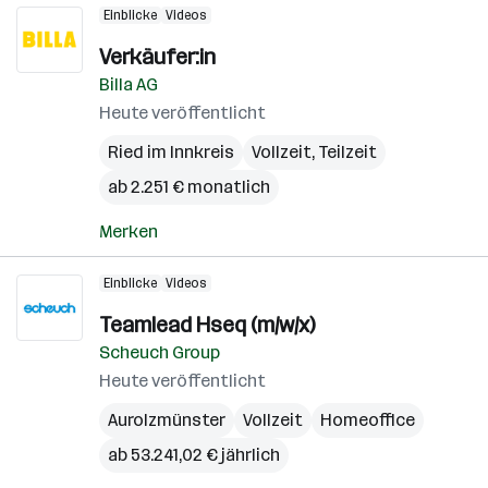
Einblicke
Videos
Verkäufer:in
Billa AG
Heute veröffentlicht
Ried im Innkreis
Vollzeit, Teilzeit
ab 2.251 € monatlich
Merken
Einblicke
Videos
Teamlead Hseq (m/w/x)
Scheuch Group
Heute veröffentlicht
Aurolzmünster
Vollzeit
Homeoffice
ab 53.241,02 € jährlich