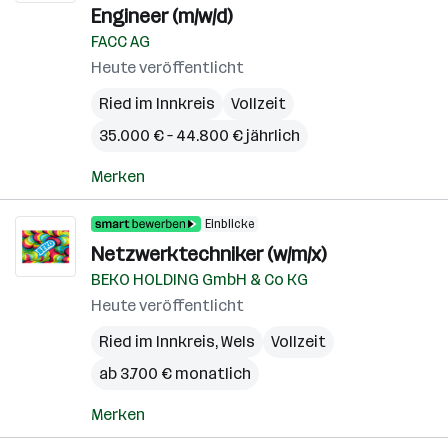
Engineer (m/w/d)
FACC AG
Heute veröffentlicht
Ried im Innkreis
Vollzeit
35.000 € – 44.800 € jährlich
Merken
Einblicke
Netzwerktechniker (w/m/x)
BEKO HOLDING GmbH & Co KG
Heute veröffentlicht
Ried im Innkreis
,
Wels
Vollzeit
ab 3.700 € monatlich
Merken