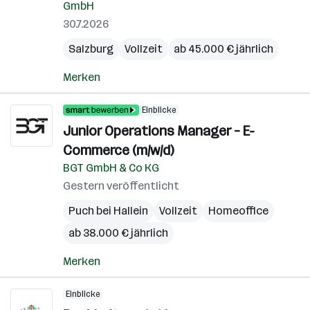
GmbH
30.7.2026
Salzburg
Vollzeit
ab 45.000 € jährlich
Merken
Einblicke
Junior Operations Manager – E-
Commerce (m/w/d)
BGT GmbH & Co KG
Gestern veröffentlicht
Puch bei Hallein
Vollzeit
Homeoffice
ab 38.000 € jährlich
Merken
Einblicke