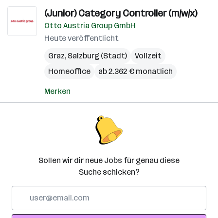
(Junior) Category Controller (m/w/x)
Otto Austria Group GmbH
Heute veröffentlicht
Graz
,
Salzburg (Stadt)
Vollzeit
Homeoffice
ab 2.362 € monatlich
Merken
Sollen wir dir neue Jobs für genau diese
Suche schicken?
E-
Mail-
Adresse