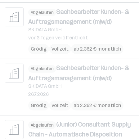
Sachbearbeiter Kunden- &
Abgelaufen
Auftragsmanagement (m/w/d)
SKIDATA GmbH
vor 3 Tagen veröffentlicht
Grödig
Vollzeit
ab 2.362 € monatlich
Sachbearbeiter Kunden- &
Abgelaufen
Auftragsmanagement (m/w/d)
SKIDATA GmbH
26.7.2026
Grödig
Vollzeit
ab 2.362 € monatlich
(Junior) Consultant Supply
Abgelaufen
Chain - Automatische Disposition