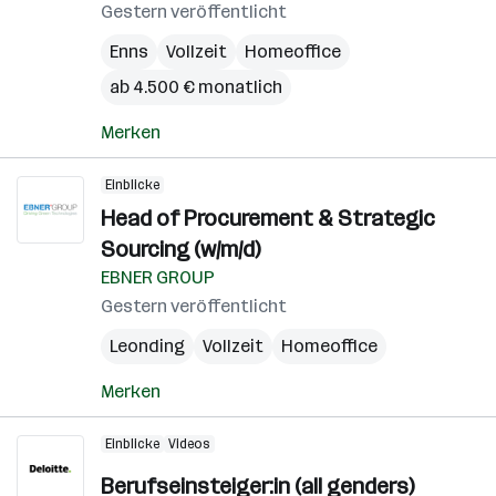
Gestern veröffentlicht
Enns
Vollzeit
Homeoffice
ab 4.500 € monatlich
Merken
Einblicke
Head of Procurement & Strategic
Sourcing (w/m/d)
EBNER GROUP
Gestern veröffentlicht
Leonding
Vollzeit
Homeoffice
Merken
Einblicke
Videos
Berufseinsteiger:in (all genders)