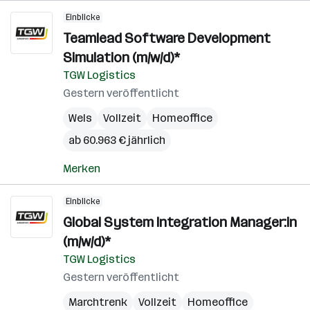
Einblicke
Teamlead Software Development
Simulation (m/w/d)*
TGW Logistics
Gestern veröffentlicht
Wels
Vollzeit
Homeoffice
ab 60.963 € jährlich
Merken
Einblicke
Global System Integration Manager:in
(m/w/d)*
TGW Logistics
Gestern veröffentlicht
Marchtrenk
Vollzeit
Homeoffice