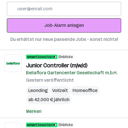
E-
Mail-
Adresse
Job-Alarm anlegen
Du erhältst nur neue passende Jobs – sonst nichts!
Einblicke
Junior Controller (m/w/d)
Bellaflora Gartencenter Gesellschaft m.b.H.
Gestern veröffentlicht
Leonding
Vollzeit
Homeoffice
ab 42.000 € jährlich
Merken
Einblicke