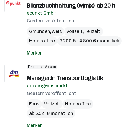
Bilanzbuchhaltung (w/m/x), ab 20 h
epunkt GmbH
Gestern veröffentlicht
Gmunden
,
Wels
Vollzeit, Teilzeit
Homeoffice
3.200 € – 4.800 € monatlich
Merken
Einblicke
Videos
Manager:in Transportlogistik
dm drogerie markt
Gestern veröffentlicht
Enns
Vollzeit
Homeoffice
ab 5.521 € monatlich
Merken