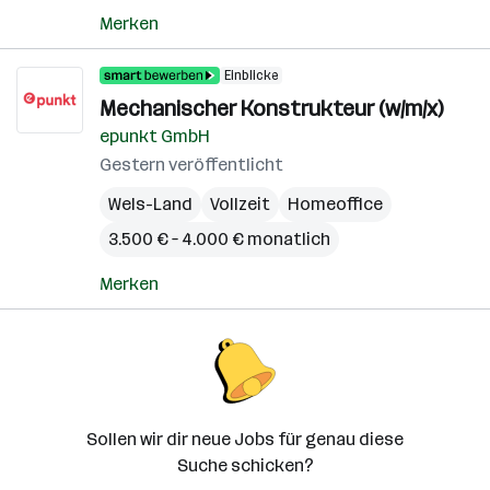
Merken
Einblicke
Mechanischer Konstrukteur (w/m/x)
epunkt GmbH
Gestern veröffentlicht
Wels-Land
Vollzeit
Homeoffice
3.500 € – 4.000 € monatlich
Merken
Sollen wir dir neue Jobs für genau diese
Suche schicken?