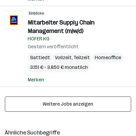
Einblicke
Mitarbeiter Supply Chain
Management (m/w/d)
HOFER KG
Gestern veröffentlicht
Sattledt
Vollzeit, Teilzeit
Homeoffice
3.151 € – 3.850 € monatlich
Merken
Weitere Jobs anzeigen
Ähnliche Suchbegriffe