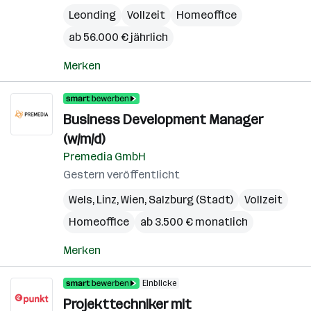
Leonding
Vollzeit
Homeoffice
ab 56.000 € jährlich
Merken
Business Development Manager
(w/m/d)
Premedia GmbH
Gestern veröffentlicht
Wels
,
Linz
,
Wien
,
Salzburg (Stadt)
Vollzeit
Homeoffice
ab 3.500 € monatlich
Merken
Einblicke
Projekttechniker mit