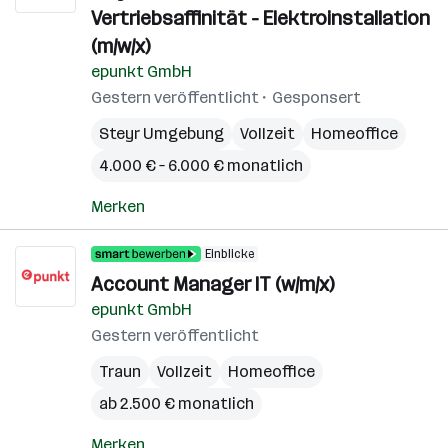
Vertriebsaffinität - Elektroinstallation
(m/w/x)
epunkt GmbH
Gestern veröffentlicht
Gesponsert
Steyr Umgebung
Vollzeit
Homeoffice
4.000 € – 6.000 € monatlich
Merken
Einblicke
Account Manager IT (w/m/x)
epunkt GmbH
Gestern veröffentlicht
Traun
Vollzeit
Homeoffice
ab 2.500 € monatlich
Merken